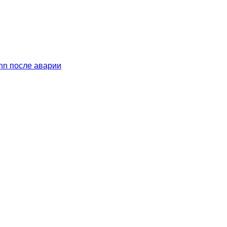
mann после аварии