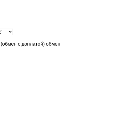
n (обмен с доплатой)
обмен