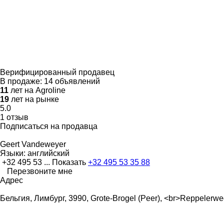
Верифицированный продавец
В продаже:
14 объявлений
11
лет на Agroline
19
лет на рынке
5.0
1 отзыв
Подписаться на продавца
Geert Vandeweyer
Языки:
английский
+32 495 53 ...
Показать
+32 495 53 35 88
Перезвоните мне
Адрес
Бельгия, Лимбург, 3990, Grote-Brogel (Peer), <br>Reppelerwe