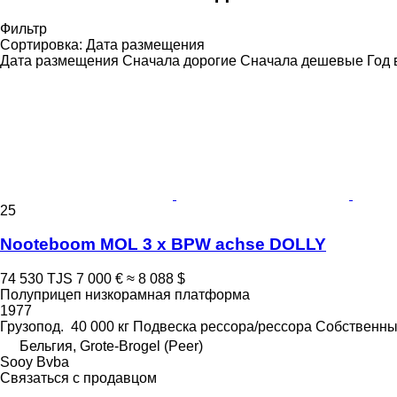
Фильтр
Сортировка
:
Дата размещения
Дата размещения
Сначала дорогие
Сначала дешевые
Год 
25
Nooteboom MOL 3 x BPW achse DOLLY
74 530 TJS
7 000 €
≈ 8 088 $
Полуприцеп низкорамная платформа
1977
Грузопод.
40 000 кг
Подвеска
рессора/рессора
Собственны
Бельгия, Grote-Brogel (Peer)
Sooy Bvba
Связаться с продавцом