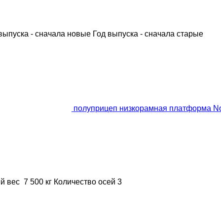
выпуска - сначала новые
Год выпуска - сначала старые
полуприцеп низкорамная платформа N
й вес
7 500 кг
Количество осей
3