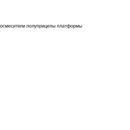
носмесители
полуприцепы платформы