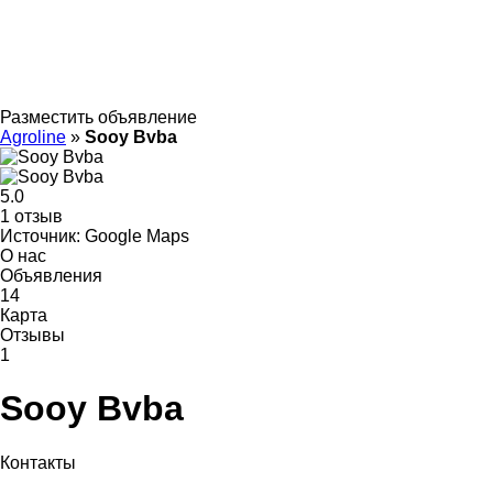
Разместить объявление
Agroline
»
Sooy Bvba
5.0
1 отзыв
Источник: Google Maps
О нас
Объявления
14
Карта
Отзывы
1
Sooy Bvba
Контакты