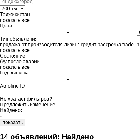
Таджикистан
показать все
Цена
–
Тип объявления
продажа
от производителя
лизинг
кредит
рассрочка
trade-i
показать все
Состояние
б/у
после аварии
показать все
Год выпуска
–
Agroline ID
Не хватает фильтров?
Предложить изменение
Найдено:
-
показать
14 объявлений:
Найдено