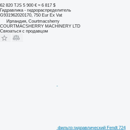
62 820 TJS
5 900 €
≈ 6 817 $
Гидравлика - гидрораспределитель
G931962020170, 750 Eur Ex Vat
Ирландия, Courtmacsherry
COURTMACSHERRY MACHINERY LTD
Связаться с продавцом
фильтр гидравлический Fendt 724