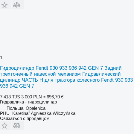
1
Гидроцилиндр Fendt 930 933 936 942 GEN 7 Задний
трехточечный навесной механизм Гидравлический
цилиндр ЧАСТЬ H для трактора колесного Fendt 930 933
936 942 GEN 7
7 418 TJS
3 000 PLN
≈ 696,70 €
Гидравлика - гидроцилиндр
Польша, Opalenica
PHU "Karetina" Agnieszka Wilczyńska
Связаться с продавцом