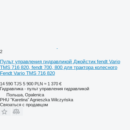
2
Пульт управления гидравликой Джойстик fendt Vario
TMS 716 820, fendt 700, 800 для трактора колесного
Fendt Vario TMS 716 820
14 590 TJS
5 900 PLN
≈ 1 370 €
Гидравлика - пульт управления гидравликой
Польша, Opalenica
PHU "Karetina" Agnieszka Wilczyńska
Связаться с продавцом