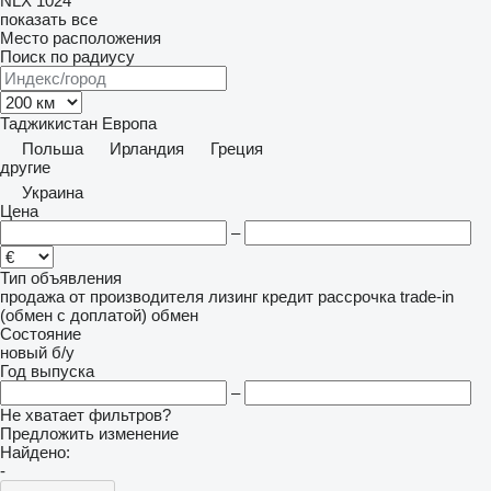
NLX 1024
показать все
Место расположения
Поиск по радиусу
Таджикистан
Европа
Польша
Ирландия
Греция
другие
Украина
Цена
–
Тип объявления
продажа
от производителя
лизинг
кредит
рассрочка
trade-in
(обмен с доплатой)
обмен
Состояние
новый
б/у
Год выпуска
–
Не хватает фильтров?
Предложить изменение
Найдено:
-