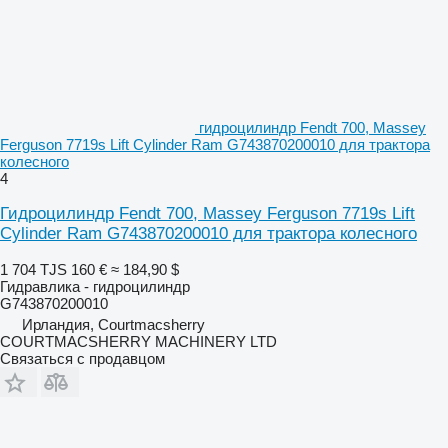
гидроцилиндр Fendt 700, Massey
Ferguson 7719s Lift Cylinder Ram G743870200010 для трактора
колесного
4
Гидроцилиндр Fendt 700, Massey Ferguson 7719s Lift
Cylinder Ram G743870200010 для трактора колесного
1 704 TJS
160 €
≈ 184,90 $
Гидравлика - гидроцилиндр
G743870200010
Ирландия, Courtmacsherry
COURTMACSHERRY MACHINERY LTD
Связаться с продавцом