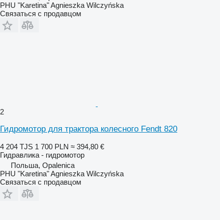
PHU "Karetina" Agnieszka Wilczyńska
Связаться с продавцом
2
Гидромотор для трактора колесного Fendt 820
4 204 TJS
1 700 PLN
≈ 394,80 €
Гидравлика - гидромотор
Польша, Opalenica
PHU "Karetina" Agnieszka Wilczyńska
Связаться с продавцом