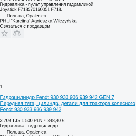
Гидравлика - пульт управления гидравликой
Joystick F718970160051 F718.
Польша, Opalenica
PHU "Karetina" Agnieszka Wilczyńska
Связаться с продавцом
1
Гидроцилиндр Fendt 930 933 936 939 942 GEN 7
Передняя тяга, цилиндр, детали для трактора колесного
Fendt 930 933 936 939 942
3 709 TJS
1 500 PLN
≈ 348,40 €
Гидравлика - гидроцилиндр
Польша, Opalenica