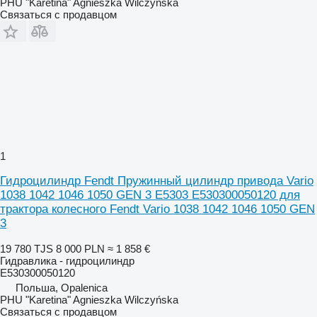
PHU "Karetina" Agnieszka Wilczyńska
Связаться с продавцом
1
Гидроцилиндр Fendt Пружинный цилиндр привода Vario
1038 1042 1046 1050 GEN 3 E5303 E530300050120 для
трактора колесного Fendt Vario 1038 1042 1046 1050 GEN
3
19 780 TJS
8 000 PLN
≈ 1 858 €
Гидравлика - гидроцилиндр
E530300050120
Польша, Opalenica
PHU "Karetina" Agnieszka Wilczyńska
Связаться с продавцом