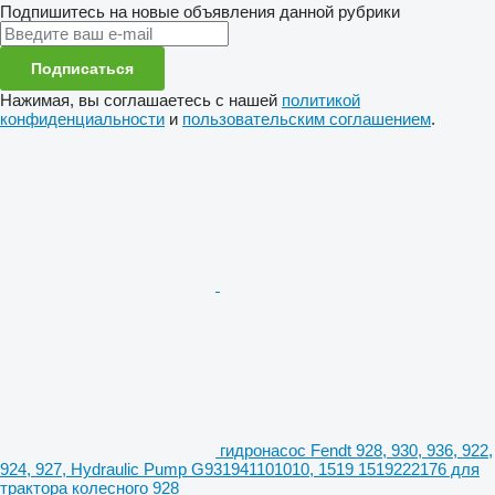
Подпишитесь на новые объявления данной рубрики
Подписаться
Нажимая, вы соглашаетесь с нашей
политикой
конфиденциальности
и
пользовательским соглашением
.
гидронасос Fendt 928, 930, 936, 922,
924, 927, Hydraulic Pump G931941101010, 1519 1519222176 для
трактора колесного 928