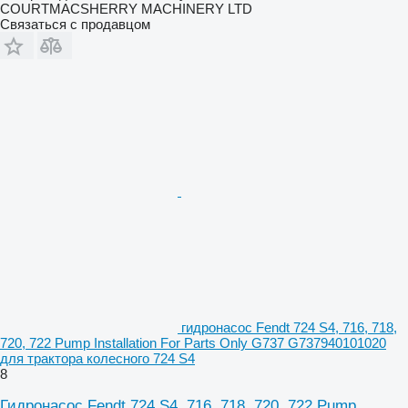
COURTMACSHERRY MACHINERY LTD
Связаться с продавцом
гидронасос Fendt 724 S4, 716, 718,
720, 722 Pump Installation For Parts Only G737 G737940101020
для трактора колесного 724 S4
8
Гидронасос Fendt 724 S4, 716, 718, 720, 722 Pump