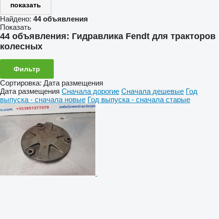
показать
Найдено:
44 объявления
Показать
44 объявления:
Гидравлика Fendt для тракторов
колесных
Фильтр
Сортировка
:
Дата размещения
Дата размещения
Сначала дорогие
Сначала дешевые
Год
выпуска - сначала новые
Год выпуска - сначала старые