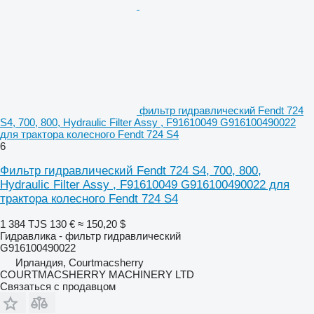
фильтр гидравлический Fendt 724
S4, 700, 800, Hydraulic Filter Assy , F91610049 G916100490022
для трактора колесного Fendt 724 S4
6
Фильтр гидравлический Fendt 724 S4, 700, 800,
Hydraulic Filter Assy , F91610049 G916100490022 для
трактора колесного Fendt 724 S4
1 384 TJS
130 €
≈ 150,20 $
Гидравлика - фильтр гидравлический
G916100490022
Ирландия, Courtmacsherry
COURTMACSHERRY MACHINERY LTD
Связаться с продавцом