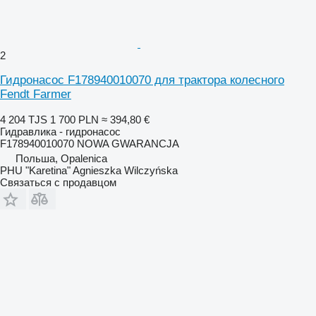
2
Гидронасос F178940010070 для трактора колесного
Fendt Farmer
4 204 TJS
1 700 PLN
≈ 394,80 €
Гидравлика - гидронасос
F178940010070 NOWA GWARANCJA
Польша, Opalenica
PHU "Karetina" Agnieszka Wilczyńska
Связаться с продавцом