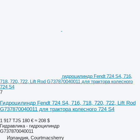
гидроцилиндр Fendt 724 S4, 716,
718, 720, 722, Lift Rod G737870040011 для трактора колесного
724 S4
7
Гидроцилиндр Fendt 724 S4, 716, 718, 720, 722, Lift Rod
G737870040011 для трактора колесного 724 S4
1 917 TJS
180 €
≈ 208 $
Гидравлика - гидроцилиндр
G737870040011
Ирландия, Courtmacsherry