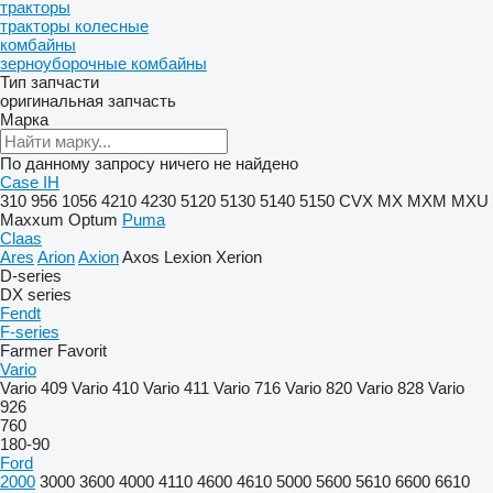
тракторы
тракторы колесные
комбайны
зерноуборочные комбайны
Тип запчасти
оригинальная запчасть
Марка
По данному запросу ничего не найдено
Case IH
310
956
1056
4210
4230
5120
5130
5140
5150
CVX
MX
MXM
MXU
Maxxum
Optum
Puma
Claas
Ares
Arion
Axion
Axos
Lexion
Xerion
D-series
DX series
Fendt
F-series
Farmer
Favorit
Vario
Vario 409
Vario 410
Vario 411
Vario 716
Vario 820
Vario 828
Vario
926
760
180-90
Ford
2000
3000
3600
4000
4110
4600
4610
5000
5600
5610
6600
6610