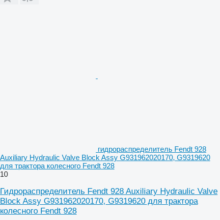
гидрораспределитель Fendt 928
Auxiliary Hydraulic Valve Block Assy G931962020170, G9319620
для трактора колесного Fendt 928
10
Гидрораспределитель Fendt 928 Auxiliary Hydraulic Valve
Block Assy G931962020170, G9319620 для трактора
колесного Fendt 928