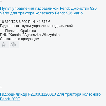
1
Пульт управления гидравликой Fendt Джойстик 926
Vario для трактора колесного Fendt 926 Vario
16 810 TJS
6 800 PLN
≈ 1 579 €
Гидравлика - пульт управления гидравликой
Польша, Opalenica
PHU "Karetina" Agnieszka Wilczyńska
Связаться с продавцом
1
Гидроцилиндр F210301120010 для трактора колесного
Fendt 209F