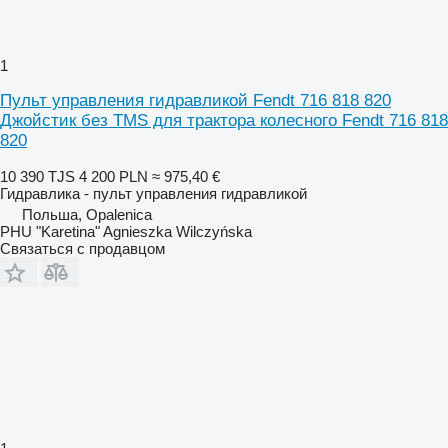
1
Пульт управления гидравликой Fendt 716 818 820
Джойстик без TMS для трактора колесного Fendt 716 818
820
10 390 TJS
4 200 PLN
≈ 975,40 €
Гидравлика - пульт управления гидравликой
Польша, Opalenica
PHU "Karetina" Agnieszka Wilczyńska
Связаться с продавцом