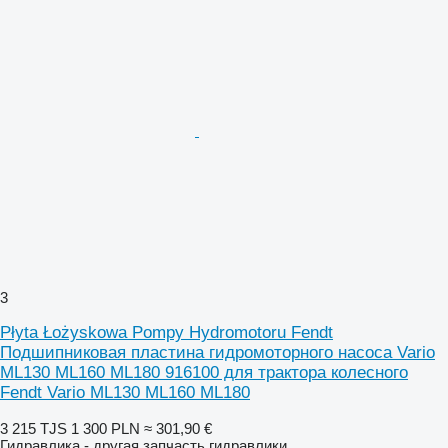
3
Płyta Łożyskowa Pompy Hydromotoru Fendt
Подшипниковая пластина гидромоторного насоса Vario
ML130 ML160 ML180 916100 для трактора колесного
Fendt Vario ML130 ML160 ML180
3 215 TJS
1 300 PLN
≈ 301,90 €
Гидравлика - другая запчасть гидравлики