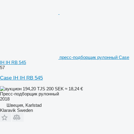
пресс-подборщик рулонный Case
IH IH RB 545
57
Case IH IH RB 545
194,20 TJS
200 SEK
≈ 18,24 €
Пресс-подборщик рулонный
2018
Швеция, Karlstad
Klaravik Sweden