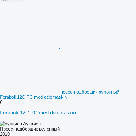
пресс-подборщик рулонный
Feraboli 12C PC med delemaskin
6
Feraboli 12C PC med delemaskin
Аукцион
Пресс-подборщик рулонный
2010