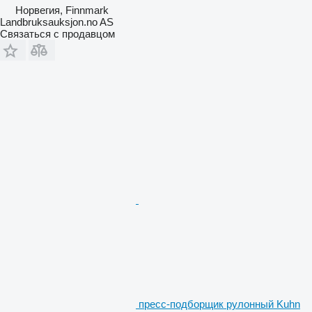
Норвегия, Finnmark
Landbruksauksjon.no AS
Связаться с продавцом
пресс-подборщик рулонный Kuhn