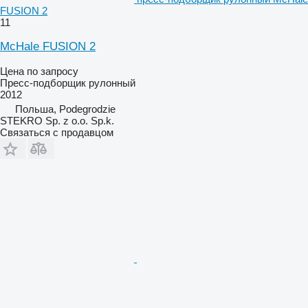
FUSION 2
11
McHale FUSION 2
Цена по запросу
Пресс-подборщик рулонный
2012
Польша, Podegrodzie
STEKRO Sp. z o.o. Sp.k.
Связаться с продавцом