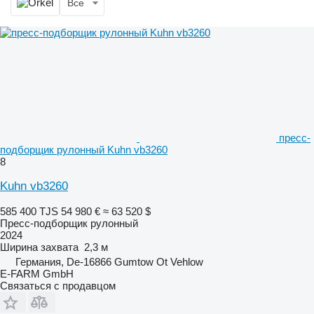
Все
пресс-
подборщик рулонный Kuhn vb3260
8
Kuhn vb3260
585 400 TJS
54 980 €
≈ 63 520 $
Пресс-подборщик рулонный
2024
Ширина захвата
2,3 м
Германия, De-16866 Gumtow Ot Vehlow
E-FARM GmbH
Связаться с продавцом