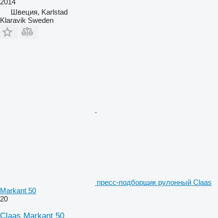
2014
Швеция, Karlstad
Klaravik Sweden
пресс-подборщик рулонный Claas
Markant 50
20
Claas Markant 50