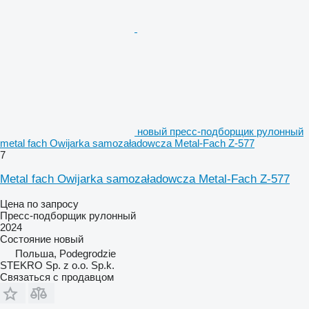
новый пресс-подборщик рулонный
metal fach Owijarka samozaładowcza Metal-Fach Z-577
7
Metal fach Owijarka samozaładowcza Metal-Fach Z-577
Цена по запросу
Пресс-подборщик рулонный
2024
Состояние
новый
Польша, Podegrodzie
STEKRO Sp. z o.o. Sp.k.
Связаться с продавцом