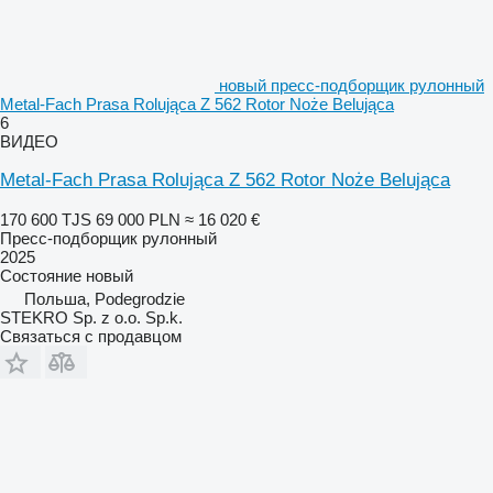
новый пресс-подборщик рулонный
Metal-Fach Prasa Rolująca Z 562 Rotor Noże Belująca
6
ВИДЕО
Metal-Fach Prasa Rolująca Z 562 Rotor Noże Belująca
170 600 TJS
69 000 PLN
≈ 16 020 €
Пресс-подборщик рулонный
2025
Состояние
новый
Польша, Podegrodzie
STEKRO Sp. z o.o. Sp.k.
Связаться с продавцом