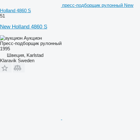
пресс-подборщик рулонный New
Holland 4860 S
51
New Holland 4860 S
Аукцион
Пресс-подборщик рулонный
1995
Швеция, Karlstad
Klaravik Sweden