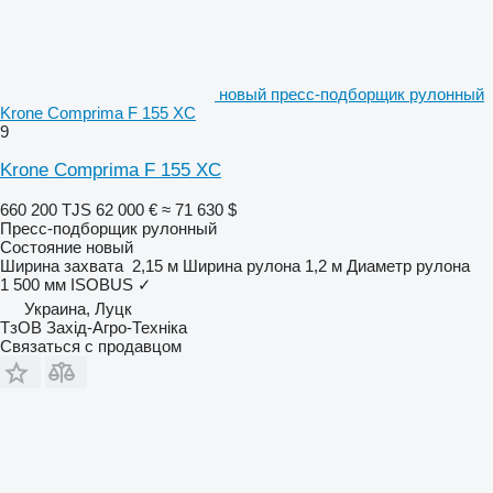
новый пресс-подборщик рулонный
Krone Comprima F 155 XC
9
Krone Comprima F 155 XC
660 200 TJS
62 000 €
≈ 71 630 $
Пресс-подборщик рулонный
Состояние
новый
Ширина захвата
2,15 м
Ширина рулона
1,2 м
Диаметр рулона
1 500 мм
ISOBUS
✓
Украина, Луцк
ТзОВ Захід-Агро-Техніка
Связаться с продавцом