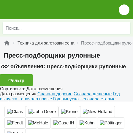
Техника для заготовки сена
Пресс-подборщики руло
Пресс-подборщики рулонные
782 объявления:
Пресс-подборщики рулонные
Фильтр
Сортировка
:
Дата размещения
Дата размещения
Сначала дорогие
Сначала дешевые
Год
выпуска - сначала новые
Год выпуска - сначала старые