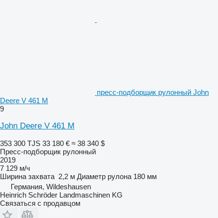
пресс-подборщик рулонный John
Deere V 461 M
9
John Deere V 461 M
353 300 TJS
33 180 €
≈ 38 340 $
Пресс-подборщик рулонный
2019
7 129 м/ч
Ширина захвата
2,2 м
Диаметр рулона
180 мм
Германия, Wildeshausen
Heinrich Schröder Landmaschinen KG
Связаться с продавцом