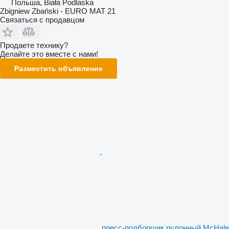
Польша, Biała Podlaska
Zbigniew Zbański - EURO MAT 21
Связаться с продавцом
Продаете технику?
Делайте это вместе с нами!
Разместить объявление
пресс-подборщик рулонный McHale