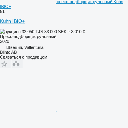
пресс-подборщик рулонный Kuhn
IBIO+
81
Kuhn IBIO+
32 050 TJS
33 000 SEK
≈ 3 010 €
Пресс-подборщик рулонный
2020
Швеция, Vallentuna
Blinto AB
Связаться с продавцом