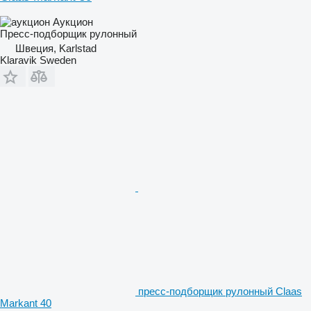
Аукцион
Пресс-подборщик рулонный
Швеция, Karlstad
Klaravik Sweden
пресс-подборщик рулонный Claas
Markant 40