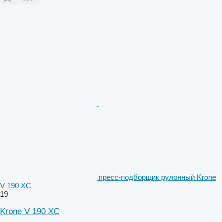
пресс-подборщик рулонный Krone
V 190 XC
19
Krone V 190 XC