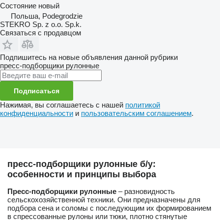
Состояние
новый
Польша, Podegrodzie
STEKRO Sp. z o.o. Sp.k.
Связаться с продавцом
Подпишитесь на новые объявления данной рубрики
пресс-подборщики рулонные
Подписаться
Нажимая, вы соглашаетесь с нашей
политикой
конфиденциальности
и
пользовательским соглашением
.
пресс-подборщики рулонные б/у:
особенности и принципы выбора
Пресс-подборщики рулонные
– разновидность
сельскохозяйственной техники. Они предназначены для
подбора сена и соломы с последующим их формированием
в спрессованные рулоны или тюки, плотно стянутые