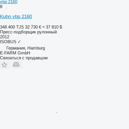
vbp 2160
8
Kuhn vbp 2160
348 400 TJS
32 730 €
≈ 37 810 $
Пресс-подборщик рулонный
2012
ISOBUS
✓
Германия, Hamburg
E-FARM GmbH
Связаться с продавцом