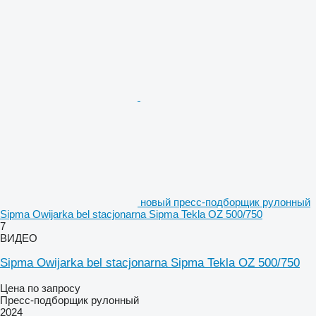
новый пресс-подборщик рулонный
Sipma Owijarka bel stacjonarna Sipma Tekla OZ 500/750
7
ВИДЕО
Sipma Owijarka bel stacjonarna Sipma Tekla OZ 500/750
Цена по запросу
Пресс-подборщик рулонный
2024