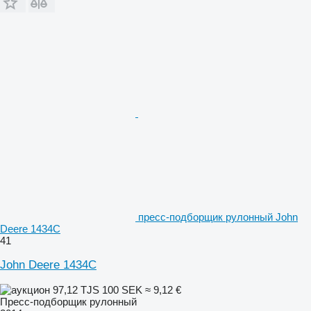
пресс-подборщик рулонный John
Deere 1434C
41
John Deere 1434C
97,12 TJS
100 SEK
≈ 9,12 €
Пресс-подборщик рулонный