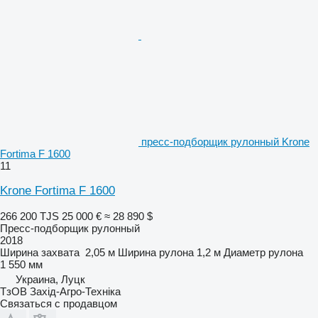
пресс-подборщик рулонный Krone
Fortima F 1600
11
Krone Fortima F 1600
266 200 TJS
25 000 €
≈ 28 890 $
Пресс-подборщик рулонный
2018
Ширина захвата
2,05 м
Ширина рулона
1,2 м
Диаметр рулона
1 550 мм
Украина, Луцк
ТзОВ Захід-Агро-Техніка
Связаться с продавцом