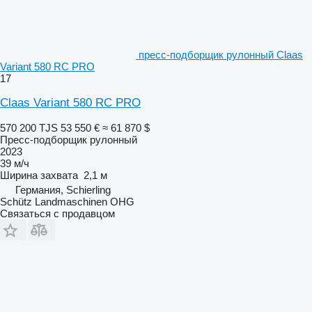
пресс-подборщик рулонный Claas
Variant 580 RC PRO
17
Claas Variant 580 RC PRO
570 200 TJS
53 550 €
≈ 61 870 $
Пресс-подборщик рулонный
2023
39 м/ч
Ширина захвата
2,1 м
Германия, Schierling
Schütz Landmaschinen OHG
Связаться с продавцом