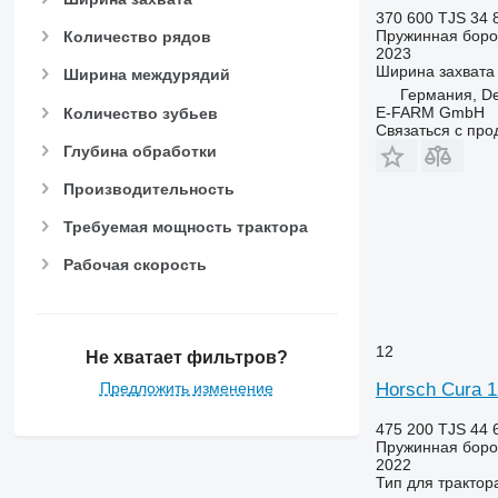
370 600 TJS
34 
Пружинная бор
Количество рядов
2023
Ширина захвата
Ширина междурядий
Германия, D
E-FARM GmbH
Количество зубьев
Связаться с пр
Глубина обработки
Производительность
Требуемая мощность трактора
Рабочая скорость
12
Не хватает фильтров?
Предложить изменение
Horsch Cura 1
475 200 TJS
44 
Пружинная бор
2022
Тип
для трактор