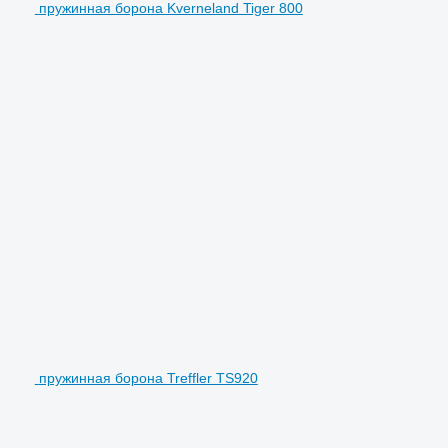
пружинная борона Kverneland Tiger 800
пружинная борона Treffler TS920