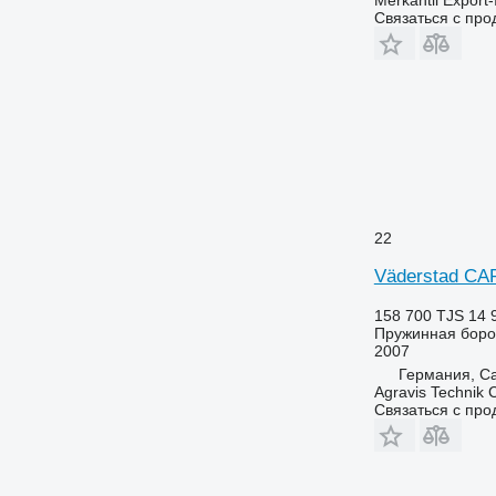
Связаться с пр
22
Väderstad CA
158 700 TJS
14 
Пружинная бор
2007
Германия, Ca
Agravis Technik
Связаться с пр