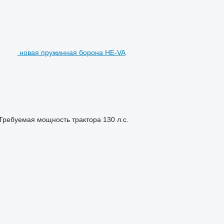
новая пружинная борона HE-VA
Требуемая мощность трактора
130 л.с.