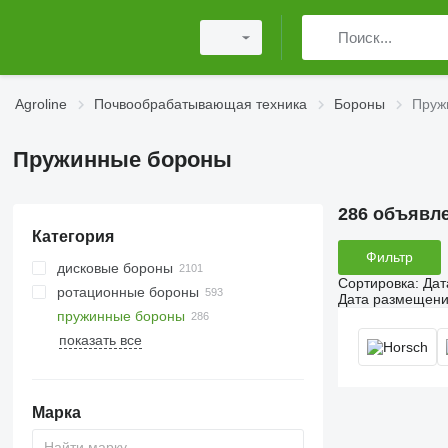
Agroline
Почвообрабатывающая техника
Бороны
Пруж
Пружинные бороны
286 объявл
Категория
Фильтр
дисковые бороны
Сортировка
:
Дат
ротационные бороны
Дата размещен
пружинные бороны
показать все
Марка