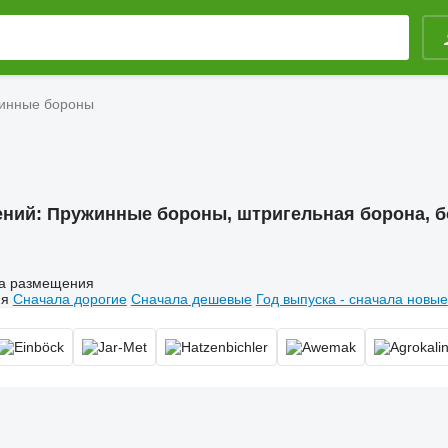
инные бороны
ений:
Пружинные бороны, штригельная борона, 
а размещения
ия
Сначала дорогие
Сначала дешевые
Год выпуска - сначала новые