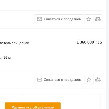
Связаться с продавцом
1 360 000 TJS
иватель прицепной
а
36 м
Связаться с продавцом
Разместить объявление