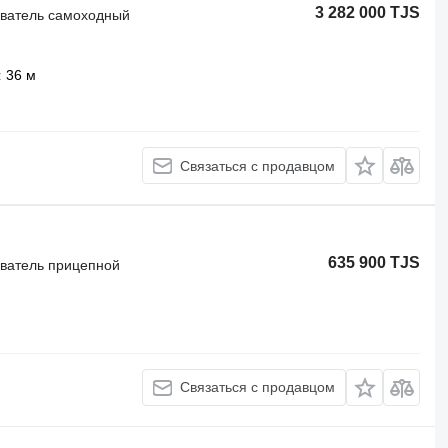
3 282 000 TJS
иватель самоходный
36 м
Связаться с продавцом
635 900 TJS
иватель прицепной
Связаться с продавцом