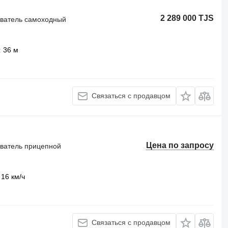
2 289 000 TJS
иватель самоходный
36 м
Связаться с продавцом
Цена по запросу
иватель прицепной
16 км/ч
Связаться с продавцом