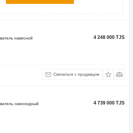
4 248 000 TJS
иватель навесной
Связаться с продавцом
4 739 000 TJS
иватель самоходный