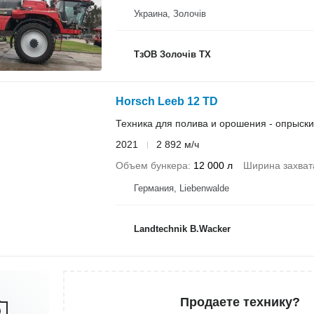
Украина, Золочів
ТзОВ Золочів ТХ
Horsch Leeb 12 TD
Техника для полива и орошения - опрыск
2021
2 892 м/ч
Объем бункера
12 000 л
Ширина захват
Германия, Liebenwalde
Landtechnik B.Wacker
Продаете технику?