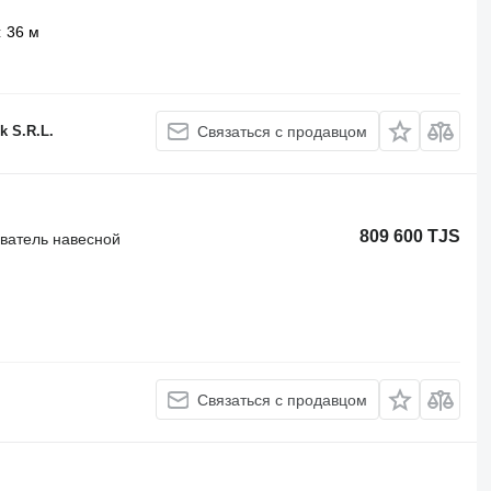
36 м
k S.R.L.
Связаться с продавцом
809 600 TJS
иватель навесной
Связаться с продавцом