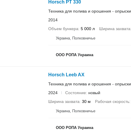
Horsch PT 330
Техника для полива и орошения - опрыск
2014
Объем бункера
5 000 л
Ширина захвата
Украина, Полковничье
ООО РОПА Украина
Horsch Leeb AX
Техника для полива и орошения - опрыск
2024
Состояние
новый
Ширина захвата
30 м
Рабочая скорость
Украина, Полковничье
ООО РОПА Украина