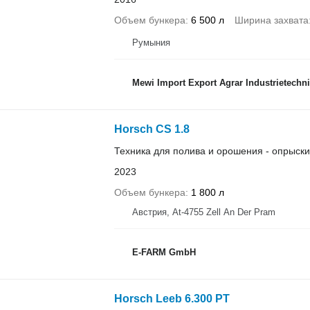
Объем бункера
6 500 л
Ширина захвата
Румыния
Mewi Import Export Agrar Industrietechni
Horsch CS 1.8
Техника для полива и орошения - опрыск
2023
Объем бункера
1 800 л
Австрия, At-4755 Zell An Der Pram
E-FARM GmbH
Horsch Leeb 6.300 PT