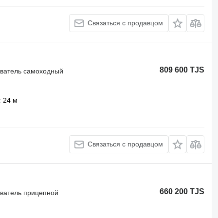
Связаться с продавцом
809 600 TJS
иватель самоходный
24 м
Связаться с продавцом
660 200 TJS
иватель прицепной