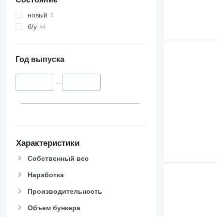
новый
б/у
Год выпуска
–
Характеристики
Собственный вес
Наработка
Производительность
Объем бункера