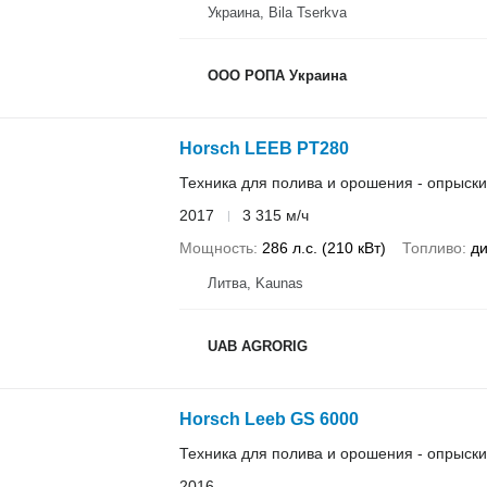
Украина, Bila Tserkva
ООО РОПА Украина
Horsch LEEB PT280
Техника для полива и орошения - опрыск
2017
3 315 м/ч
Мощность
286 л.с. (210 кВт)
Топливо
ди
Литва, Kaunas
UAB AGRORIG
Horsch Leeb GS 6000
Техника для полива и орошения - опрыск
2016