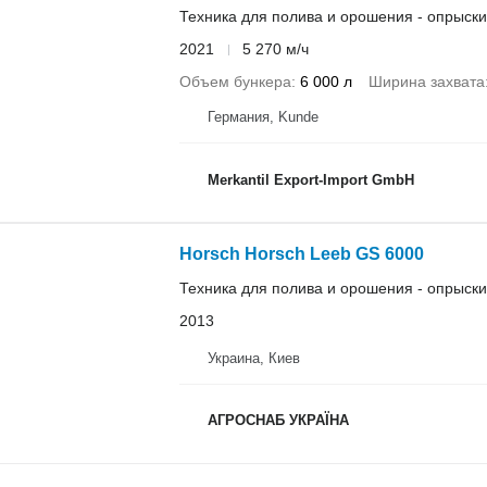
Техника для полива и орошения - опрыск
2021
5 270 м/ч
Объем бункера
6 000 л
Ширина захвата
Германия, Kunde
Merkantil Export-Import GmbH
Horsch Horsch Leeb GS 6000
Техника для полива и орошения - опрыск
2013
Украина, Киев
АГРОСНАБ УКРАЇНА