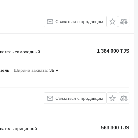
Связаться с продавцом
1 384 000 TJS
иватель самоходный
зель
Ширина захвата
36 м
Связаться с продавцом
563 300 TJS
иватель прицепной