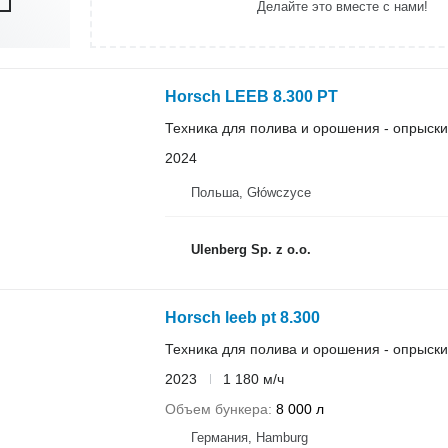
Делайте это вместе с нами!
Horsch LEEB 8.300 PT
Техника для полива и орошения - опрыск
2024
Польша, Główczyce
Ulenberg Sp. z o.o.
Horsch leeb pt 8.300
Техника для полива и орошения - опрыск
2023
1 180 м/ч
Объем бункера
8 000 л
Германия, Hamburg