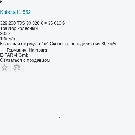
6
Kubota l1 552
328 200 TJS
30 820 €
≈ 35 610 $
Трактор колесный
2025
125 м/ч
Колесная формула
4x4
Скорость передвижения
30 км/ч
Германия, Hamburg
E-FARM GmbH
Связаться с продавцом