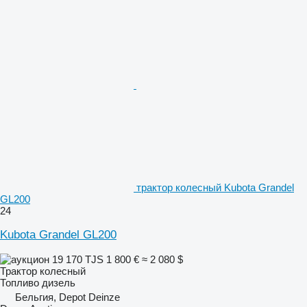
трактор колесный Kubota Grandel
GL200
24
Kubota Grandel GL200
19 170 TJS
1 800 €
≈ 2 080 $
Трактор колесный
Топливо
дизель
Бельгия, Depot Deinze