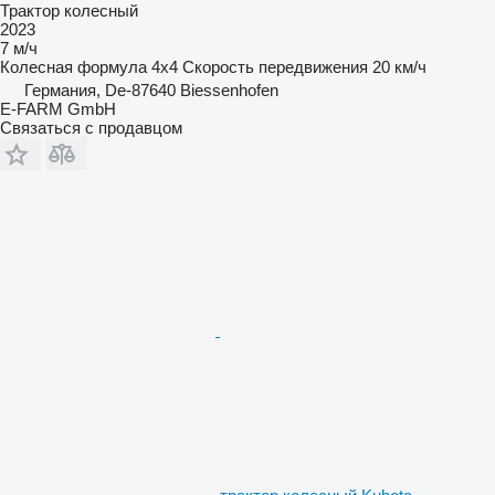
Трактор колесный
2023
7 м/ч
Колесная формула
4x4
Скорость передвижения
20 км/ч
Германия, De-87640 Biessenhofen
E-FARM GmbH
Связаться с продавцом