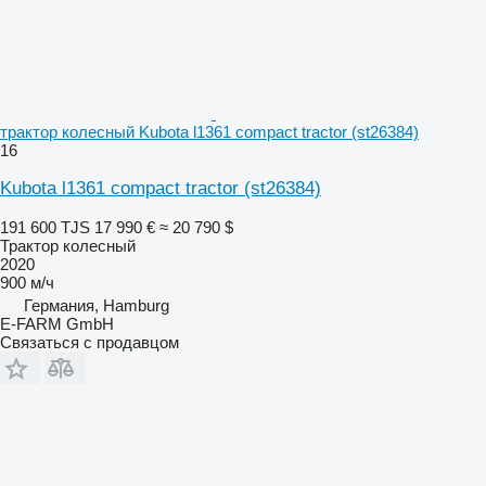
трактор колесный Kubota l1361 compact tractor (st26384)
16
Kubota l1361 compact tractor (st26384)
191 600 TJS
17 990 €
≈ 20 790 $
Трактор колесный
2020
900 м/ч
Германия, Hamburg
E-FARM GmbH
Связаться с продавцом