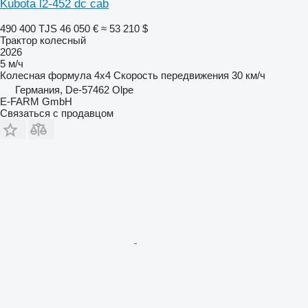
Kubota l2-452 dc cab
490 400 TJS
46 050 €
≈ 53 210 $
Трактор колесный
2026
5 м/ч
Колесная формула
4x4
Скорость передвижения
30 км/ч
Германия, De-57462 Olpe
E-FARM GmbH
Связаться с продавцом