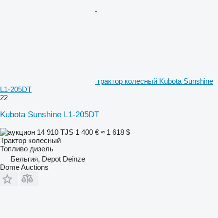
трактор колесный Kubota Sunshine
L1-205DT
22
Kubota Sunshine L1-205DT
14 910 TJS
1 400 €
≈ 1 618 $
Трактор колесный
Топливо
дизель
Бельгия, Depot Deinze
Dome Auctions