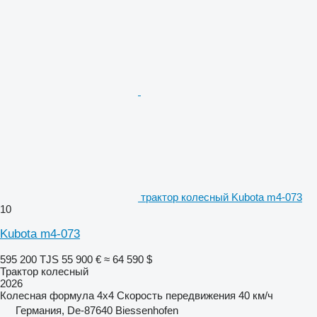
трактор колесный Kubota m4-073
10
Kubota m4-073
595 200 TJS
55 900 €
≈ 64 590 $
Трактор колесный
2026
Колесная формула
4x4
Скорость передвижения
40 км/ч
Германия, De-87640 Biessenhofen