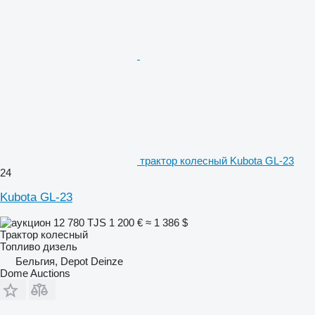
трактор колесный Kubota GL-23
24
Kubota GL-23
12 780 TJS
1 200 €
≈ 1 386 $
Трактор колесный
Топливо
дизель
Бельгия, Depot Deinze
Dome Auctions