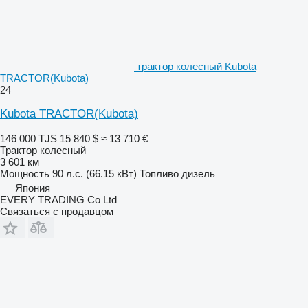
трактор колесный Kubota
TRACTOR(Kubota)
24
Kubota TRACTOR(Kubota)
146 000 TJS
15 840 $
≈ 13 710 €
Трактор колесный
3 601 км
Мощность
90 л.с. (66.15 кВт)
Топливо
дизель
Япония
EVERY TRADING Co Ltd
Связаться с продавцом