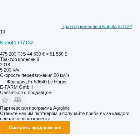
трактор колесный Kubota m7132
10
Kubota m7132
475 200 TJS
44 630 €
≈ 51 560 $
Трактор колесный
2018
5 200 м/ч
Скорость передвижения
50 км/ч
Франция, Fr-53640 Le Horps
E-FARM GmbH
Связаться с продавцом
Партнерская программа Agroline
Станьте нашим партнером и получайте прибыль за каждого
привлеченного клиента
Смотреть предложение