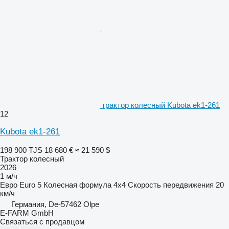
трактор колесный Kubota ek1-261
12
Kubota ek1-261
198 900 TJS
18 680 €
≈ 21 590 $
Трактор колесный
2026
1 м/ч
Евро
Euro 5
Колесная формула
4x4
Скорость передвижения
20
км/ч
Германия, De-57462 Olpe
E-FARM GmbH
Связаться с продавцом