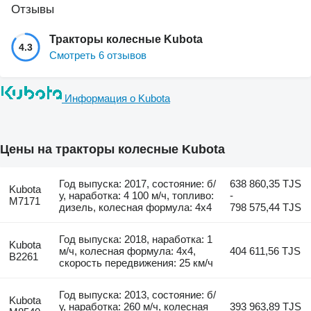
Отзывы
Тракторы колесные Kubota
4.3
Смотреть 6 отзывов
Информация о Kubota
Цены на тракторы колесные Kubota
Год выпуска: 2017, состояние: б/
638 860,35 TJS
Kubota
у, наработка: 4 100 м/ч, топливо:
-
M7171
дизель, колесная формула: 4x4
798 575,44 TJS
Год выпуска: 2018, наработка: 1
Kubota
м/ч, колесная формула: 4x4,
404 611,56 TJS
B2261
скорость передвижения: 25 км/ч
Год выпуска: 2013, состояние: б/
Kubota
у, наработка: 260 м/ч, колесная
393 963,89 TJS