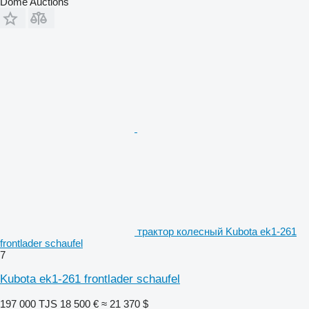
Dome Auctions
трактор колесный Kubota ek1-261
frontlader schaufel
7
Kubota ek1-261 frontlader schaufel
197 000 TJS
18 500 €
≈ 21 370 $