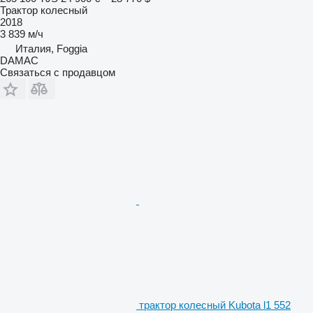
Трактор колесный
2018
3 839 м/ч
Италия, Foggia
DAMAC
Связаться с продавцом
трактор колесный Kubota l1 552