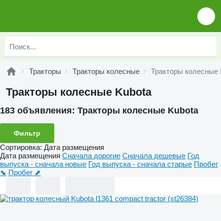
Тракторы
Тракторы колесные
Тракторы колесные 
Тракторы колесные Kubota
183 объявления:
Тракторы колесные Kubota
Фильтр
Сортировка
:
Дата размещения
Дата размещения
Сначала дорогие
Сначала дешевые
Год
выпуска - сначала новые
Год выпуска - сначала старые
Пробег
⬊
Пробег ⬈