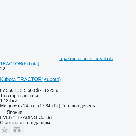
трактор колесный Kubota
TRACTOR(Kubota)
22
Kubota TRACTOR(Kubota)
87 550 TJS
9 500 $
≈ 8 222 €
Трактор колесный
1 134 км
Мощность
24 л.с. (17.64 кВт)
Топливо
дизель
Япония
EVERY TRADING Co Ltd
Связаться с продавцом