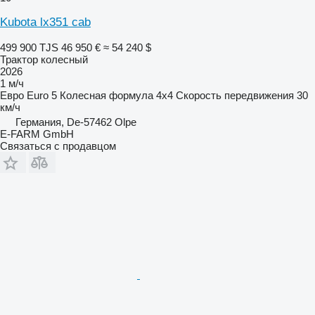
Kubota lx351 cab
499 900 TJS
46 950 €
≈ 54 240 $
Трактор колесный
2026
1 м/ч
Евро
Euro 5
Колесная формула
4x4
Скорость передвижения
30
км/ч
Германия, De-57462 Olpe
E-FARM GmbH
Связаться с продавцом