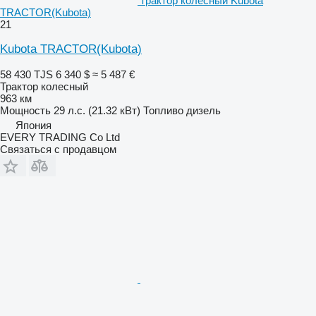
трактор колесный Kubota
TRACTOR(Kubota)
21
Kubota TRACTOR(Kubota)
58 430 TJS
6 340 $
≈ 5 487 €
Трактор колесный
963 км
Мощность
29 л.с. (21.32 кВт)
Топливо
дизель
Япония
EVERY TRADING Co Ltd
Связаться с продавцом