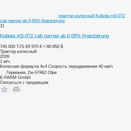
трактор колесный Kubota m5-072
cab narrow ab 0,00% finanzierung
11
Kubota m5-072 cab narrow ab 0,00% finanzierung
745 000 TJS
69 970 €
≈ 80 850 $
Трактор колесный
2026
1 м/ч
Колесная формула
4x4
Скорость передвижения
40 км/ч
Германия, De-57462 Olpe
E-FARM GmbH
Связаться с продавцом