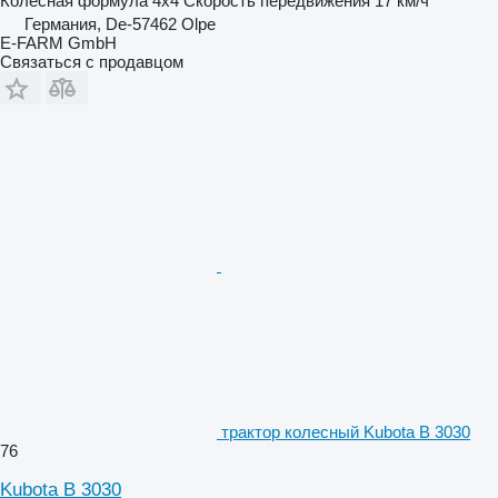
Колесная формула
4x4
Скорость передвижения
17 км/ч
Германия, De-57462 Olpe
E-FARM GmbH
Связаться с продавцом
трактор колесный Kubota B 3030
76
Kubota B 3030