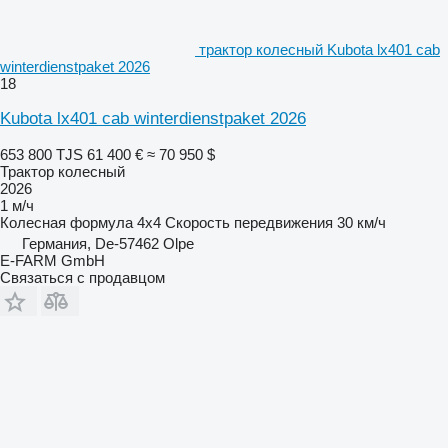
трактор колесный Kubota lx401 cab
winterdienstpaket 2026
18
Kubota lx401 cab winterdienstpaket 2026
653 800 TJS
61 400 €
≈ 70 950 $
Трактор колесный
2026
1 м/ч
Колесная формула
4x4
Скорость передвижения
30 км/ч
Германия, De-57462 Olpe
E-FARM GmbH
Связаться с продавцом