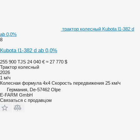
трактор колесный Kubota l1-382 d
ab 0,0%
8
Kubota l1-382 d ab 0,0%
255 900 TJS
24 040 €
≈ 27 770 $
Трактор колесный
2026
1 м/ч
Колесная формула
4x4
Скорость передвижения
25 км/ч
Германия, De-57462 Olpe
E-FARM GmbH
Связаться с продавцом