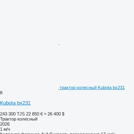
трактор колесный Kubota bx231
8
Kubota bx231
243 300 TJS
22 850 €
≈ 26 400 $
Трактор колесный
2026
1 м/ч