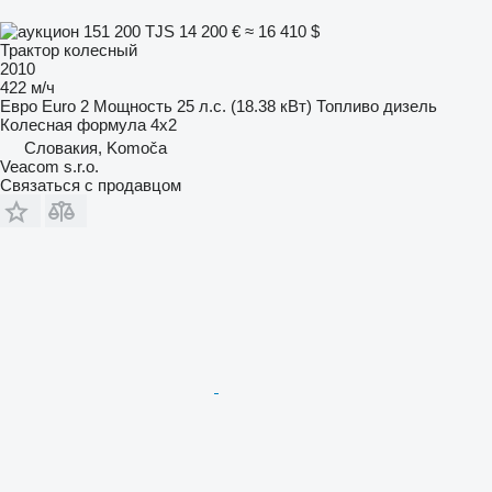
151 200 TJS
14 200 €
≈ 16 410 $
Трактор колесный
2010
422 м/ч
Евро
Euro 2
Мощность
25 л.с. (18.38 кВт)
Топливо
дизель
Колесная формула
4x2
Словакия, Komoča
Veacom s.r.o.
Связаться с продавцом