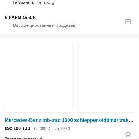
Германия, Hamburg
E-FARM GmbH
Mercedes-Benz mb-trac 1000 schlepper oldtimer traktor
692 100 TJS
65 000 €
≈ 75 100 $