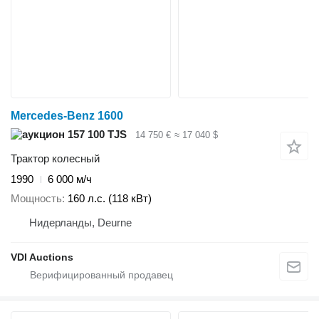
Mercedes-Benz 1600
157 100 TJS
14 750 €
≈ 17 040 $
Трактор колесный
1990
6 000 м/ч
Мощность
160 л.с. (118 кВт)
Нидерланды, Deurne
VDI Auctions