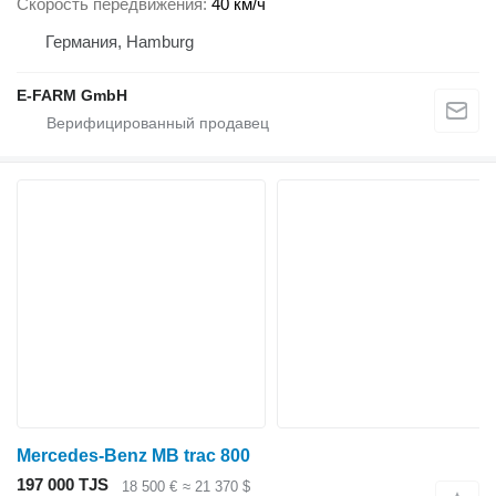
Скорость передвижения
40 км/ч
Германия, Hamburg
E-FARM GmbH
Mercedes-Benz MB trac 800
197 000 TJS
18 500 €
≈ 21 370 $