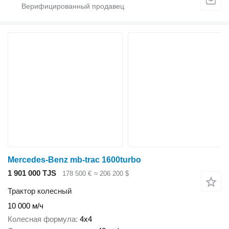
Mercedes-Benz mb-trac 1600turbo
1 901 000 TJS
178 500 €
≈ 206 200 $
Трактор колесный
10 000 м/ч
Колесная формула
4x4