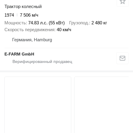
Трактор колесный
1974
7 506 м/ч
Мощность
74.83 л.с. (55 кВт)
Грузопод.
2 480 кг
Скорость передвижения
40 км/ч
Германия, Hamburg
E-FARM GmbH