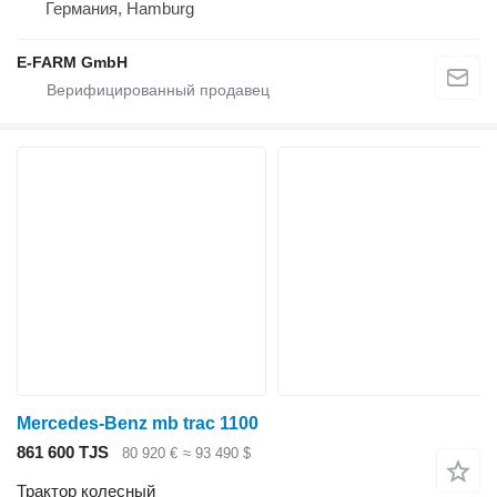
Германия, Hamburg
E-FARM GmbH
Mercedes-Benz mb trac 1100
861 600 TJS
80 920 €
≈ 93 490 $
Трактор колесный