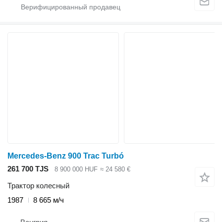
Mercedes-Benz 900 Trac Turbó
261 700 TJS
8 900 000 HUF
≈ 24 580 €
Трактор колесный
1987
8 665 м/ч