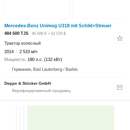
Mercedes-Benz Unimog U318 mit Schild+Streuer
484 500 TJS
45 500 €
≈ 52 570 $
Трактор колесный
2014
2 510 м/ч
Мощность
180 л.с. (132 кВт)
Германия, Bad Lauterberg / Barbis
Deppe & Stücker GmbH