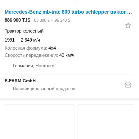
Mercedes-Benz mb-trac 800 turbo schlepper traktor oldtimer
886 900 TJS
83 300 €
≈ 96 240 $
Трактор колесный
1991
2 649 м/ч
Колесная формула
4x4
Скорость передвижения
40 км/ч
Германия, Hamburg
E-FARM GmbH