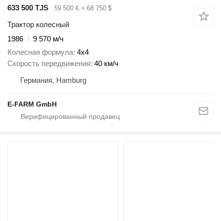
633 500 TJS
59 500 €
≈ 68 750 $
Трактор колесный
1986
9 570 м/ч
Колесная формула
4x4
Скорость передвижения
40 км/ч
Германия, Hamburg
E-FARM GmbH