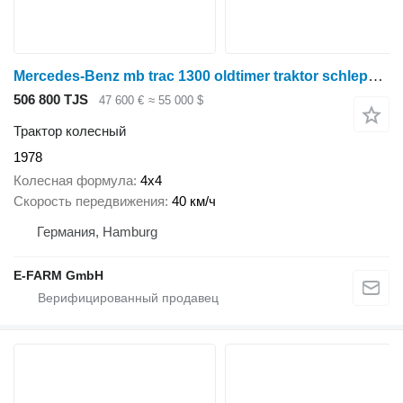
Mercedes-Benz mb trac 1300 oldtimer traktor schlepper
506 800 TJS
47 600 €
≈ 55 000 $
Трактор колесный
1978
Колесная формула
4x4
Скорость передвижения
40 км/ч
Германия, Hamburg
E-FARM GmbH