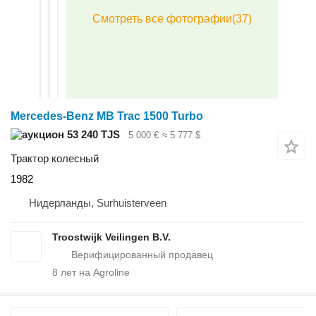
Mercedes-Benz MB Trac 1500 Turbo
53 240 TJS
5 000 €
≈ 5 777 $
Трактор колесный
1982
Нидерланды, Surhuisterveen
Troostwijk Veilingen B.V.
8
лет на Agroline