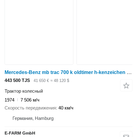
Mercedes-Benz mb trac 700 k oldtimer h-kenzeichen kipper
443 500 TJS
41 650 €
≈ 48 120 $
Трактор колесный
1974
7 506 м/ч
Скорость передвижения
40 км/ч
Германия, Hamburg
E-FARM GmbH