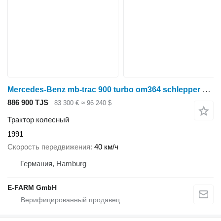
Mercedes-Benz mb-trac 900 turbo om364 schlepper oldtimer tüv neu
886 900 TJS
83 300 €
≈ 96 240 $
Трактор колесный
1991
Скорость передвижения
40 км/ч
Германия, Hamburg
E-FARM GmbH