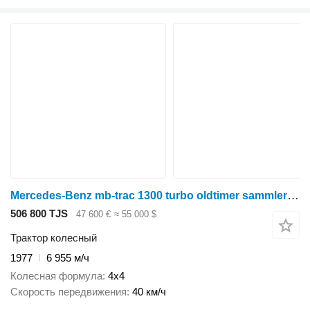
Mercedes-Benz mb-trac 1300 turbo oldtimer sammlerstück
506 800 TJS
47 600 €
≈ 55 000 $
Трактор колесный
1977
6 955 м/ч
Колесная формула
4x4
Скорость передвижения
40 км/ч