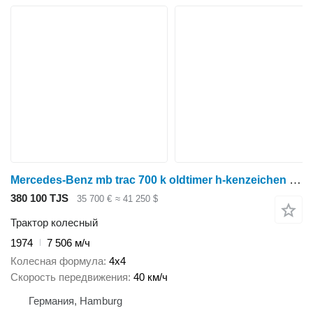
Mercedes-Benz mb trac 700 k oldtimer h-kenzeichen kipper
380 100 TJS
35 700 €
≈ 41 250 $
Трактор колесный
1974
7 506 м/ч
Колесная формула
4x4
Скорость передвижения
40 км/ч
Германия, Hamburg