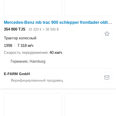
Mercedes-Benz mb trac 900 schlepper frontlader oldtimer 40km/h
354 800 TJS
33 320 €
≈ 38 500 $
Трактор колесный
1998
7 318 м/ч
Скорость передвижения
40 км/ч
Германия, Hamburg
E-FARM GmbH