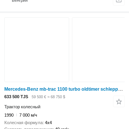
Венгрия
Mercedes-Benz mb-trac 1100 turbo oldtimer schlepper om366
633 500 TJS
59 500 €
≈ 68 750 $
Трактор колесный
1990
7 000 м/ч
Колесная формула
4x4