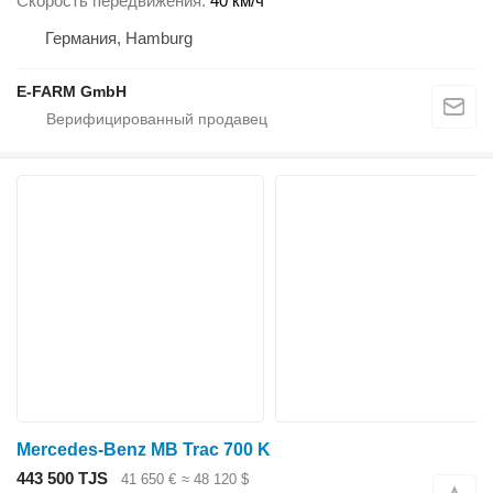
Скорость передвижения
40 км/ч
Германия, Hamburg
E-FARM GmbH
Mercedes-Benz MB Trac 700 K
443 500 TJS
41 650 €
≈ 48 120 $