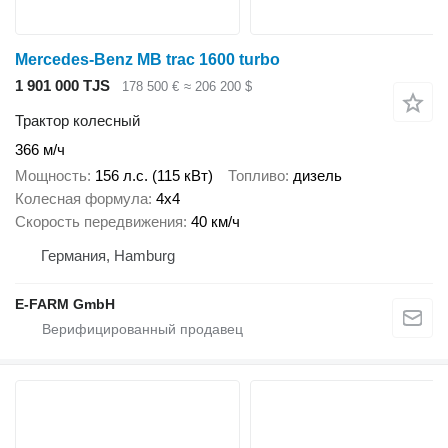
Mercedes-Benz MB trac 1600 turbo
1 901 000 TJS
178 500 €
≈ 206 200 $
Трактор колесный
366 м/ч
Мощность
156 л.с. (115 кВт)
Топливо
дизель
Колесная формула
4x4
Скорость передвижения
40 км/ч
Германия, Hamburg
E-FARM GmbH