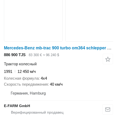
Mercedes-Benz mb-trac 900 turbo om364 schlepper oldtimer
886 900 TJS
83 300 €
≈ 96 240 $
Трактор колесный
1991
12 450 м/ч
Колесная формула
4x4
Скорость передвижения
40 км/ч
Германия, Hamburg
E-FARM GmbH