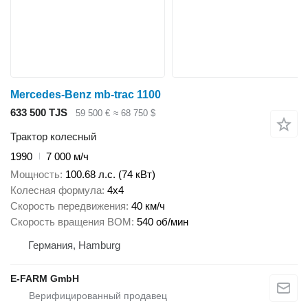
Mercedes-Benz mb-trac 1100
633 500 TJS
59 500 €
≈ 68 750 $
Трактор колесный
1990
7 000 м/ч
Мощность
100.68 л.с. (74 кВт)
Колесная формула
4x4
Скорость передвижения
40 км/ч
Скорость вращения ВОМ
540 об/мин
Германия, Hamburg
E-FARM GmbH