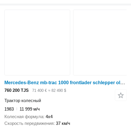
Mercedes-Benz mb-trac 1000 frontlader schlepper oldtimer
760 200 TJS
71 400 €
≈ 82 490 $
Трактор колесный
1983
11 999 м/ч
Колесная формула
4x4
Скорость передвижения
37 км/ч