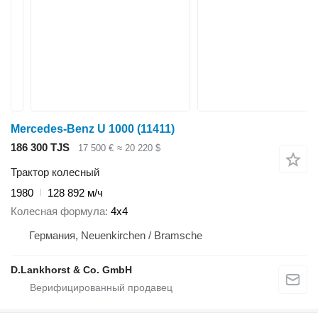
Mercedes-Benz U 1000
(11411)
186 300 TJS
17 500 €
≈ 20 220 $
Трактор колесный
1980
128 892 м/ч
Колесная формула
4x4
Германия, Neuenkirchen / Bramsche
D.Lankhorst & Co. GmbH