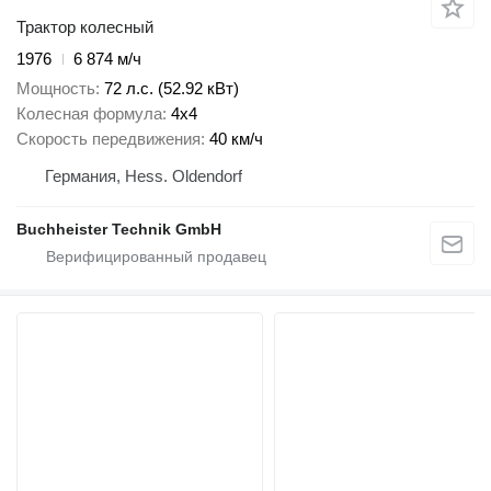
Трактор колесный
1976
6 874 м/ч
Мощность
72 л.с. (52.92 кВт)
Колесная формула
4x4
Скорость передвижения
40 км/ч
Германия, Hess. Oldendorf
Buchheister Technik GmbH