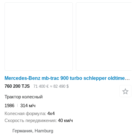
Mercedes-Benz mb-trac 900 turbo schlepper oldtimer traktor
760 200 TJS
71 400 €
≈ 82 490 $
Трактор колесный
1986
314 м/ч
Колесная формула
4x4
Скорость передвижения
40 км/ч
Германия, Hamburg