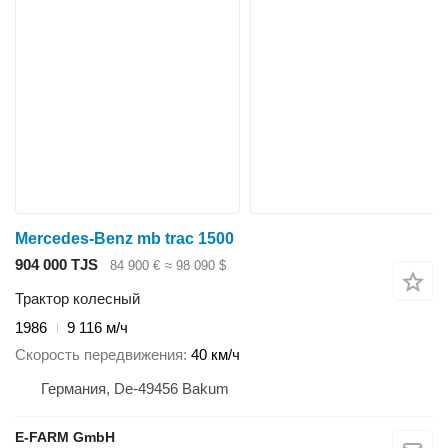
Mercedes-Benz mb trac 1500
904 000 TJS
84 900 €
≈ 98 090 $
Трактор колесный
1986
9 116 м/ч
Скорость передвижения
40 км/ч
Германия, De-49456 Bakum
E-FARM GmbH