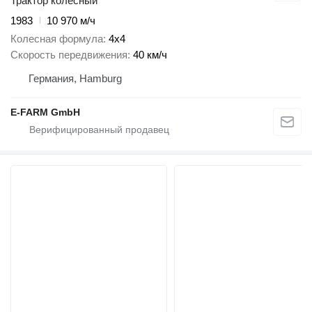
Трактор колесный
1983
10 970 м/ч
Колесная формула
4x4
Скорость передвижения
40 км/ч
Германия, Hamburg
E-FARM GmbH