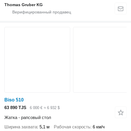
Thomas Gruber KG
Biso 510
63 890 TJS
6 000 €
≈ 6 932 $
Жатка - рапсовый стол
Ширина захвата
5,1 м
Рабочая скорость
6 км/ч