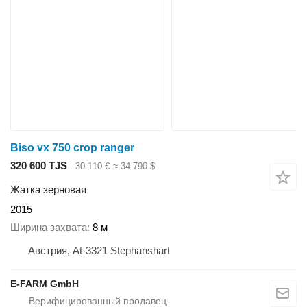
Biso vx 750 crop ranger
320 600 TJS
30 110 €
≈ 34 790 $
Жатка зерновая
2015
Ширина захвата
8 м
Австрия, At-3321 Stephanshart
E-FARM GmbH