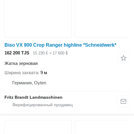
Biso VX 900 Crop Ranger highline *Schneidwerk*
162 200 TJS
15 230 €
≈ 17 600 $
Жатка зерновая
Ширина захвата
9 м
Германия, Oyten
Fritz Brandt Landmaschinen