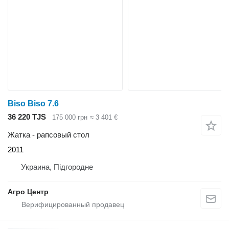
Biso Biso 7.6
36 220 TJS
175 000 грн
≈ 3 401 €
Жатка - рапсовый стол
2011
Украина, Підгородне
Агро Центр