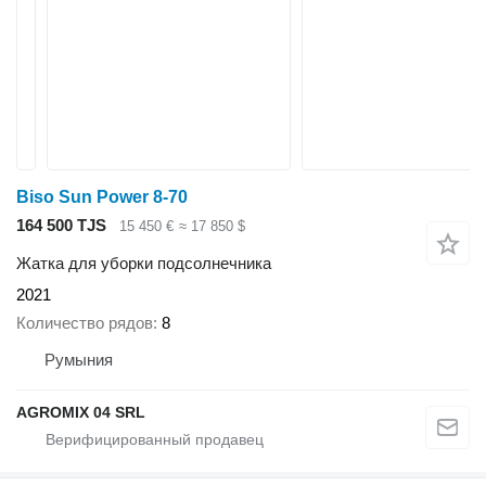
Biso Sun Power 8-70
164 500 TJS
15 450 €
≈ 17 850 $
Жатка для уборки подсолнечника
2021
Количество рядов
8
Румыния
AGROMIX 04 SRL