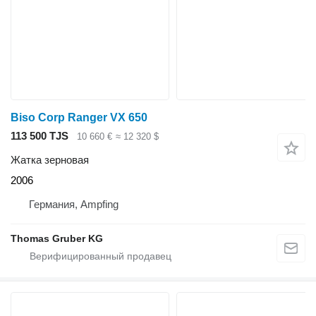
Biso Corp Ranger VX 650
113 500 TJS
10 660 €
≈ 12 320 $
Жатка зерновая
2006
Германия, Ampfing
Thomas Gruber KG