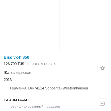
Biso vx-h 850
126 700 TJS
11 900 €
≈ 13 750 $
Жатка зерновая
2013
Германия, De-74214 Schoental-Westernhausen
E-FARM GmbH