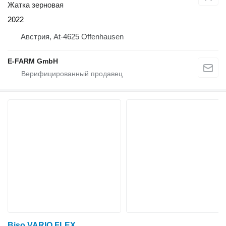
Жатка зерновая
2022
Австрия, At-4625 Offenhausen
E-FARM GmbH
Biso VARIO FLEX