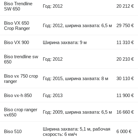
Biso Trendline
Год: 2012
20 212 €
SW 650
Biso VX 650
Год: 2012, ширина захвата: 6,5 м
29 750 €
Crop Ranger
Biso VX 900
Ширина захвата: 9 м
11 310 €
Biso trendline sw
Год: 2012
20 210 €
650
Biso vx 750 crop
Год: 2015, ширина захвата: 8 м
30 110 €
ranger
Biso vx-h 850
Год: 2013
11 900 €
Biso crop ranger
Год: 2009, ширина захвата: 6,5 м
16 660 €
vx650
Ширина захвата: 5,1 м, рабочая
Biso 510
6 000 €
скорость: 6 км/ч