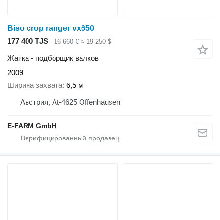
Biso crop ranger vx650
177 400 TJS
16 660 €
≈ 19 250 $
Жатка - подборщик валков
2009
Ширина захвата
6,5 м
Австрия, At-4625 Offenhausen
E-FARM GmbH