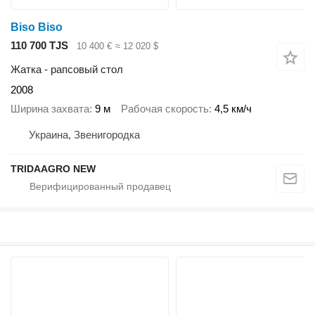
Biso Biso
110 700 TJS
10 400 €
≈ 12 020 $
Жатка - рапсовый стол
2008
Ширина захвата
9 м
Рабочая скорость
4,5 км/ч
Украина, Звенигородка
TRIDAAGRO NEW