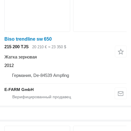
Biso trendline sw 650
215 200 TJS
20 210 €
≈ 23 350 $
Жатка зерновая
2012
Германия, De-84539 Ampfing
E-FARM GmbH