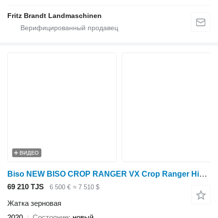
Fritz Brandt Landmaschinen
ВИДЕО
Biso NEW BISO CROP RANGER VX Crop Ranger Highline / Trendline L
69 210 TJS
6 500 €
≈ 7 510 $
Жатка зерновая
2020
Состояние
новый