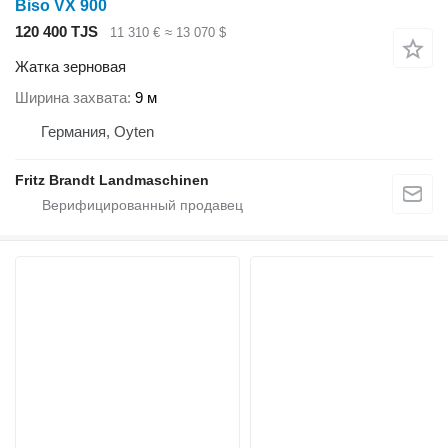
Biso VX 900
120 400 TJS
11 310 €
≈ 13 070 $
Жатка зерновая
Ширина захвата
9 м
Германия, Oyten
Fritz Brandt Landmaschinen