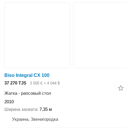
Biso Integral CX 100
37 270 TJS
3 500 €
≈ 4 044 $
Жатка - рапсовый стол
2010
Ширина захвата
7,35 м
Украина, Звенигородка