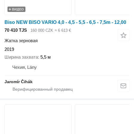
ВИДЕО
Biso NEW BISO VARIO 4,0 - 4,5 - 5,5 - 6,5 - 7,5m - 12,00
70 410 TJS
160 000 CZK
≈ 6 613 €
Жатка зерновая
2019
Ширина захвата
5,5 м
Чехия, Lány
Jaromír Čihák