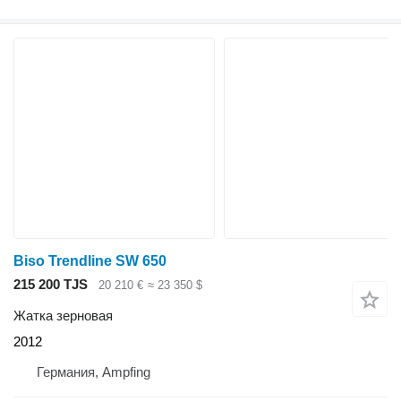
Biso Trendline SW 650
215 200 TJS
20 210 €
≈ 23 350 $
Жатка зерновая
2012
Германия, Ampfing