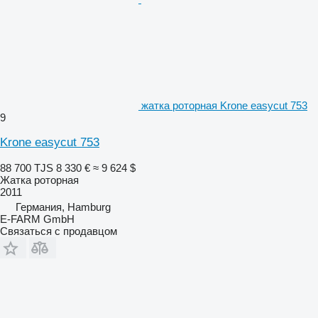
жатка роторная Krone easycut 753
9
Krone easycut 753
88 700 TJS
8 330 €
≈ 9 624 $
Жатка роторная
2011
Германия, Hamburg
E-FARM GmbH
Связаться с продавцом