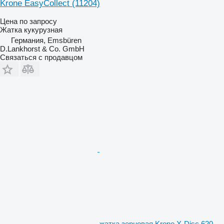
Krone EasyCollect
(11204)
Цена по запросу
Жатка кукурузная
Германия, Emsbüren
D.Lankhorst & Co. GmbH
Связаться с продавцом
жатка зерновая Krone X-Disc 620