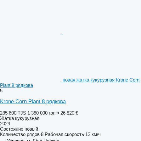
новая жатка кукурузная Krone Corn
Plant 8 рядкова
5
Krone Corn Plant 8 рядкова
285 600 TJS
1 380 000 грн
≈ 26 820 €
Жатка кукурузная
2024
Состояние
новый
Количество рядов
8
Рабочая скорость
12 км/ч
Украина, м. Біла Церква