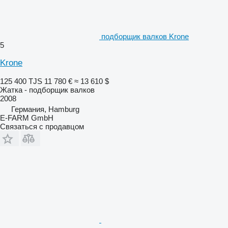
подборщик валков Krone
5
Krone
125 400 TJS
11 780 €
≈ 13 610 $
Жатка - подборщик валков
2008
Германия, Hamburg
E-FARM GmbH
Связаться с продавцом