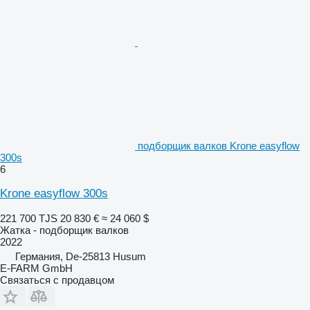
подборщик валков Krone easyflow
300s
6
Krone easyflow 300s
221 700 TJS
20 830 €
≈ 24 060 $
Жатка - подборщик валков
2022
Германия, De-25813 Husum
E-FARM GmbH
Связаться с продавцом