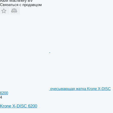
A&M Machinery BV
Связаться с продавцом
очесывающая жатка Krone X-DISC
6200
4
Krone X-DISC 6200