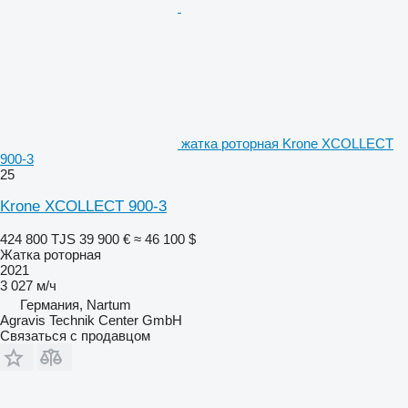
жатка роторная Krone XCOLLECT
900-3
25
Krone XCOLLECT 900-3
424 800 TJS
39 900 €
≈ 46 100 $
Жатка роторная
2021
3 027 м/ч
Германия, Nartum
Agravis Technik Center GmbH
Связаться с продавцом