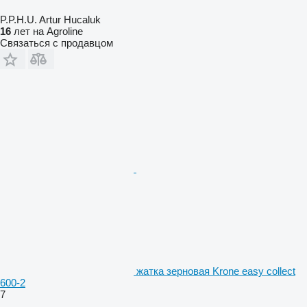
P.P.H.U. Artur Hucaluk
16
лет на Agroline
Связаться с продавцом
жатка зерновая Krone easy collect
600-2
7