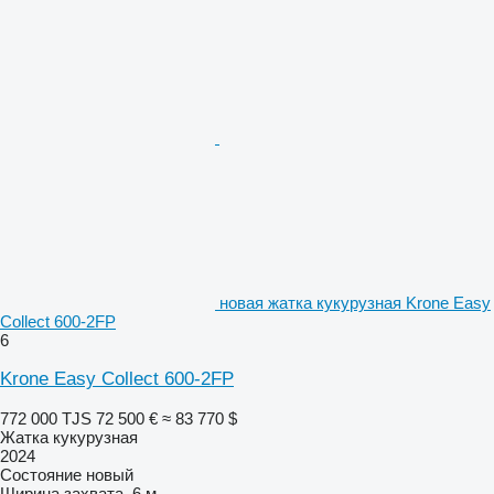
новая жатка кукурузная Krone Easy
Collect 600-2FP
6
Krone Easy Collect 600-2FP
772 000 TJS
72 500 €
≈ 83 770 $
Жатка кукурузная
2024
Состояние
новый
Ширина захвата
6 м