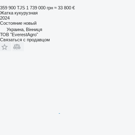
359 900 TJS
1 739 000 грн
≈ 33 800 €
Жатка кукурузная
2024
Состояние
новый
Украина, Вінниця
ТОВ "EverestAgro"
Связаться с продавцом