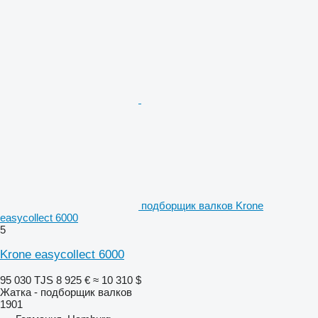
подборщик валков Krone
easycollect 6000
5
Krone easycollect 6000
95 030 TJS
8 925 €
≈ 10 310 $
Жатка - подборщик валков
1901