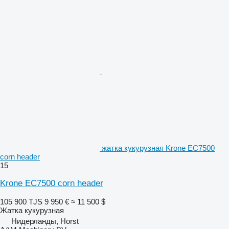
жатка кукурузная Krone EC7500
corn header
15
Krone EC7500 corn header
105 900 TJS
9 950 €
≈ 11 500 $
Жатка кукурузная
Нидерланды, Horst