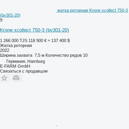
жатка роторная Krone xcollect 750-3
(bv301-20)
9
Krone xcollect 750-3 (bv301-20)
1 266 000 TJS
118 900 €
≈ 137 400 $
Жатка роторная
2022
Ширина захвата
7,5 м
Количество рядов
10
Германия, Hamburg
E-FARM GmbH
Связаться с продавцом