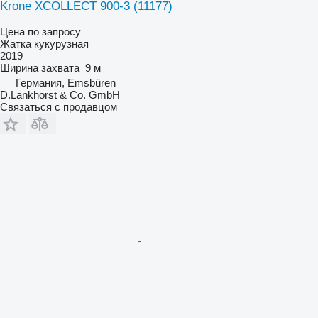
Krone XCOLLECT 900-3
(11177)
Цена по запросу
Жатка кукурузная
2019
Ширина захвата
9 м
Германия, Emsbüren
D.Lankhorst & Co. GmbH
Связаться с продавцом