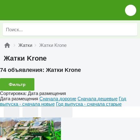
Жатки
Жатки Krone
Жатки Krone
74 объявления:
Жатки Krone
Фильтр
Сортировка
:
Дата размещения
Дата размещения
Сначала дорогие
Сначала дешевые
Год
выпуска - сначала новые
Год выпуска - сначала старые