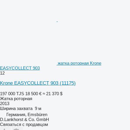
жатка роторная Krone
EASYCOLLECT 903
12
Krone EASYCOLLECT 903
(11175)
197 000 TJS
18 500 €
≈ 21 370 $
Жатка роторная
2013
Ширина захвата
9 м
Германия, Emsbüren
D.Lankhorst & Co. GmbH
Связаться с продавцом