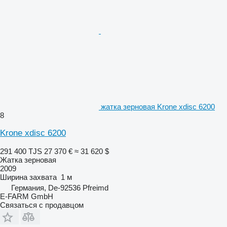
жатка зерновая Krone xdisc 6200
8
Krone xdisc 6200
291 400 TJS
27 370 €
≈ 31 620 $
Жатка зерновая
2009
Ширина захвата
1 м
Германия, De-92536 Pfreimd
E-FARM GmbH
Связаться с продавцом