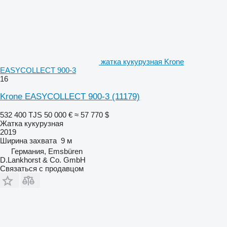
жатка кукурузная Krone
EASYCOLLECT 900-3
16
Krone EASYCOLLECT 900-3
(11179)
532 400 TJS
50 000 €
≈ 57 770 $
Жатка кукурузная
2019
Ширина захвата
9 м
Германия, Emsbüren
D.Lankhorst & Co. GmbH
Связаться с продавцом