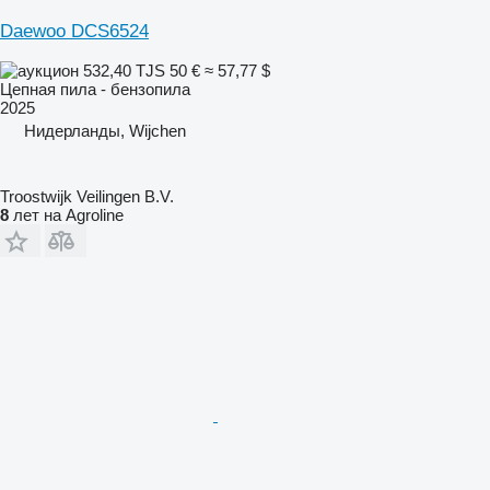
Daewoo DCS6524
532,40 TJS
50 €
≈ 57,77 $
Цепная пила - бензопила
2025
Нидерланды, Wijchen
Troostwijk Veilingen B.V.
8
лет на Agroline