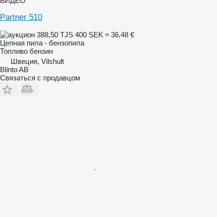
ВИДЕО
Partner 510
388,50 TJS
400 SEK
≈ 36,48 €
Цепная пила - бензопила
Топливо
бензин
Швеция, Vilshult
Blinto AB
Связаться с продавцом