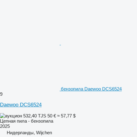
бензопила Daewoo DCS6524
9
Daewoo DCS6524
532,40 TJS
50 €
≈ 57,77 $
Цепная пила - бензопила
2025
Нидерланды, Wijchen