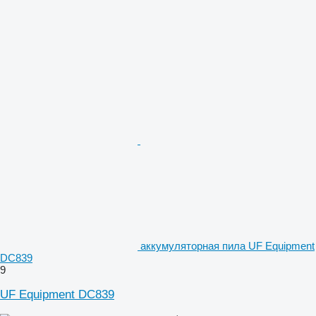
аккумуляторная пила UF Equipment
DC839
9
UF Equipment DC839