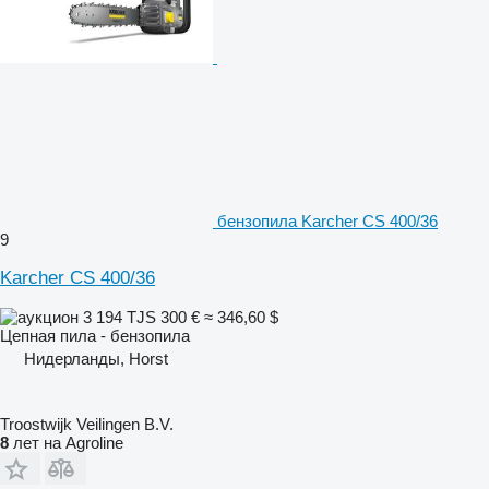
бензопила Karcher CS 400/36
9
Karcher CS 400/36
3 194 TJS
300 €
≈ 346,60 $
Цепная пила - бензопила
Нидерланды, Horst
Troostwijk Veilingen B.V.
8
лет на Agroline