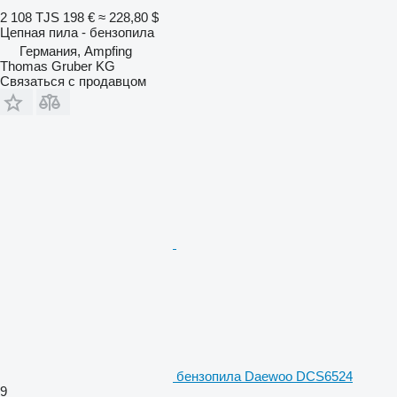
2 108 TJS
198 €
≈ 228,80 $
Цепная пила - бензопила
Германия, Ampfing
Thomas Gruber KG
Связаться с продавцом
бензопила Daewoo DCS6524
9