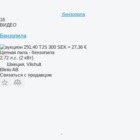
бензопила
16
ВИДЕО
Бензопила
291,40 TJS
300 SEK
≈ 27,36 €
Цепная пила - бензопила
2.72 л.с. (2 кВт)
Швеция, Vilshult
Blinto AB
Связаться с продавцом