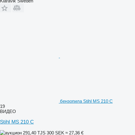
Klaravik Sweden
бензопила Stihl MS 210 C
19
ВИДЕО
Stihl MS 210 C
291,40 TJS
300 SEK
≈ 27,36 €