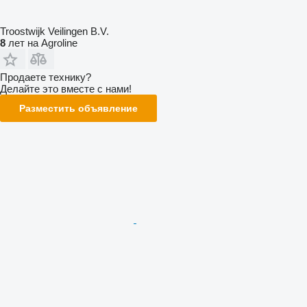
Troostwijk Veilingen B.V.
8
лет на Agroline
Продаете технику?
Делайте это вместе с нами!
Разместить объявление