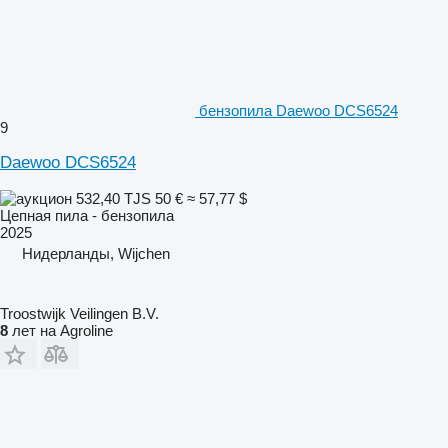
бензопила Daewoo DCS6524
9
Daewoo DCS6524
532,40 TJS
50 €
≈ 57,77 $
Цепная пила - бензопила
2025
Нидерланды, Wijchen
Troostwijk Veilingen B.V.
8
лет на Agroline