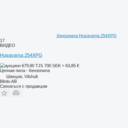
бензопила Husqvarna 254XPG
17
ВИДЕО
Husqvarna 254XPG
679,80 TJS
700 SEK
≈ 63,85 €
Цепная пила - бензопила
Швеция, Vilshult
Blinto AB
Связаться с продавцом