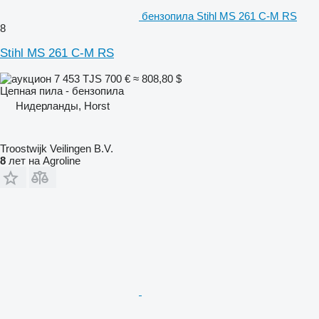
бензопила Stihl MS 261 C-M RS
8
Stihl MS 261 C-M RS
7 453 TJS
700 €
≈ 808,80 $
Цепная пила - бензопила
Нидерланды, Horst
Troostwijk Veilingen B.V.
8
лет на Agroline