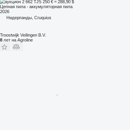
2 662 TJS
250 €
≈ 288,90 $
Цепная пила - аккумуляторная пила
2026
Нидерланды, Cruquius
Troostwijk Veilingen B.V.
8
лет на Agroline