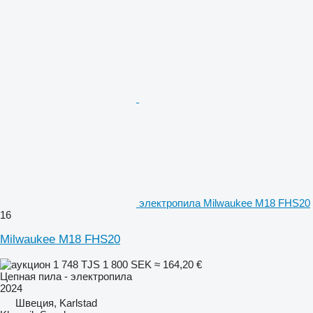
электропила Milwaukee M18 FHS20
16
Milwaukee M18 FHS20
1 748 TJS
1 800 SEK
≈ 164,20 €
Цепная пила - электропила
2024
Швеция, Karlstad