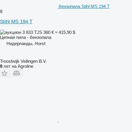
бензопила Stihl MS 194 T
8
Stihl MS 194 T
3 833 TJS
360 €
≈ 415,90 $
Цепная пила - бензопила
Нидерланды, Horst
Troostwijk Veilingen B.V.
8
лет на Agroline