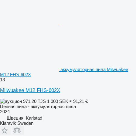
аккумуляторная пила Milwuakee
M12 FHS-602X
13
Milwuakee M12 FHS-602X
971,20 TJS
1 000 SEK
≈ 91,21 €
Цепная пила - аккумуляторная пила
2024
Швеция, Karlstad
Klaravik Sweden