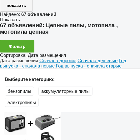
показать
Найдено:
67 объявлений
Показать
67 объявлений:
Цепные пилы, мотопила ,
мотопила цепная
Фильтр
Сортировка
:
Дата размещения
Дата размещения
Сначала дорогие
Сначала дешевые
Год
выпуска - сначала новые
Год выпуска - сначала старые
Выберите категорию:
бензопилы
аккумуляторные пилы
электропилы