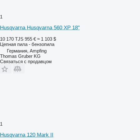
1
Husqvarna Husqvarna 560 XP 18"
10 170 TJS
955 €
≈ 1 103 $
Цепная пила - бензопила
Германия, Ampfing
Thomas Gruber KG
Связаться с продавцом
1
Husqvarna 120 Mark II