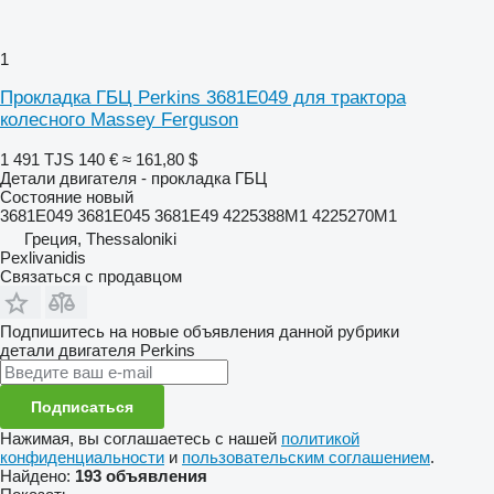
1
Прокладка ГБЦ Perkins 3681E049 для трактора
колесного Massey Ferguson
1 491 TJS
140 €
≈ 161,80 $
Детали двигателя - прокладка ГБЦ
Состояние
новый
3681E049 3681E045 3681E49 4225388M1 4225270M1
Греция, Thessaloniki
Pexlivanidis
Связаться с продавцом
Подпишитесь на новые объявления данной рубрики
детали двигателя
Perkins
Подписаться
Нажимая, вы соглашаетесь с нашей
политикой
конфиденциальности
и
пользовательским соглашением
.
Найдено:
193 объявления