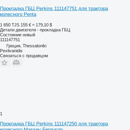
Прокладка ГБЦ Perkins 111147751 для трактора
колесного Penta
1 650 TJS
155 €
≈ 179,10 $
Детали двигателя - прокладка ГБЦ
Состояние
новый
111147751
Греция, Thessaloniki
Pexlivanidis
Связаться с продавцом
1
Прокладка ГБЦ Perkins 111147250 для трактора
колесного Massey Ferguson