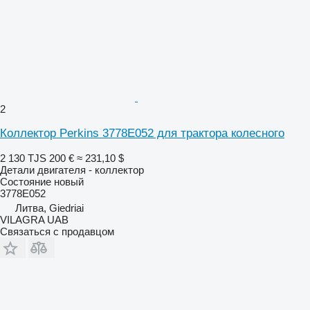
2
Коллектор Perkins 3778E052 для трактора колесного
2 130 TJS
200 €
≈ 231,10 $
Детали двигателя - коллектор
Состояние
новый
3778E052
Литва, Giedriai
VILAGRA UAB
Связаться с продавцом