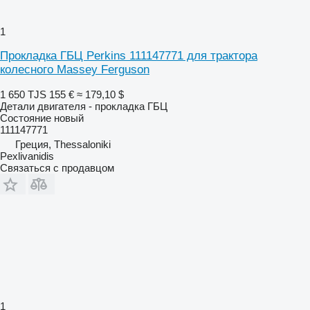
1
Прокладка ГБЦ Perkins 111147771 для трактора
колесного Massey Ferguson
1 650 TJS
155 €
≈ 179,10 $
Детали двигателя - прокладка ГБЦ
Состояние
новый
111147771
Греция, Thessaloniki
Pexlivanidis
Связаться с продавцом
1