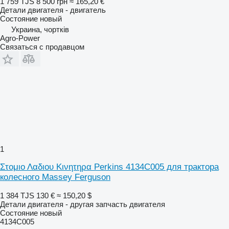
1 759 TJS
8 500 грн
≈ 165,20 €
Детали двигателя - двигатель
Состояние
новый
Украина, чортків
Agro-Power
Связаться с продавцом
1
Στομιο Λαδιου Κινητηρα Perkins 4134C005 для трактора
колесного Massey Ferguson
1 384 TJS
130 €
≈ 150,20 $
Детали двигателя - другая запчасть двигателя
Состояние
новый
4134C005