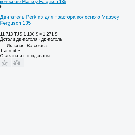
колесного Massey Ferguson 135
6
Двигатель Perkins для трактора колесного Massey
Ferguson 135
11 710 TJS
1 100 €
≈ 1 271 $
Детали двигателя - двигатель
Испания, Barcelona
Tracmot SL
Связаться с продавцом