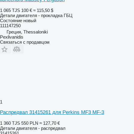
1 065 TJS
100 €
≈ 115,50 $
Детали двигателя - прокладка ГБЦ
Состояние
новый
111147250
Греция, Thessaloniki
Pexlivanidis
Связаться с продавцом
1
Распредвал 31415261 для Perkins MF3 MF-3
1 360 TJS
550 PLN
≈ 127,70 €
Детали двигателя - распредвал
31415261