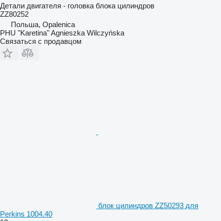
Детали двигателя - головка блока цилиндров
ZZ80252
Польша, Opalenica
PHU "Karetina" Agnieszka Wilczyńska
Связаться с продавцом
блок цилиндров ZZ50293 для
Perkins 1004.40