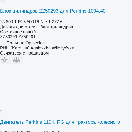
12
Блок цилиндров ZZ50293 для Perkins 1004.40
13 600 TJS
5 500 PLN
≈ 1 277 €
Детали двигателя - блок цилиндров
Состояние
новый
ZZ50293 ZZ50264
Польша, Opalenica
PHU "Karetina" Agnieszka Wilczyńska
Связаться с продавцом
1
Двигатель Perkins 1104. RG для трактора колесного