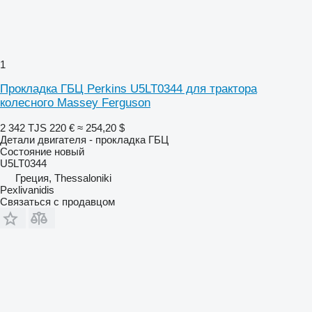
1
Прокладка ГБЦ Perkins U5LT0344 для трактора
колесного Massey Ferguson
2 342 TJS
220 €
≈ 254,20 $
Детали двигателя - прокладка ГБЦ
Состояние
новый
U5LT0344
Греция, Thessaloniki
Pexlivanidis
Связаться с продавцом