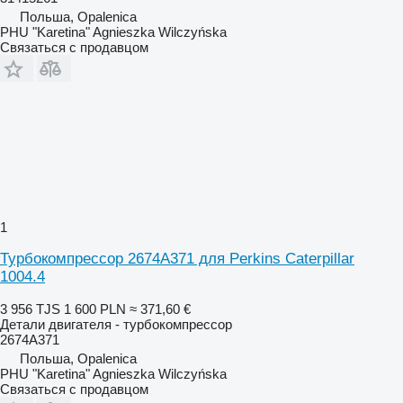
Польша, Opalenica
PHU "Karetina" Agnieszka Wilczyńska
Связаться с продавцом
1
Турбокомпрессор 2674A371 для Perkins Caterpillar
1004.4
3 956 TJS
1 600 PLN
≈ 371,60 €
Детали двигателя - турбокомпрессор
2674A371
Польша, Opalenica
PHU "Karetina" Agnieszka Wilczyńska
Связаться с продавцом