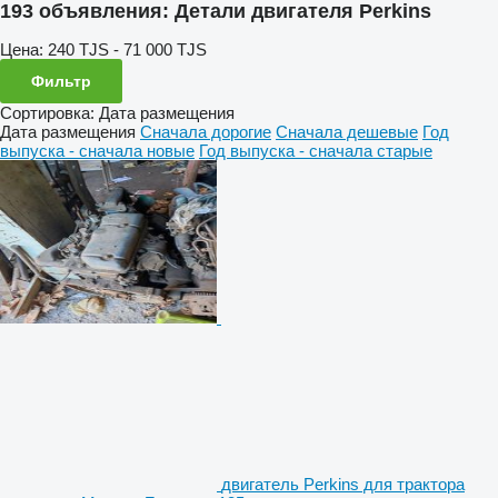
193 объявления:
Детали двигателя Perkins
Цена:
240 TJS - 71 000 TJS
Фильтр
Сортировка
:
Дата размещения
Дата размещения
Сначала дорогие
Сначала дешевые
Год
выпуска - сначала новые
Год выпуска - сначала старые
двигатель Perkins для трактора