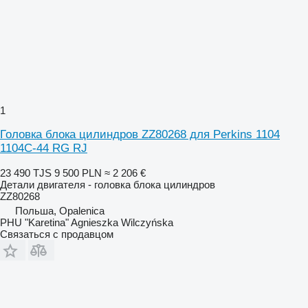
1
Головка блока цилиндров ZZ80268 для Perkins 1104
1104C-44 RG RJ
23 490 TJS
9 500 PLN
≈ 2 206 €
Детали двигателя - головка блока цилиндров
ZZ80268
Польша, Opalenica
PHU "Karetina" Agnieszka Wilczyńska
Связаться с продавцом