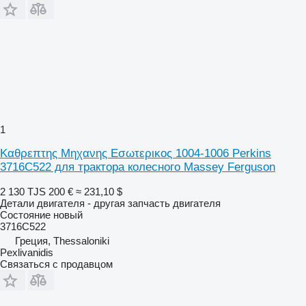
1
Καθρεπτης Μηχανης Εσωτερικος 1004-1006 Perkins
3716C522 для трактора колесного Massey Ferguson
2 130 TJS
200 €
≈ 231,10 $
Детали двигателя - другая запчасть двигателя
Состояние
новый
3716C522
Греция, Thessaloniki
Pexlivanidis
Связаться с продавцом