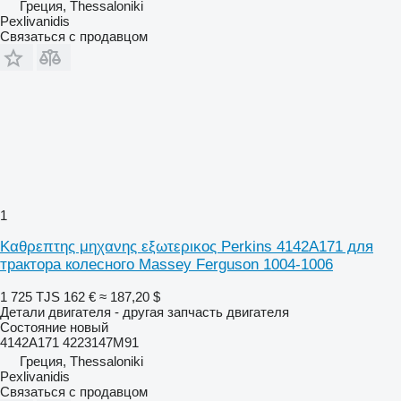
Греция, Thessaloniki
Pexlivanidis
Связаться с продавцом
1
Καθρεπτης μηχανης εξωτερικος Perkins 4142A171 для
трактора колесного Massey Ferguson 1004-1006
1 725 TJS
162 €
≈ 187,20 $
Детали двигателя - другая запчасть двигателя
Состояние
новый
4142A171 4223147M91
Греция, Thessaloniki
Pexlivanidis
Связаться с продавцом