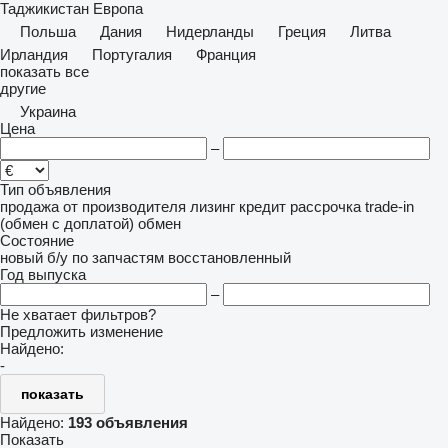
Таджикистан
Европа
Польша
Дания
Нидерланды
Греция
Литва
Ирландия
Португалия
Франция
показать все
другие
Украина
Цена
–
Тип объявления
продажа
от производителя
лизинг
кредит
рассрочка
trade-in
(обмен с доплатой)
обмен
Состояние
новый
б/у
по запчастям
восстановленный
Год выпуска
–
Не хватает фильтров?
Предложить изменение
Найдено:
-
показать
Найдено:
193 объявления
Показать