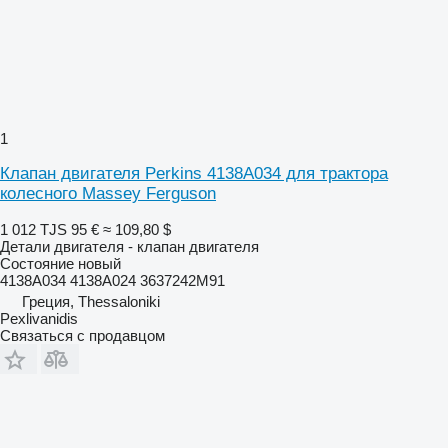
1
Клапан двигателя Perkins 4138A034 для трактора
колесного Massey Ferguson
1 012 TJS
95 €
≈ 109,80 $
Детали двигателя - клапан двигателя
Состояние
новый
4138A034 4138A024 3637242M91
Греция, Thessaloniki
Pexlivanidis
Связаться с продавцом