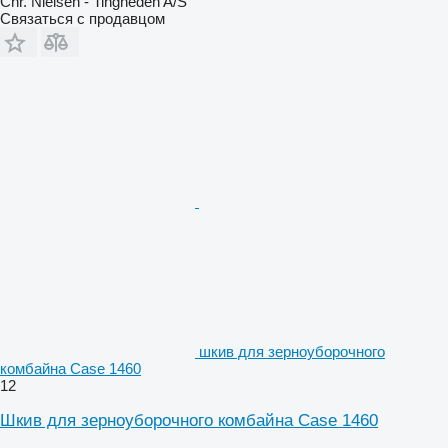
Chr. Nielsen - Tingheden A/S
Связаться с продавцом
шкив для зерноуборочного
комбайна Case 1460
12
Шкив для зерноуборочного комбайна Case 1460