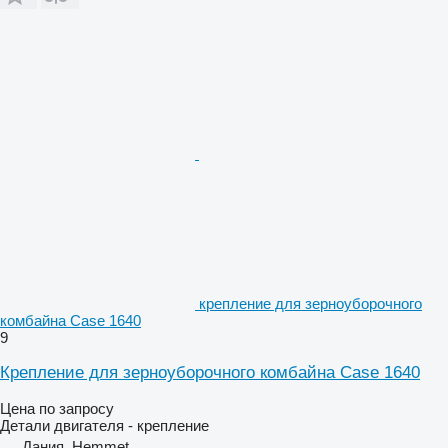
крепление для зерноуборочного
комбайна Case 1640
9
Крепление для зерноуборочного комбайна Case 1640
Цена по запросу
Детали двигателя - крепление
Дания, Hemmet