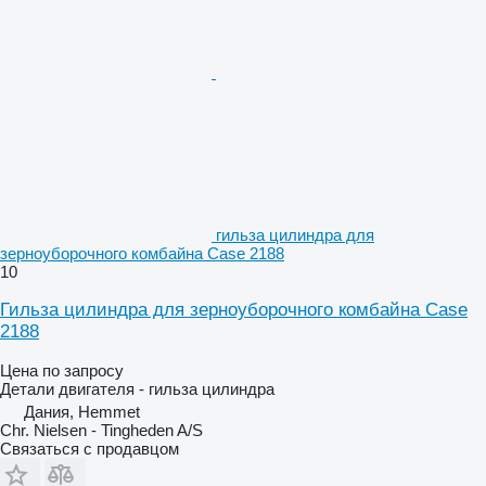
гильза цилиндра для
зерноуборочного комбайна Case 2188
10
Гильза цилиндра для зерноуборочного комбайна Case
2188
Цена по запросу
Детали двигателя - гильза цилиндра
Дания, Hemmet
Chr. Nielsen - Tingheden A/S
Связаться с продавцом