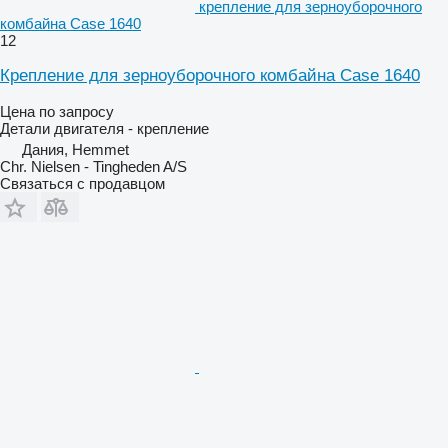
крепление для зерноуборочного
комбайна Case 1640
12
Крепление для зерноуборочного комбайна Case 1640
Цена по запросу
Детали двигателя - крепление
Дания, Hemmet
Chr. Nielsen - Tingheden A/S
Связаться с продавцом