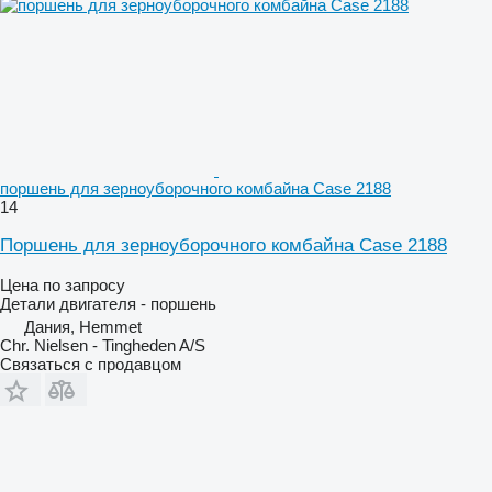
поршень для зерноуборочного комбайна Case 2188
14
Поршень для зерноуборочного комбайна Case 2188
Цена по запросу
Детали двигателя - поршень
Дания, Hemmet
Chr. Nielsen - Tingheden A/S
Связаться с продавцом