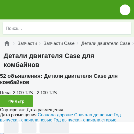
Запчасти
Запчасти Case
Детали двигателя Case
Детали двигателя Case для
комбайнов
52 объявления:
Детали двигателя Case для
комбайнов
Цена:
2 100 TJS - 2 100 TJS
Фильтр
Сортировка
:
Дата размещения
Дата размещения
Сначала дорогие
Сначала дешевые
Год
выпуска - сначала новые
Год выпуска - сначала старые