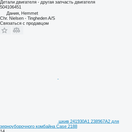
Детали двигателя - другая запчасть двигателя
504106451
Дания, Hemmet
Chr. Nielsen - Tingheden A/S
Связаться с продавцом
шкив 241930A1 238967A2 для
зерноуборочного комбайна Case 2188
14