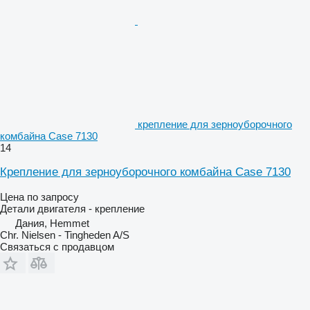
крепление для зерноуборочного
комбайна Case 7130
14
Крепление для зерноуборочного комбайна Case 7130
Цена по запросу
Детали двигателя - крепление
Дания, Hemmet
Chr. Nielsen - Tingheden A/S
Связаться с продавцом