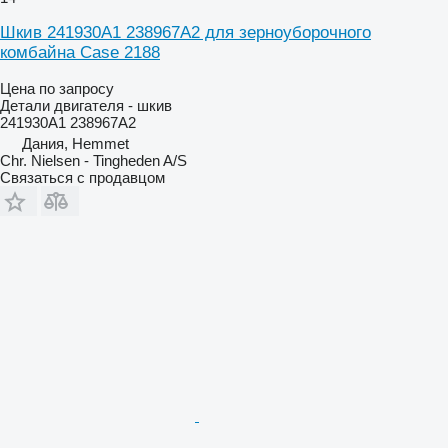
Шкив 241930A1 238967A2 для зерноуборочного
комбайна Case 2188
Цена по запросу
Детали двигателя - шкив
241930A1 238967A2
Дания, Hemmet
Chr. Nielsen - Tingheden A/S
Связаться с продавцом