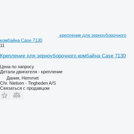
крепление для зерноуборочного
комбайна Case 7130
11
Крепление для зерноуборочного комбайна Case 7130
Цена по запросу
Детали двигателя - крепление
Дания, Hemmet
Chr. Nielsen - Tingheden A/S
Связаться с продавцом