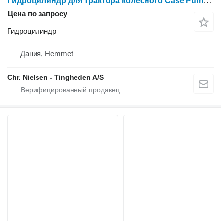
Гидроцилиндр для трактора колесного Case Puma 185
Цена по запросу
Гидроцилиндр
Дания, Hemmet
Chr. Nielsen - Tingheden A/S