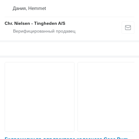
Дания, Hemmet
Chr. Nielsen - Tingheden A/S