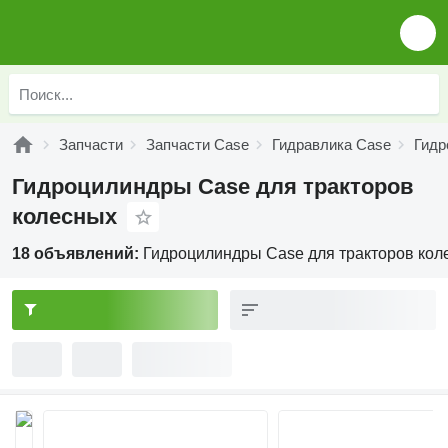
Запчасти
Запчасти Case
Гидравлика Case
Гидр
Гидроцилиндры Case для тракторов
колесных
18 объявлений:
Гидроцилиндры Case для тракторов кол