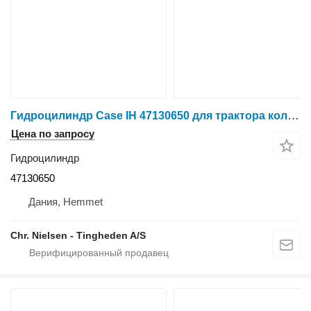
Гидроцилиндр Case IH 47130650 для трактора колесного Case MXU 135
Цена по запросу
Гидроцилиндр
47130650
Дания, Hemmet
Chr. Nielsen - Tingheden A/S