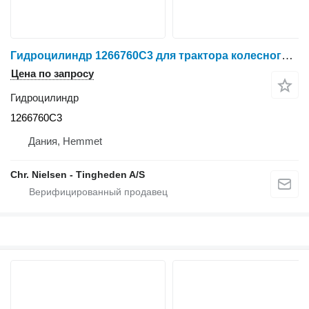
Гидроцилиндр 1266760C3 для трактора колесного Case 7130
Цена по запросу
Гидроцилиндр
1266760C3
Дания, Hemmet
Chr. Nielsen - Tingheden A/S