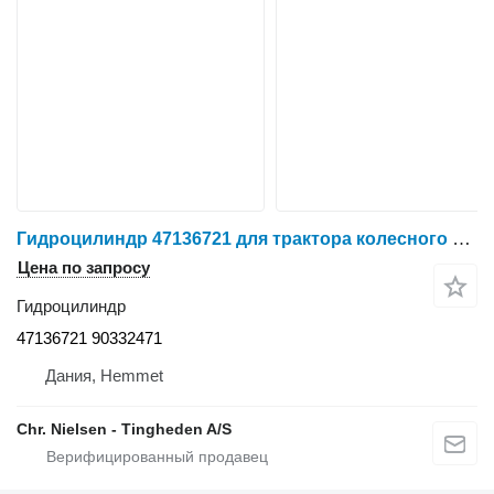
Гидроцилиндр 47136721 для трактора колесного Case Puma 240 CVX
Цена по запросу
Гидроцилиндр
47136721 90332471
Дания, Hemmet
Chr. Nielsen - Tingheden A/S