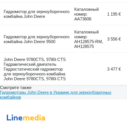
Каталожный
Гидромотор для зерноуборочного
номер:
1 195 €
комбайна John Deere
AA73606
Каталожный
Гидромотор для зерноуборочного
номер:
3 556 €
комбайна John Deere 9500
AH128575-RM,
AH128575
John Deere 9780CTS, 9780i CTS
Гидравлический двигатель
Гидростатический гидромотор
3 477 €
для зерноуборочного комбайна
John Deere 9780CTS, 9780i CTS
Смотрите также
Гидромоторы John Deere в Украине для зерноуборочных
комбайнов