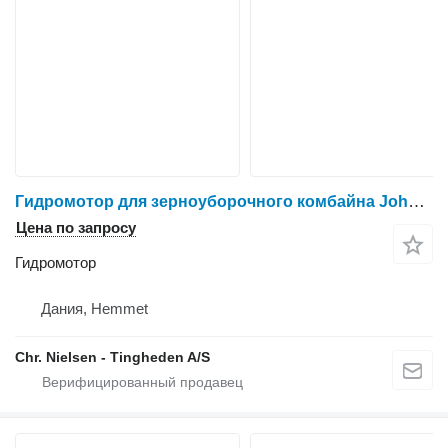
Гидромотор для зерноуборочного комбайна John Deere T660
Цена по запросу
Гидромотор
Дания, Hemmet
Chr. Nielsen - Tingheden A/S