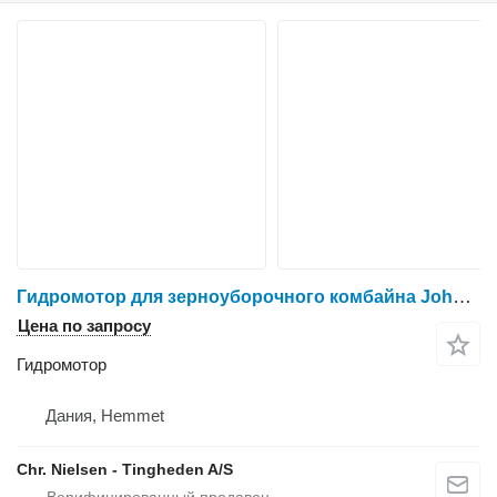
Гидромотор для зерноуборочного комбайна John Deere S690
Цена по запросу
Гидромотор
Дания, Hemmet
Chr. Nielsen - Tingheden A/S