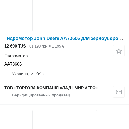
Гидромотор John Deere AA73606 для зерноуборочного комбайна John Deere
12 690 TJS
61 190 грн
≈ 1 195 €
Гидромотор
AA73606
Украина, м. Київ
ТОВ «ТОРГОВА КОМПАНІЯ «ЛАД І МИР АГРО»