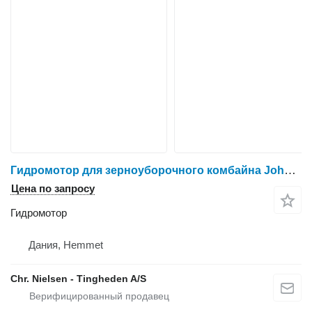
Гидромотор для зерноуборочного комбайна John Deere T660I
Цена по запросу
Гидромотор
Дания, Hemmet
Chr. Nielsen - Tingheden A/S