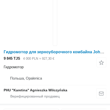
Гидромотор для зерноуборочного комбайна John Deere CTS 9600
9 845 TJS
4 000 PLN
≈ 927,30 €
Гидромотор
Польша, Opalenica
PHU "Karetina" Agnieszka Wilczyńska