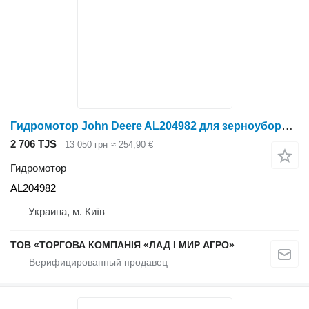
Гидромотор John Deere AL204982 для зерноуборочного комбайна John Deere
2 706 TJS
13 050 грн
≈ 254,90 €
Гидромотор
AL204982
Украина, м. Київ
ТОВ «ТОРГОВА КОМПАНІЯ «ЛАД І МИР АГРО»