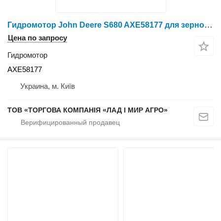
Гидромотор John Deere S680 AXE58177 для зерноуборочного комбайна John Deere S680
Цена по запросу
Гидромотор
AXE58177
Украина, м. Київ
ТОВ «ТОРГОВА КОМПАНІЯ «ЛАД І МИР АГРО»