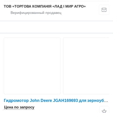
ТОВ «ТОРГОВА КОМПАНІЯ «ЛАД І МИР АГРО»
Гидромотор John Deere JGAH169693 для зерноуборочного комбайна John Deere
Цена по запросу