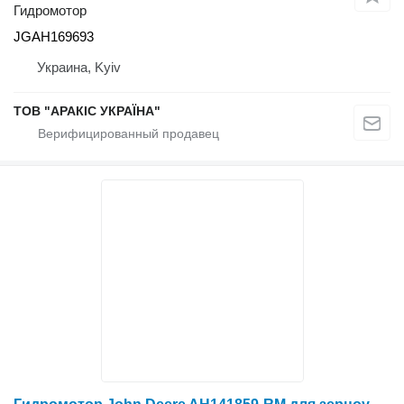
Гидромотор
JGAH169693
Украина, Kyiv
ТОВ "АРАКІС УКРАЇНА"