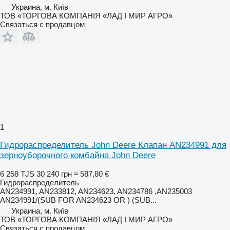
Украина, м. Київ
ТОВ «ТОРГОВА КОМПАНІЯ «ЛАД І МИР АГРО»
Связаться с продавцом
1
Гидрораспределитель John Deere Клапан AN234991 для
зерноуборочного комбайна John Deere
6 258 TJS
30 240 грн
≈ 587,80 €
Гидрораспределитель
AN234991, AN233812, AN234623, AN234786 ,AN235003
AN234991/(SUB FOR AN234623 OR ) (SUB...
Украина, м. Київ
ТОВ «ТОРГОВА КОМПАНІЯ «ЛАД І МИР АГРО»
Связаться с продавцом