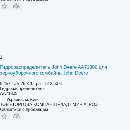
1
Гидрораспределитель John Deere AA71309 для
зерноуборочного комбайна John Deere
5 457 TJS
26 370 грн
≈ 512,50 €
Гидрораспределитель
AA71309
Украина, м. Київ
ТОВ «ТОРГОВА КОМПАНІЯ «ЛАД І МИР АГРО»
Связаться с продавцом