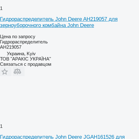
1
Гидрораспределитель John Deere AH219057 для
зерноуборочного комбайна John Deere
Цена по запросу
Гидрораспределитель
AH219057
Украина, Kyiv
ТОВ "АРАКІС УКРАЇНА"
Связаться с продавцом
1
Гидрораспределитель John Deere JGAH161526 для