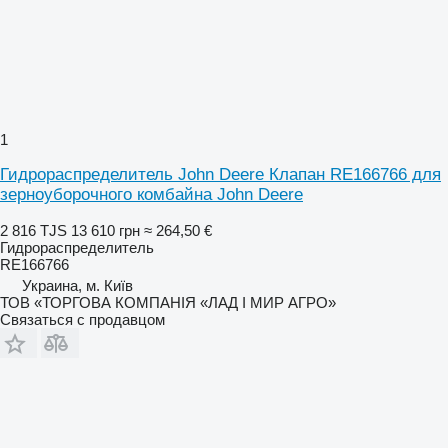
1
Гидрораспределитель John Deere Клапан RE166766 для
зерноуборочного комбайна John Deere
2 816 TJS
13 610 грн
≈ 264,50 €
Гидрораспределитель
RE166766
Украина, м. Київ
ТОВ «ТОРГОВА КОМПАНІЯ «ЛАД І МИР АГРО»
Связаться с продавцом