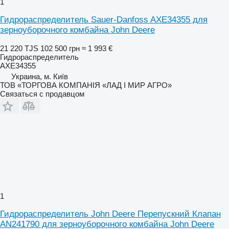
1
Гидрораспределитель Sauer-Danfoss AXE34355 для
зерноуборочного комбайна John Deere
21 220 TJS
102 500 грн
≈ 1 993 €
Гидрораспределитель
AXE34355
Украина, м. Київ
ТОВ «ТОРГОВА КОМПАНІЯ «ЛАД І МИР АГРО»
Связаться с продавцом
1
Гидрораспределитель John Deere Перепускний Клапан
AN241790 для зерноуборочного комбайна John Deere