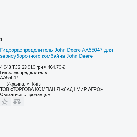
1
Гидрораспределитель John Deere AA55047 для
зерноуборочного комбайна John Deere
4 948 TJS
23 910 грн
≈ 464,70 €
Гидрораспределитель
AA55047
Украина, м. Київ
ТОВ «ТОРГОВА КОМПАНІЯ «ЛАД І МИР АГРО»
Связаться с продавцом