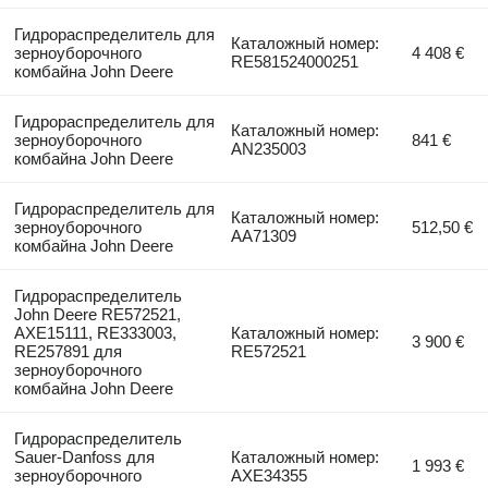
Гидрораспределитель для
Каталожный номер:
зерноуборочного
4 408 €
RE581524000251
комбайна John Deere
Гидрораспределитель для
Каталожный номер:
зерноуборочного
841 €
AN235003
комбайна John Deere
Гидрораспределитель для
Каталожный номер:
зерноуборочного
512,50 €
AA71309
комбайна John Deere
Гидрораспределитель
John Deere RE572521,
AXE15111, RE333003,
Каталожный номер:
3 900 €
RE257891 для
RE572521
зерноуборочного
комбайна John Deere
Гидрораспределитель
Sauer-Danfoss для
Каталожный номер:
1 993 €
зерноуборочного
AXE34355