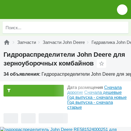
Запчасти
Запчасти John Deere
Гидравлика John D
Гидрораспределители John Deere для
зерноуборочных комбайнов
34 объявления:
Гидрораспределители John Deere для з
Дата размещения
Сначала
дорогие
Сначала дешевые
Год выпуска - сначала новые
Год выпуска - сначала
старые