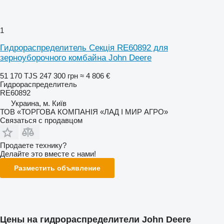
1
Гидрораспределитель Cекція RE60892 для
зерноуборочного комбайна John Deere
51 170 TJS
247 300 грн
≈ 4 806 €
Гидрораспределитель
RE60892
Украина, м. Київ
ТОВ «ТОРГОВА КОМПАНІЯ «ЛАД І МИР АГРО»
Связаться с продавцом
Продаете технику?
Делайте это вместе с нами!
Разместить объявление
Цены на гидрораспределители John Deere