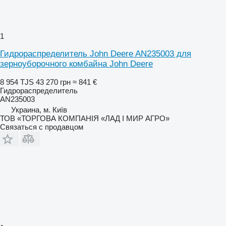
1
Гидрораспределитель John Deere AN235003 для
зерноуборочного комбайна John Deere
8 954 TJS
43 270 грн
≈ 841 €
Гидрораспределитель
AN235003
Украина, м. Київ
ТОВ «ТОРГОВА КОМПАНІЯ «ЛАД І МИР АГРО»
Связаться с продавцом