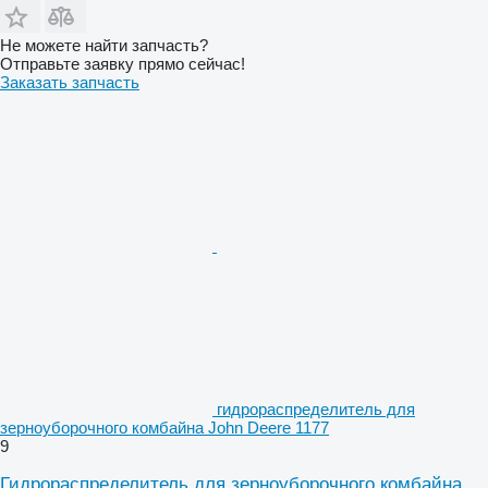
Не можете найти запчасть?
Отправьте заявку прямо сейчас!
Заказать запчасть
гидрораспределитель для
зерноуборочного комбайна John Deere 1177
9
Гидрораспределитель для зерноуборочного комбайна