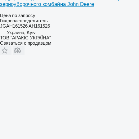
зерноуборочного комбайна John Deere
Цена по запросу
Гидрораспределитель
JGAH161526 AH161526
Украина, Kyiv
ТОВ "АРАКІС УКРАЇНА"
Связаться с продавцом