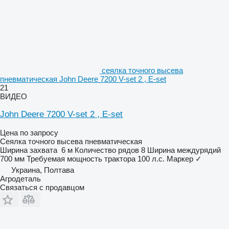
сеялка точного высева
пневматическая John Deere 7200 V-set 2 , E-set
21
ВИДЕО
John Deere 7200 V-set 2 , E-set
Цена по запросу
Сеялка точного высева пневматическая
Ширина захвата
6 м
Количество рядов
8
Ширина междурядий
700 мм
Требуемая мощность трактора
100 л.с.
Маркер
✓
Украина, Полтава
Агродеталь
Связаться с продавцом