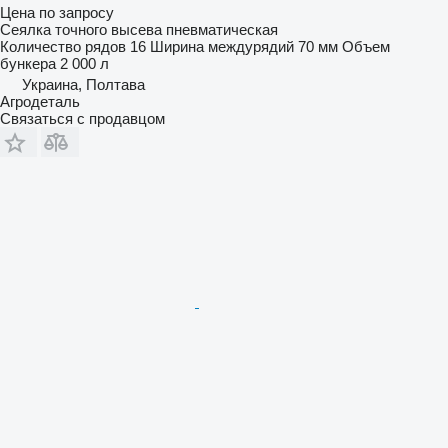
Цена по запросу
Сеялка точного высева пневматическая
Количество рядов
16
Ширина междурядий
70 мм
Объем
бункера
2 000 л
Украина, Полтава
Агродеталь
Связаться с продавцом