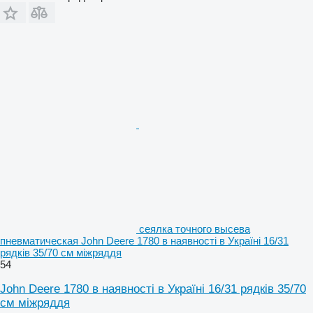
сеялка точного высева
пневматическая John Deere 1780 в наявності в Україні 16/31
рядків 35/70 см міжряддя
54
John Deere 1780 в наявності в Україні 16/31 рядків 35/70
см міжряддя