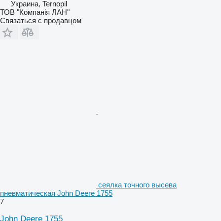
Украина, Ternopil
ТОВ "Компанія ЛАН"
Связаться с продавцом
сеялка точного высева
пневматическая John Deere 1755
7
John Deere 1755