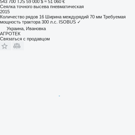
543 700 TJS
59 000 $
≈ 51 060 €
Сеялка точного высева пневматическая
2015
Количество рядов
16
Ширина междурядий
70 мм
Требуемая
мощность трактора
300 л.с.
ISOBUS
✓
Украина, Ивановка
АГРОТЕК
Связаться с продавцом