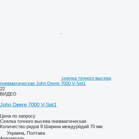
сеялка точного высева
пневматическая John Deere 7000 V-Set1
22
ВИДЕО
John Deere 7000 V-Set1
Цена по запросу
Сеялка точного высева пневматическая
Количество рядов
8
Ширина междурядий
70 мм
Украина, Полтава
Агродеталь