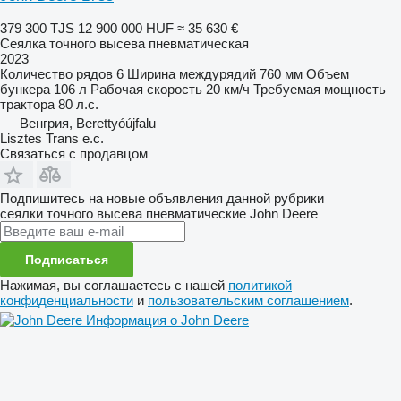
379 300 TJS
12 900 000 HUF
≈ 35 630 €
Сеялка точного высева пневматическая
2023
Количество рядов
6
Ширина междурядий
760 мм
Объем
бункера
106 л
Рабочая скорость
20 км/ч
Требуемая мощность
трактора
80 л.с.
Венгрия, Berettyóújfalu
Lisztes Trans e.c.
Связаться с продавцом
Подпишитесь на новые объявления данной рубрики
сеялки точного высева пневматические
John Deere
Подписаться
Нажимая, вы соглашаетесь с нашей
политикой
конфиденциальности
и
пользовательским соглашением
.
Информация о John Deere