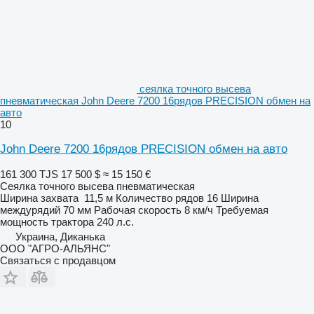
сеялка точного высева
пневматическая John Deere 7200 16рядов PRECISION обмен на
авто
10
John Deere 7200 16рядов PRECISION обмен на авто
161 300 TJS
17 500 $
≈ 15 150 €
Сеялка точного высева пневматическая
Ширина захвата
11,5 м
Количество рядов
16
Ширина
междурядий
70 мм
Рабочая скорость
8 км/ч
Требуемая
мощность трактора
240 л.с.
Украина, Диканька
ООО "АГРО-АЛЬЯНС"
Связаться с продавцом