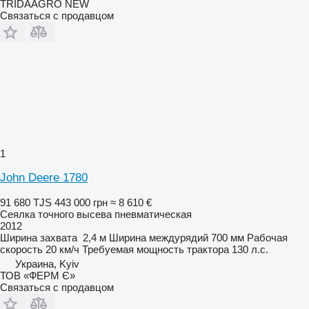
TRIDAAGRO NEW
Связаться с продавцом
1
John Deere 1780
91 680 TJS
443 000 грн
≈ 8 610 €
Сеялка точного высева пневматическая
2012
Ширина захвата
2,4 м
Ширина междурядий
700 мм
Рабочая
скорость
20 км/ч
Требуемая мощность трактора
130 л.с.
Украина, Kyiv
ТОВ «ФЕРМ Є»
Связаться с продавцом