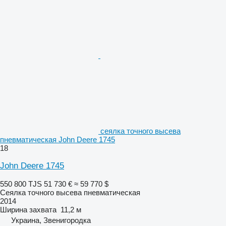
сеялка точного высева
пневматическая John Deere 1745
18
John Deere 1745
550 800 TJS
51 730 €
≈ 59 770 $
Сеялка точного высева пневматическая
2014
Ширина захвата
11,2 м
Украина, Звенигородка