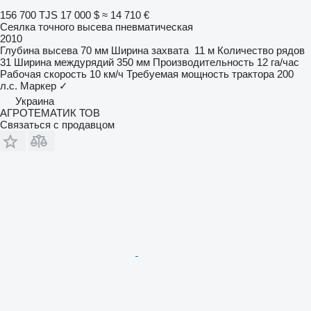
156 700 TJS
17 000 $
≈ 14 710 €
Сеялка точного высева пневматическая
2010
Глубина высева
70 мм
Ширина захвата
11 м
Количество рядов
31
Ширина междурядий
350 мм
Производительность
12 га/час
Рабочая скорость
10 км/ч
Требуемая мощность трактора
200
л.с.
Маркер
✓
Украина
АГРОТЕМАТИК ТОВ
Связаться с продавцом