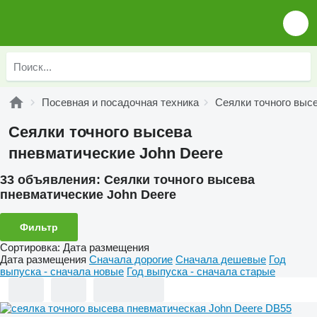
Посевная и посадочная техника
Сеялки точного выс
Сеялки точного высева
пневматические John Deere
33 объявления:
Сеялки точного высева
пневматические John Deere
Фильтр
Сортировка
:
Дата размещения
Дата размещения
Сначала дорогие
Сначала дешевые
Год
выпуска - сначала новые
Год выпуска - сначала старые