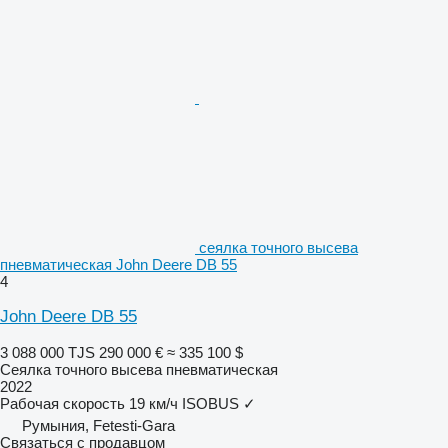
сеялка точного высева
пневматическая John Deere DB 55
4
John Deere DB 55
3 088 000 TJS
290 000 €
≈ 335 100 $
Сеялка точного высева пневматическая
2022
Рабочая скорость
19 км/ч
ISOBUS
✓
Румыния, Fetesti-Gara
Связаться с продавцом