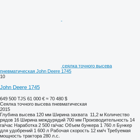
сеялка точного высева
пневматическая John Deere 1745
10
John Deere 1745
649 500 TJS
61 000 €
≈ 70 480 $
Сеялка точного высева пневматическая
2015
Глубина высева
120 мм
Ширина захвата
11,2 м
Количество
рядов
16
Ширина междурядий
700 мм
Производительность
14
га/час
Наработка
2 500 га/час
Объем бункера
1 760 л
Бункер
для удобрений
1 600 л
Рабочая скорость
12 км/ч
Требуемая
мощность трактора
280 л.с.