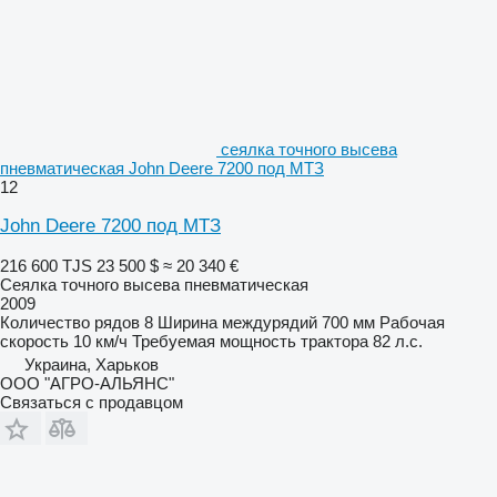
сеялка точного высева
пневматическая John Deere 7200 под МТЗ
12
John Deere 7200 под МТЗ
216 600 TJS
23 500 $
≈ 20 340 €
Сеялка точного высева пневматическая
2009
Количество рядов
8
Ширина междурядий
700 мм
Рабочая
скорость
10 км/ч
Требуемая мощность трактора
82 л.с.
Украина, Харьков
ООО "АГРО-АЛЬЯНС"
Связаться с продавцом