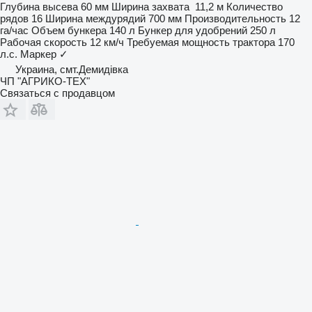
Глубина высева
60 мм
Ширина захвата
11,2 м
Количество
рядов
16
Ширина междурядий
700 мм
Производительность
12
га/час
Объем бункера
140 л
Бункер для удобрений
250 л
Рабочая скорость
12 км/ч
Требуемая мощность трактора
170
л.с.
Маркер
✓
Украина, смт.Демидівка
ЧП "АГРИКО-ТЕХ"
Связаться с продавцом