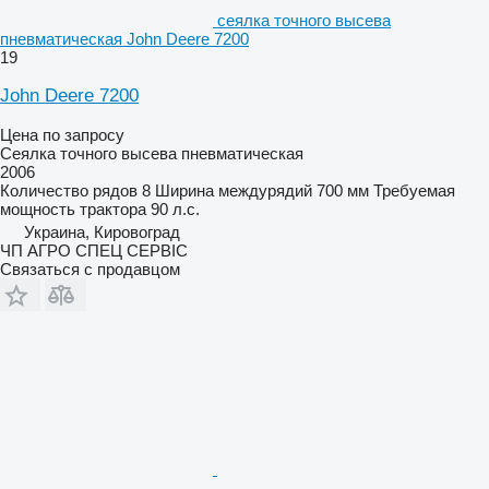
сеялка точного высева
пневматическая John Deere 7200
19
John Deere 7200
Цена по запросу
Сеялка точного высева пневматическая
2006
Количество рядов
8
Ширина междурядий
700 мм
Требуемая
мощность трактора
90 л.с.
Украина, Кировоград
ЧП АГРО СПЕЦ СЕРВІС
Связаться с продавцом