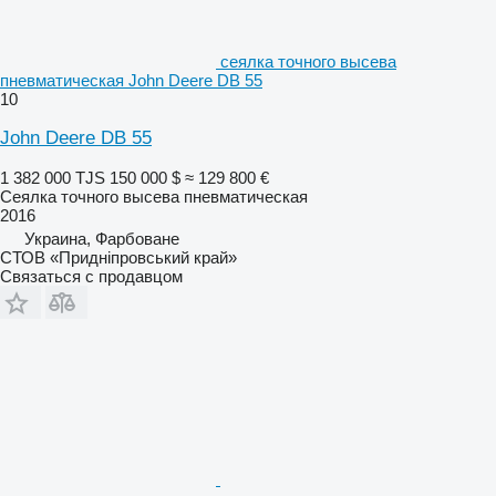
сеялка точного высева
пневматическая John Deere DB 55
10
John Deere DB 55
1 382 000 TJS
150 000 $
≈ 129 800 €
Сеялка точного высева пневматическая
2016
Украина, Фарбоване
СТОВ «Придніпровський край»
Связаться с продавцом