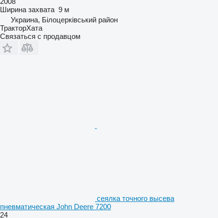
2008
Ширина захвата
9 м
Украина, Білоцерківський район
ТракторХата
Связаться с продавцом
сеялка точного высева
пневматическая John Deere 7200
24