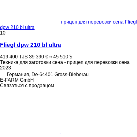
прицеп для перевозки сена Fliegl
dpw 210 bl ultra
10
Fliegl dpw 210 bl ultra
419 400 TJS
39 390 €
≈ 45 510 $
Техника для заготовки сена - прицеп для перевозки сена
2023
Германия, De-64401 Gross-Bieberau
E-FARM GmbH
Связаться с продавцом