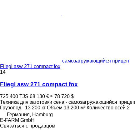
самозагружающийся прицеп
Fliegl asw 271 compact fox
14
Fliegl asw 271 compact fox
725 400 TJS
68 130 €
≈ 78 720 $
Техника для заготовки сена - самозагружающийся прицеп
Грузопод.
13 200 кг
Объем
13 200 м³
Количество осей
2
Германия, Hamburg
E-FARM GmbH
Связаться с продавцом