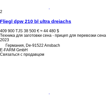
2
Fliegl dpw 210 bl ultra dreiachs
409 900 TJS
38 500 €
≈ 44 480 $
Техника для заготовки сена - прицеп для перевозки сена
2023
Германия, De-91522 Ansbach
E-FARM GmbH
Связаться с продавцом