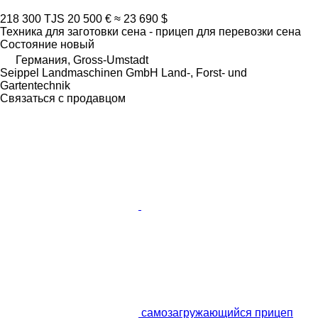
218 300 TJS
20 500 €
≈ 23 690 $
Техника для заготовки сена - прицеп для перевозки сена
Состояние
новый
Германия, Gross-Umstadt
Seippel Landmaschinen GmbH Land-, Forst- und
Gartentechnik
Связаться с продавцом
самозагружающийся прицеп