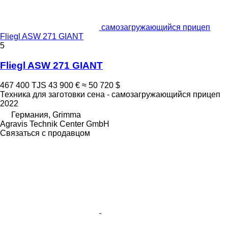
самозагружающийся прицеп
Fliegl ASW 271 GIANT
5
Fliegl ASW 271 GIANT
467 400 TJS
43 900 €
≈ 50 720 $
Техника для заготовки сена - самозагружающийся прицеп
2022
Германия, Grimma
Agravis Technik Center GmbH
Связаться с продавцом