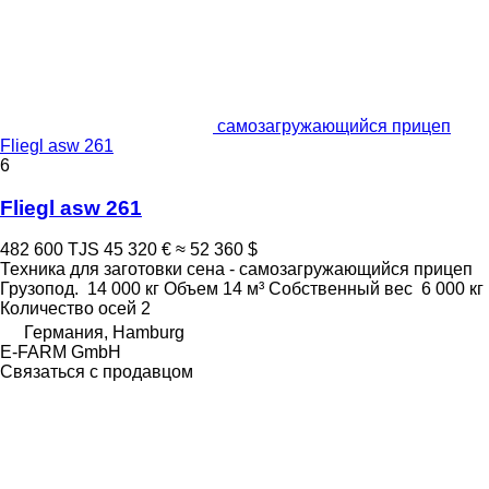
самозагружающийся прицеп
Fliegl asw 261
6
Fliegl asw 261
482 600 TJS
45 320 €
≈ 52 360 $
Техника для заготовки сена - самозагружающийся прицеп
Грузопод.
14 000 кг
Объем
14 м³
Собственный вес
6 000 кг
Количество осей
2
Германия, Hamburg
E-FARM GmbH
Связаться с продавцом