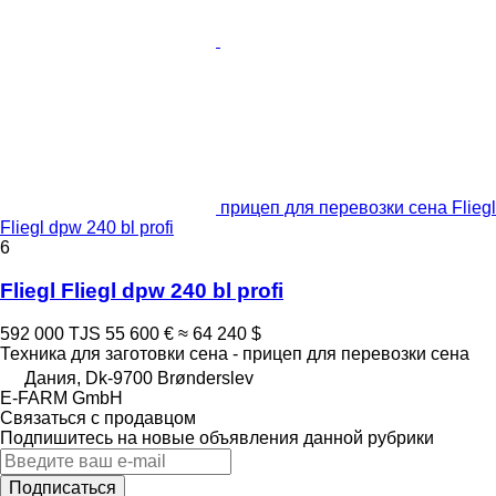
прицеп для перевозки сена Fliegl
Fliegl dpw 240 bl profi
6
Fliegl Fliegl dpw 240 bl profi
592 000 TJS
55 600 €
≈ 64 240 $
Техника для заготовки сена - прицеп для перевозки сена
Дания, Dk-9700 Brønderslev
E-FARM GmbH
Связаться с продавцом
Подпишитесь на новые объявления данной рубрики
Подписаться