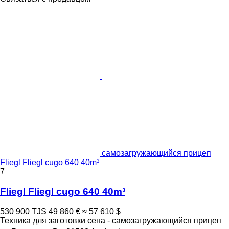
самозагружающийся прицеп
Fliegl Fliegl cugo 640 40m³
7
Fliegl Fliegl cugo 640 40m³
530 900 TJS
49 860 €
≈ 57 610 $
Техника для заготовки сена - самозагружающийся прицеп