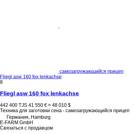
самозагружающийся прицеп
Fliegl asw 160 fox lenkachse
8
Fliegl asw 160 fox lenkachse
442 400 TJS
41 550 €
≈ 48 010 $
Техника для заготовки сена - самозагружающийся прицеп
Германия, Hamburg
E-FARM GmbH
Связаться с продавцом