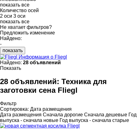
показать все
Количество осей
2 оси
3 оси
показать все
Не хватает фильтров?
Предложить изменение
Найдено:
-
показать
Информация о Fliegl
Найдено:
28 объявлений
Показать
28 объявлений:
Техника для
заготовки сена Fliegl
Фильтр
Сортировка
:
Дата размещения
Дата размещения
Сначала дорогие
Сначала дешевые
Год
выпуска - сначала новые
Год выпуска - сначала старые