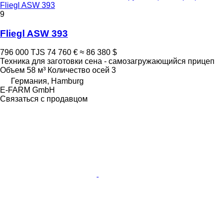
Fliegl ASW 393
9
Fliegl ASW 393
796 000 TJS
74 760 €
≈ 86 380 $
Техника для заготовки сена - самозагружающийся прицеп
Объем
58 м³
Количество осей
3
Германия, Hamburg
E-FARM GmbH
Связаться с продавцом