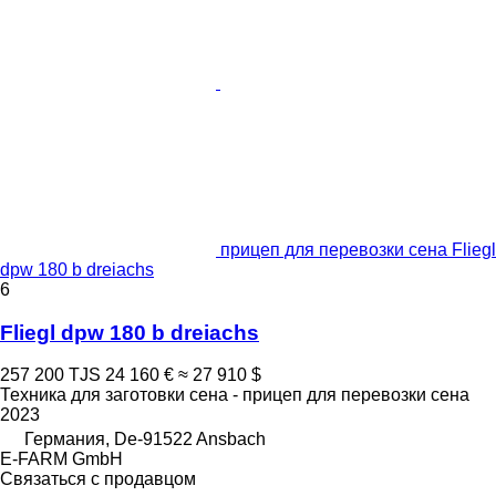
прицеп для перевозки сена Fliegl
dpw 180 b dreiachs
6
Fliegl dpw 180 b dreiachs
257 200 TJS
24 160 €
≈ 27 910 $
Техника для заготовки сена - прицеп для перевозки сена
2023
Германия, De-91522 Ansbach
E-FARM GmbH
Связаться с продавцом