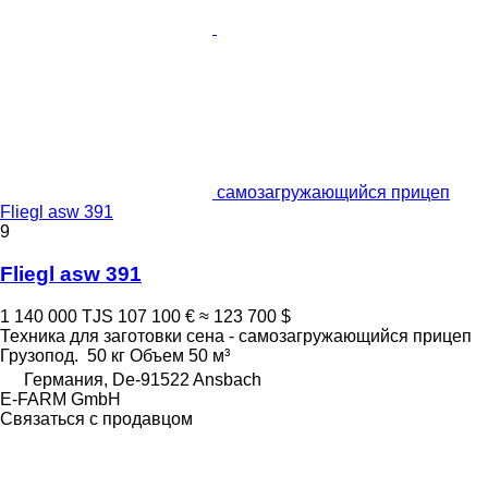
самозагружающийся прицеп
Fliegl asw 391
9
Fliegl asw 391
1 140 000 TJS
107 100 €
≈ 123 700 $
Техника для заготовки сена - самозагружающийся прицеп
Грузопод.
50 кг
Объем
50 м³
Германия, De-91522 Ansbach
E-FARM GmbH
Связаться с продавцом