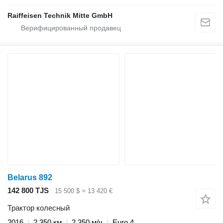
Raiffeisen Technik Mitte GmbH
Belarus 892
142 800 TJS
15 500 $
≈ 13 420 €
Трактор колесный
2016
2 350 км
2 350 м/ч
Euro 4