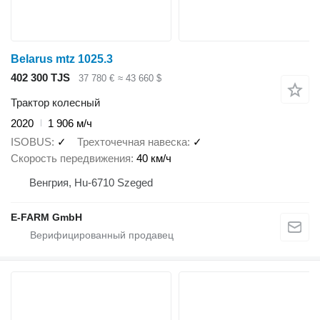
Belarus mtz 1025.3
402 300 TJS
37 780 €
≈ 43 660 $
Трактор колесный
2020
1 906 м/ч
ISOBUS
✓
Трехточечная навеска
✓
Скорость передвижения
40 км/ч
Венгрия, Hu-6710 Szeged
E-FARM GmbH