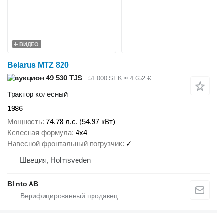
ВИДЕО
Belarus MTZ 820
49 530 TJS
51 000 SEK
≈ 4 652 €
Трактор колесный
1986
Мощность
74.78 л.с. (54.97 кВт)
Колесная формула
4x4
Навесной фронтальный погрузчик
✓
Швеция, Holmsveden
Blinto AB