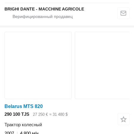
BRIGHI DANTE - MACCHINE AGRICOLE
Belarus MTS 820
290 100 TJS
27 250 €
≈ 31 480 $
Трактор колесный
2007
4 800 м/ч