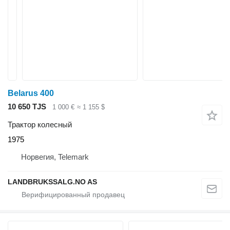
Belarus 400
10 650 TJS
1 000 €
≈ 1 155 $
Трактор колесный
1975
Норвегия, Telemark
LANDBRUKSSALG.NO AS