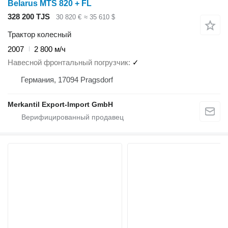
Belarus MTS 820 + FL
328 200 TJS
30 820 €
≈ 35 610 $
Трактор колесный
2007
2 800 м/ч
Навесной фронтальный погрузчик
✓
Германия, 17094 Pragsdorf
Merkantil Export-Import GmbH