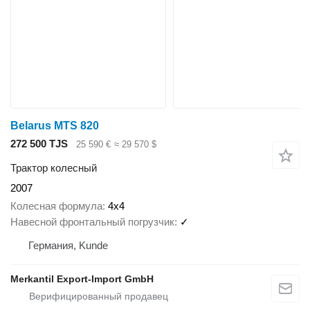
Belarus MTS 820
272 500 TJS
25 590 €
≈ 29 570 $
Трактор колесный
2007
Колесная формула
4x4
Навесной фронтальный погрузчик
✓
Германия, Kunde
Merkantil Export-Import GmbH