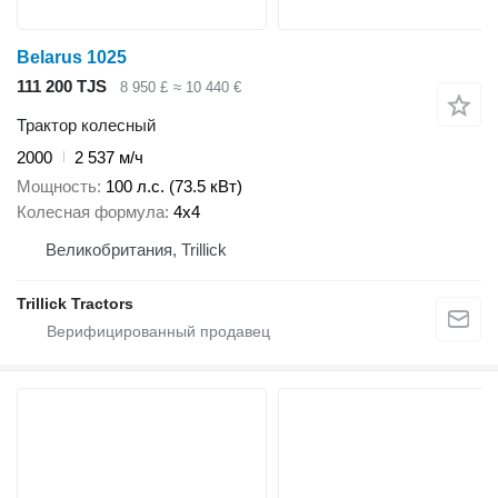
Belarus 1025
111 200 TJS
8 950 £
≈ 10 440 €
Трактор колесный
2000
2 537 м/ч
Мощность
100 л.с. (73.5 кВт)
Колесная формула
4x4
Великобритания, Trillick
Trillick Tractors