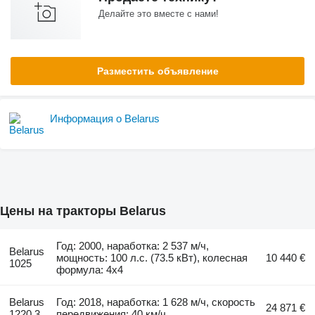
Делайте это вместе с нами!
Разместить объявление
Информация о Belarus
Цены на тракторы Belarus
Год: 2000, наработка: 2 537 м/ч,
Belarus
мощность: 100 л.с. (73.5 кВт), колесная
10 440 €
1025
формула: 4x4
Belarus
Год: 2018, наработка: 1 628 м/ч, скорость
24 871 €
1220.3
передвижения: 40 км/ч