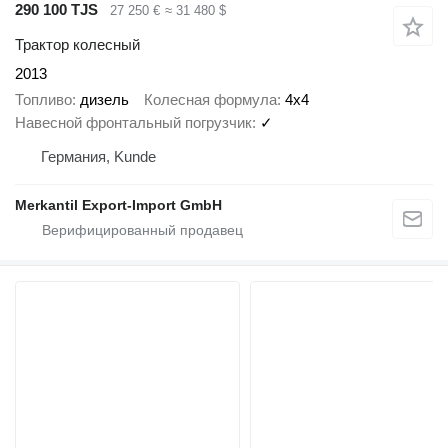
290 100 TJS
27 250 €
≈ 31 480 $
Трактор колесный
2013
Топливо
дизель
Колесная формула
4x4
Навесной фронтальный погрузчик
✓
Германия, Kunde
Merkantil Export-Import GmbH