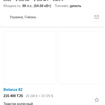
Мощность
88 л.с. (64.68 кВт)
Топливо
дизель
Украина, Гнівань
Belarus 82
215 400 TJS
20 230 €
≈ 23 370 $
Трактор колесный