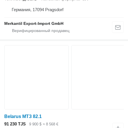
Германия, 17094 Pragsdorf
Merkantil Export-Import GmbH
Belarus МТЗ 82.1
91 230 TJS
9 900 $
≈ 8 568 €