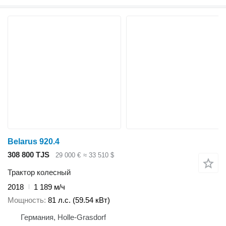
Belarus 920.4
308 800 TJS
29 000 €
≈ 33 510 $
Трактор колесный
2018
1 189 м/ч
Мощность
81 л.с. (59.54 кВт)
Германия, Holle-Grasdorf