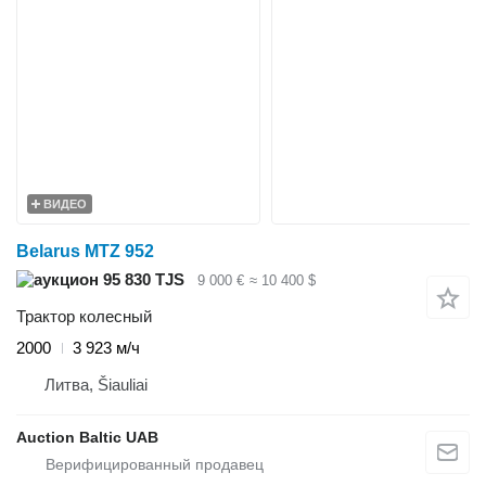
ВИДЕО
Belarus MTZ 952
95 830 TJS
9 000 €
≈ 10 400 $
Трактор колесный
2000
3 923 м/ч
Литва, Šiauliai
Auction Baltic UAB