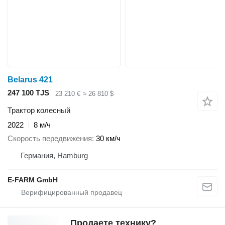
Belarus 421
247 100 TJS
23 210 €
≈ 26 810 $
Трактор колесный
2022
8 м/ч
Скорость передвижения
30 км/ч
Германия, Hamburg
E-FARM GmbH
Продаете технику?