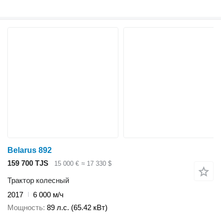
Belarus 892
159 700 TJS
15 000 €
≈ 17 330 $
Трактор колесный
2017
6 000 м/ч
Мощность
89 л.с. (65.42 кВт)