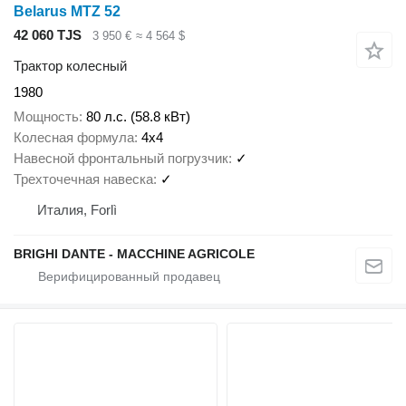
Belarus MTZ 52
42 060 TJS
3 950 €
≈ 4 564 $
Трактор колесный
1980
Мощность
80 л.с. (58.8 кВт)
Колесная формула
4x4
Навесной фронтальный погрузчик
✓
Трехточечная навеска
✓
Италия, Forlì
BRIGHI DANTE - MACCHINE AGRICOLE