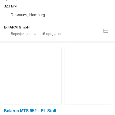
323 м/ч
Германия, Hamburg
E-FARM GmbH
Belarus MTS 952 + FL Stoll