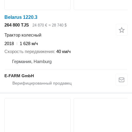
Belarus 1220.3
264 800 TJS
24 870 €
≈ 28 740 $
Трактор колесный
2018
1 628 м/ч
Скорость передвижения
40 км/ч
Германия, Hamburg
E-FARM GmbH