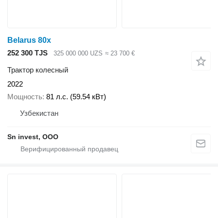
Belarus 80x
252 300 TJS
325 000 000 UZS
≈ 23 700 €
Трактор колесный
2022
Мощность
81 л.с. (59.54 кВт)
Узбекистан
Sn invest, ООО