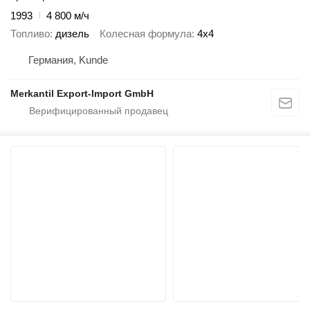
1993
4 800 м/ч
Топливо
дизель
Колесная формула
4x4
Германия, Kunde
Merkantil Export-Import GmbH