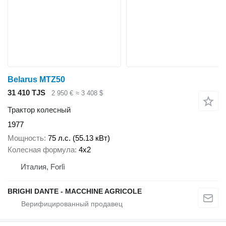
Belarus MTZ50
31 410 TJS
2 950 €
≈ 3 408 $
Трактор колесный
1977
Мощность
75 л.с. (55.13 кВт)
Колесная формула
4x2
Италия, Forlì
BRIGHI DANTE - MACCHINE AGRICOLE