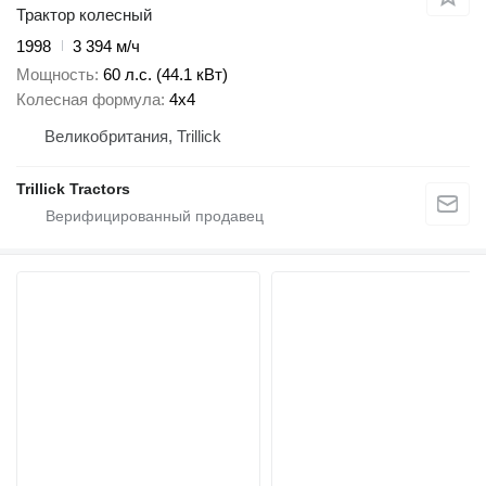
Трактор колесный
1998
3 394 м/ч
Мощность
60 л.с. (44.1 кВт)
Колесная формула
4x4
Великобритания, Trillick
Trillick Tractors