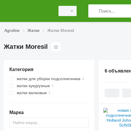
Agroline
Жатки
Жатки Moresil
Жатки Moresil
Категория
6 объявле
жатки для уборки подсолнечника
жатки кукурузные
жатки валковые
Марка