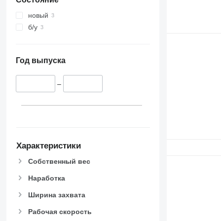
новый
б/у
Год выпуска
–
Характеристики
Собственный вес
Наработка
Ширина захвата
Рабочая скорость