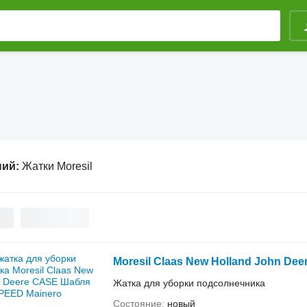
ний:
Жатки Moresil
Moresil Claas New Holland John D
Жатка для уборки подсолнечника
Состояние
новый