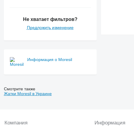
Не хватает фильтров?
Предложить изменение
Информация о Moresil
Смотрите также
Жатки Moresil в Украине
Компания
Информация