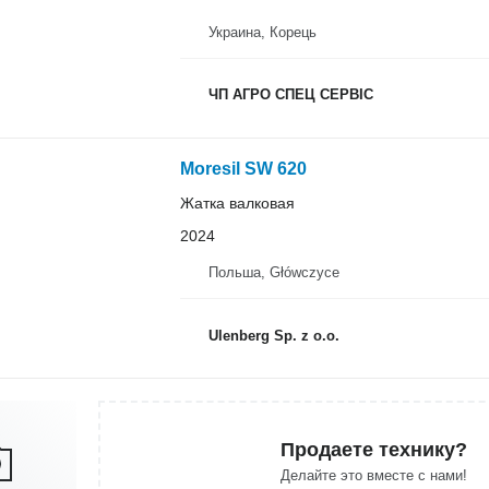
Украина, Корець
ЧП АГРО СПЕЦ СЕРВІС
Moresil SW 620
Жатка валковая
2024
Польша, Główczyce
Ulenberg Sp. z o.o.
Продаете технику?
Делайте это вместе с нами!