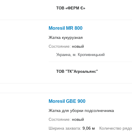
ТОВ «ФЕРМ Є»
Moresil MR 800
Жатка кукурузная
Состояние
новый
Украина, м. Кропивницький
ТОВ "ТК"Агроальянс"
Moresil GBE 900
Жатка для уборки подсолнечника
Состояние
новый
Ширина захвата
9,06 м
Количество рядо