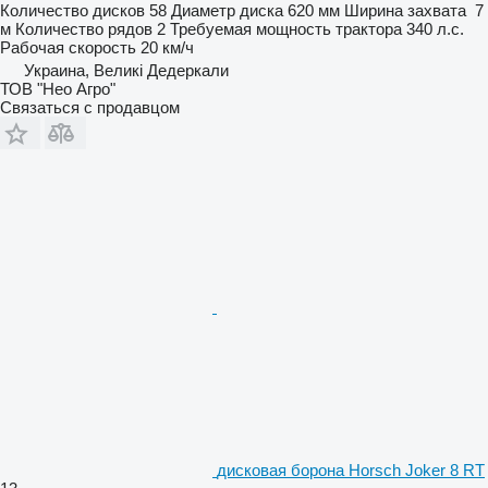
Количество дисков
58
Диаметр диска
620 мм
Ширина захвата
7
м
Количество рядов
2
Требуемая мощность трактора
340 л.с.
Рабочая скорость
20 км/ч
Украина, Великі Дедеркали
ТОВ "Нео Агро"
Связаться с продавцом
дисковая борона Horsch Joker 8 RT