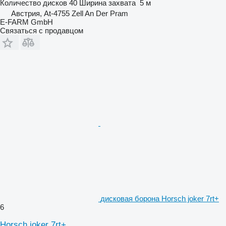
Количество дисков
40
Ширина захвата
5 м
Австрия, At-4755 Zell An Der Pram
E-FARM GmbH
Связаться с продавцом
дисковая борона Horsch joker 7rt+
6
Horsch joker 7rt+