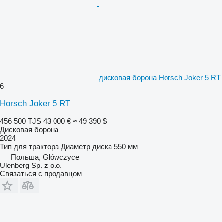
дисковая борона Horsch Joker 5 RT
6
Horsch Joker 5 RT
456 500 TJS
43 000 €
≈ 49 390 $
Дисковая борона
2024
Тип
для трактора
Диаметр диска
550 мм
Польша, Główczyce
Ulenberg Sp. z o.o.
Связаться с продавцом