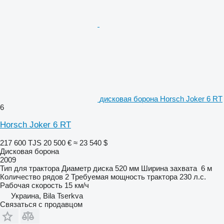
дисковая борона Horsch Joker 6 RT
6
Horsch Joker 6 RT
217 600 TJS
20 500 €
≈ 23 540 $
Дисковая борона
2009
Тип
для трактора
Диаметр диска
520 мм
Ширина захвата
6 м
Количество рядов
2
Требуемая мощность трактора
230 л.с.
Рабочая скорость
15 км/ч
Украина, Bila Tserkva
Связаться с продавцом