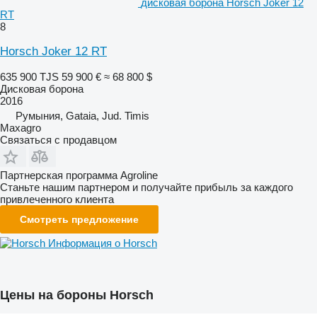
дисковая борона Horsch Joker 12
RT
8
Horsch Joker 12 RT
635 900 TJS
59 900 €
≈ 68 800 $
Дисковая борона
2016
Румыния, Gataia, Jud. Timis
Maxagro
Связаться с продавцом
Партнерская программа Agroline
Станьте нашим партнером и получайте прибыль за каждого
привлеченного клиента
Смотреть предложение
Информация о Horsch
Цены на бороны Horsch