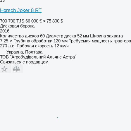
13
Horsch Joker 8 RT
700 700 TJS
66 000 €
≈ 75 800 $
Дисковая борона
2016
Количество дисков
60
Диаметр диска
52 мм
Ширина захвата
7,25 м
Глубина обработки
120 мм
Требуемая мощность трактора
270 л.с.
Рабочая скорость
12 км/ч
Украина, Полтава
ТОВ "Агробудівельний Альянс Астра"
Связаться с продавцом