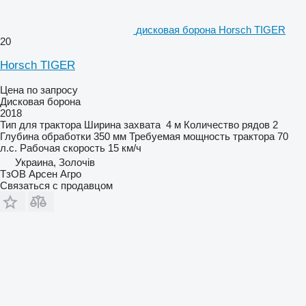
дисковая борона Horsch TIGER
20
Horsch TIGER
Цена по запросу
Дисковая борона
2018
Тип
для трактора
Ширина захвата
4 м
Количество рядов
2
Глубина обработки
350 мм
Требуемая мощность трактора
70
л.с.
Рабочая скорость
15 км/ч
Украина, Золочів
ТзОВ Арсен Агро
Связаться с продавцом