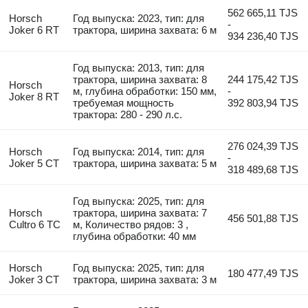
562 665,11 TJS
Horsch
Год выпуска: 2023, тип: для
-
Joker 6 RT
трактора, ширина захвата: 6 м
934 236,40 TJS
Год выпуска: 2013, тип: для
трактора, ширина захвата: 8
244 175,42 TJS
Horsch
м, глубина обработки: 150 мм,
-
Joker 8 RT
требуемая мощность
392 803,94 TJS
трактора: 280 - 290 л.с.
276 024,39 TJS
Horsch
Год выпуска: 2014, тип: для
-
Joker 5 CT
трактора, ширина захвата: 5 м
318 489,68 TJS
Год выпуска: 2025, тип: для
Horsch
трактора, ширина захвата: 7
456 501,88 TJS
Cultro 6 TC
м, Количество рядов: 3 ,
глубина обработки: 40 мм
Horsch
Год выпуска: 2025, тип: для
180 477,49 TJS
Joker 3 CT
трактора, ширина захвата: 3 м