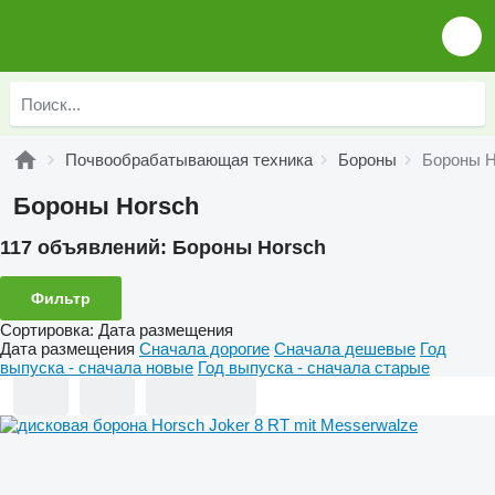
Почвообрабатывающая техника
Бороны
Бороны H
Бороны Horsch
117 объявлений:
Бороны Horsch
Фильтр
Сортировка
:
Дата размещения
Дата размещения
Сначала дорогие
Сначала дешевые
Год
выпуска - сначала новые
Год выпуска - сначала старые