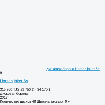
дисковая борона Horsch joker 6rt
8
Horsch joker 6rt
315 800 TJS
29 750 €
≈ 34 170 $
Дисковая борона
2017
Количество дисков
48
Ширина захвата
6 м