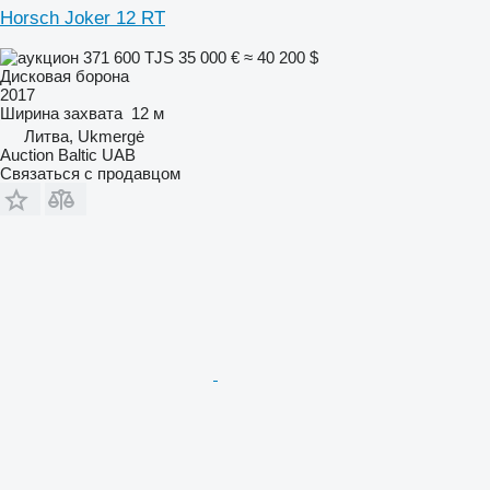
Horsch Joker 12 RT
371 600 TJS
35 000 €
≈ 40 200 $
Дисковая борона
2017
Ширина захвата
12 м
Литва, Ukmergė
Auction Baltic UAB
Связаться с продавцом