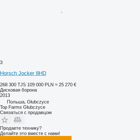
3
Horsch Jocker 8HD
268 300 TJS
109 000 PLN
≈ 25 270 €
Дисковая борона
2013
Польша, Głubczyce
Top Farms Głubczyce
Связаться с продавцом
Продаете технику?
Делайте это вместе с нами!