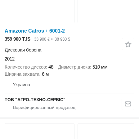
Amazone Catros + 6001-2
359 900 TJS
33 900 €
≈ 38 930 $
Дисковая борона
2012
Количество дисков
48
Диаметр диска
510 мм
Ширина захвата
6 м
Украина
ТОВ "АГРО-ТЕХНО-СЕРВІС"