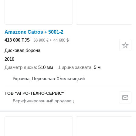
Amazone Catros + 5001-2
413 000 TJS
38 900 €
≈ 44 680 $
Дисковая борона
2018
Диаметр диска
510 мм
Ширина захвата
5 м
Украина, Переяслав-Хмельницкий
ТОВ "АГРО-ТЕХНО-СЕРВІС"