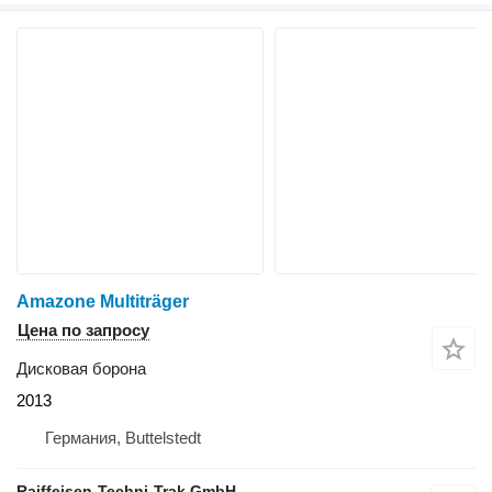
Amazone Multiträger
Цена по запросу
Дисковая борона
2013
Германия, Buttelstedt
Raiffeisen-Techni-Trak GmbH