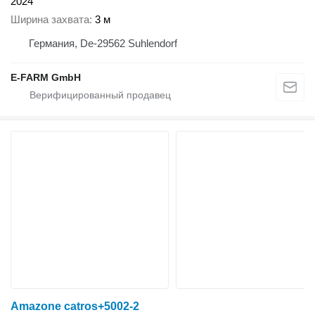
2024
Ширина захвата
3 м
Германия, De-29562 Suhlendorf
E-FARM GmbH
Amazone catros+5002-2