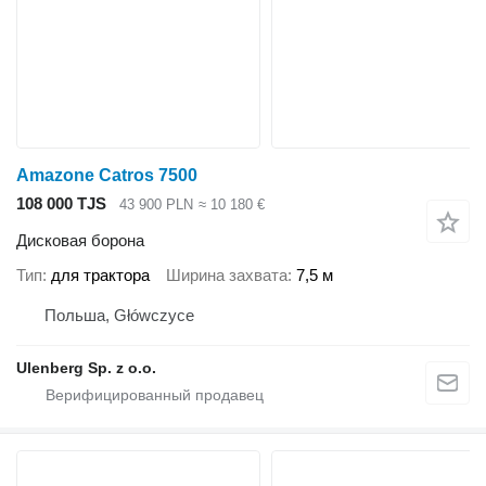
Amazone Catros 7500
108 000 TJS
43 900 PLN
≈ 10 180 €
Дисковая борона
Тип
для трактора
Ширина захвата
7,5 м
Польша, Główczyce
Ulenberg Sp. z o.o.