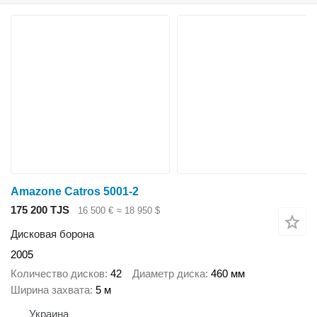
Amazone Catros 5001-2
175 200 TJS
16 500 €
≈ 18 950 $
Дисковая борона
2005
Количество дисков
42
Диаметр диска
460 мм
Ширина захвата
5 м
Украина