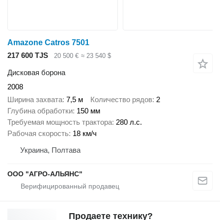
Amazone Catros 7501
217 600 TJS
20 500 €
≈ 23 540 $
Дисковая борона
2008
Ширина захвата
7,5 м
Количество рядов
2
Глубина обработки
150 мм
Требуемая мощность трактора
280 л.с.
Рабочая скорость
18 км/ч
Украина, Полтава
ООО "АГРО-АЛЬЯНС"
Продаете технику?