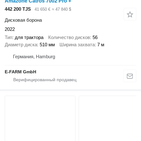
Amazone Catros 7002 Pro +
442 200 TJS
41 650 €
≈ 47 840 $
Дисковая борона
2022
Тип
для трактора
Количество дисков
56
Диаметр диска
510 мм
Ширина захвата
7 м
Германия, Hamburg
E-FARM GmbH