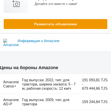
Делайте это вместе с нами!
Разместить объявление
Информация о Amazone
Цены на бороны Amazone
Год выпуска: 2022, тип: для
191 093,81 TJS
Amazone
трактора, ширина захвата: 5 - 7
-
Catros+
м, рабочая скорость: 12 км/ч
679 444,66 TJS
Amazone
Год выпуска: 2009, тип: для
159 244,84 TJS
AD-P
трактора