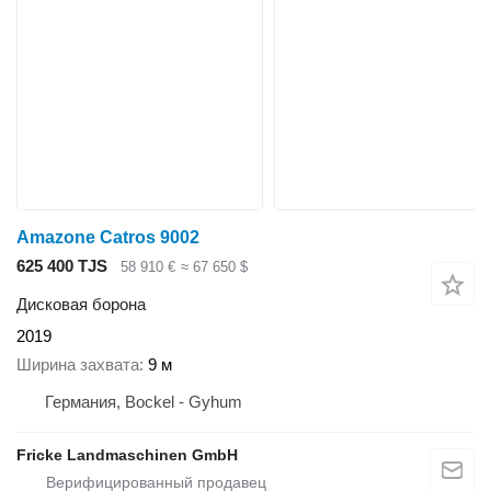
Amazone Catros 9002
625 400 TJS
58 910 €
≈ 67 650 $
Дисковая борона
2019
Ширина захвата
9 м
Германия, Bockel - Gyhum
Fricke Landmaschinen GmbH