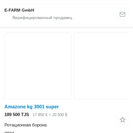
E-FARM GmbH
Amazone kg 3001 super
189 500 TJS
17 850 €
≈ 20 500 $
Ротационная борона