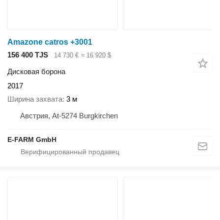
Amazone catros +3001
156 400 TJS
14 730 €
≈ 16 920 $
Дисковая борона
2017
Ширина захвата
3 м
Австрия, At-5274 Burgkirchen
E-FARM GmbH