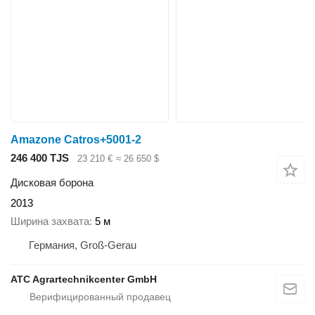
Amazone Catros+5001-2
246 400 TJS
23 210 €
≈ 26 650 $
Дисковая борона
2013
Ширина захвата
5 м
Германия, Groß-Gerau
ATC Agrartechnikcenter GmbH