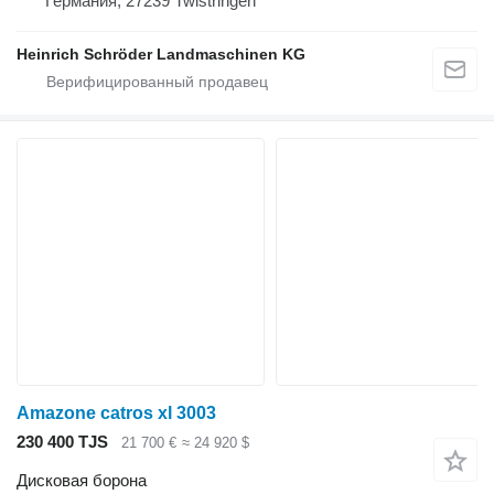
Германия, 27239 Twistringen
Heinrich Schröder Landmaschinen KG
Amazone catros xl 3003
230 400 TJS
21 700 €
≈ 24 920 $
Дисковая борона