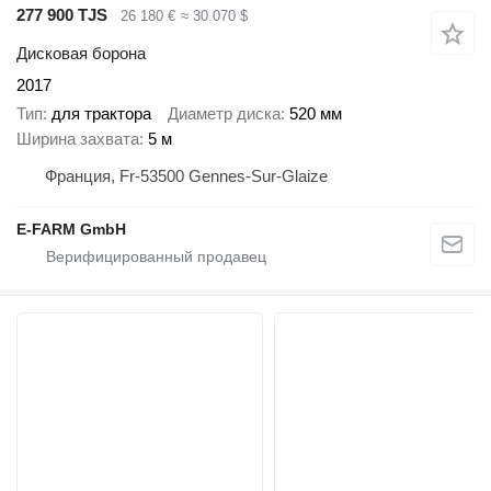
277 900 TJS
26 180 €
≈ 30 070 $
Дисковая борона
2017
Тип
для трактора
Диаметр диска
520 мм
Ширина захвата
5 м
Франция, Fr-53500 Gennes-Sur-Glaize
E-FARM GmbH