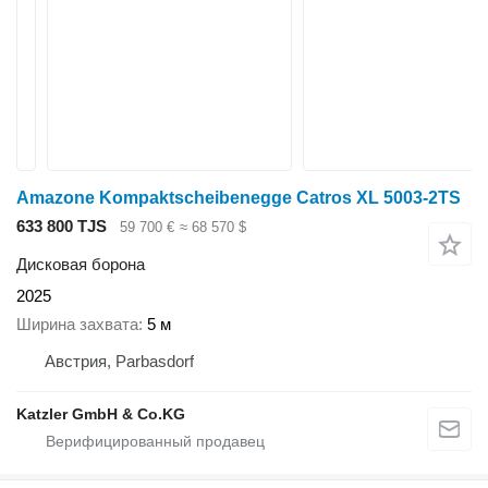
Amazone Kompaktscheibenegge Catros XL 5003-2TS
633 800 TJS
59 700 €
≈ 68 570 $
Дисковая борона
2025
Ширина захвата
5 м
Австрия, Parbasdorf
Katzler GmbH & Co.KG