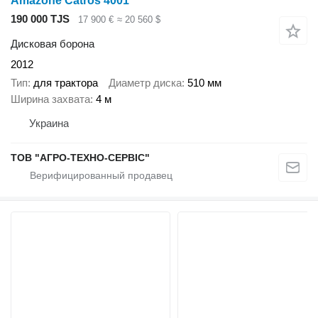
Amazone Catros 4001
190 000 TJS
17 900 €
≈ 20 560 $
Дисковая борона
2012
Тип
для трактора
Диаметр диска
510 мм
Ширина захвата
4 м
Украина
ТОВ "АГРО-ТЕХНО-СЕРВІС"