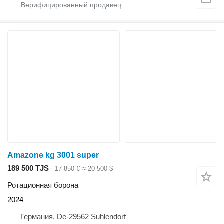
Amazone kg 3001 super
189 500 TJS
17 850 €
≈ 20 500 $
Ротационная борона
2024
Германия, De-29562 Suhlendorf