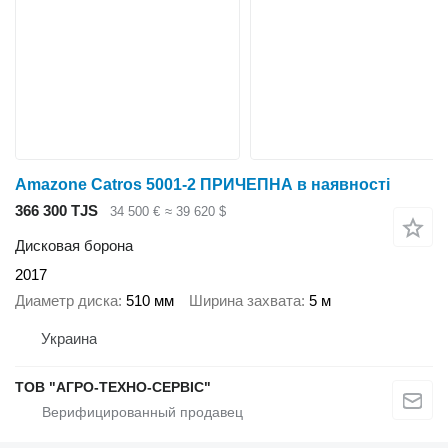
Amazone Catros 5001-2 ПРИЧЕПНА в наявності
366 300 TJS
34 500 €
≈ 39 620 $
Дисковая борона
2017
Диаметр диска
510 мм
Ширина захвата
5 м
Украина
ТОВ "АГРО-ТЕХНО-СЕРВІС"