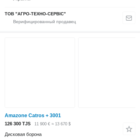
ТОВ "АГРО-ТЕХНО-СЕРВІС"
Amazone Catros + 3001
126 300 TJS
11 900 €
≈ 13 670 $
Дисковая борона