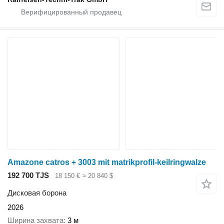
Amazone catros + 3003 mit matrikprofil-keilringwalze
192 700 TJS
18 150 €
≈ 20 840 $
Дисковая борона
2026
Ширина захвата
3 м