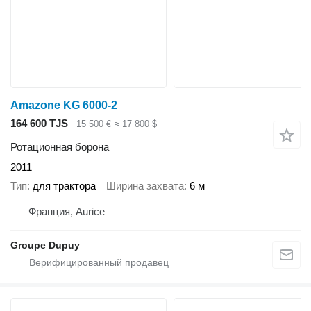
Amazone KG 6000-2
164 600 TJS
15 500 €
≈ 17 800 $
Ротационная борона
2011
Тип
для трактора
Ширина захвата
6 м
Франция, Aurice
Groupe Dupuy