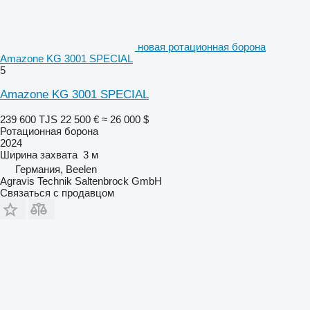
новая ротационная борона
Amazone KG 3001 SPECIAL
5
Amazone KG 3001 SPECIAL
239 600 TJS
22 500 €
≈ 26 000 $
Ротационная борона
2024
Ширина захвата
3 м
Германия, Beelen
Agravis Technik Saltenbrock GmbH
Связаться с продавцом