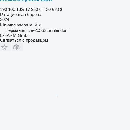
190 100 TJS
17 850 €
≈ 20 620 $
Ротационная борона
2024
Ширина захвата
3 м
Германия, De-29562 Suhlendorf
E-FARM GmbH
Связаться с продавцом