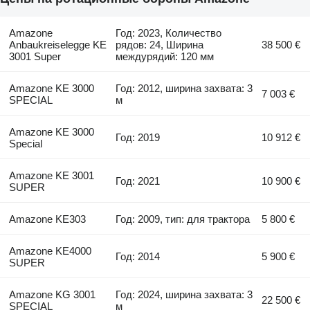
Amazone
Год: 2023, Количество
Anbaukreiselegge KE
рядов: 24, Ширина
38 500 €
3001 Super
междурядий: 120 мм
Amazone KE 3000
Год: 2012, ширина захвата: 3
7 003 €
SPECIAL
м
Amazone KE 3000
Год: 2019
10 912 €
Special
Amazone KE 3001
Год: 2021
10 900 €
SUPER
Amazone KE303
Год: 2009, тип: для трактора
5 800 €
Amazone KE4000
Год: 2014
5 900 €
SUPER
Amazone KG 3001
Год: 2024, ширина захвата: 3
22 500 €
SPECIAL
м