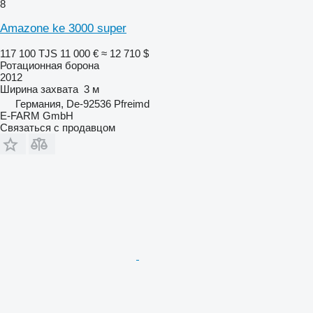
8
Amazone ke 3000 super
117 100 TJS
11 000 €
≈ 12 710 $
Ротационная борона
2012
Ширина захвата
3 м
Германия, De-92536 Pfreimd
E-FARM GmbH
Связаться с продавцом