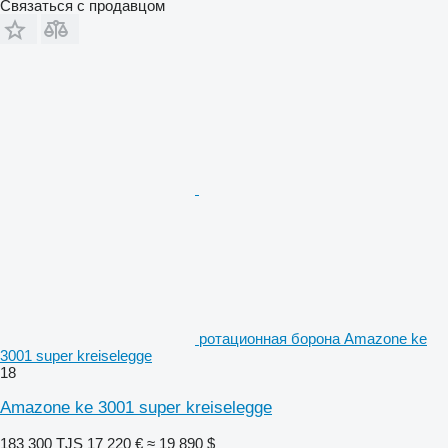
Связаться с продавцом
ротационная борона Amazone ke
3001 super kreiselegge
18
Amazone ke 3001 super kreiselegge
183 300 TJS
17 220 €
≈ 19 890 $