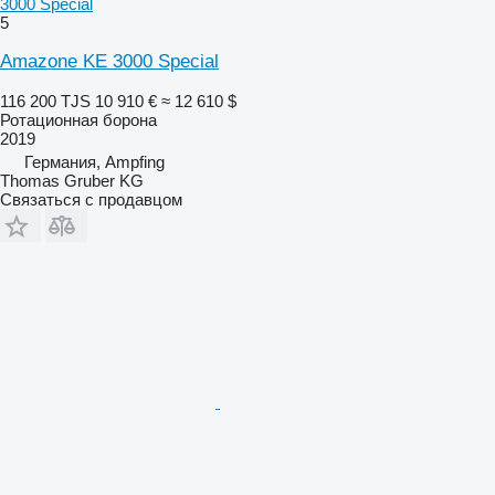
3000 Special
5
Amazone KE 3000 Special
116 200 TJS
10 910 €
≈ 12 610 $
Ротационная борона
2019
Германия, Ampfing
Thomas Gruber KG
Связаться с продавцом