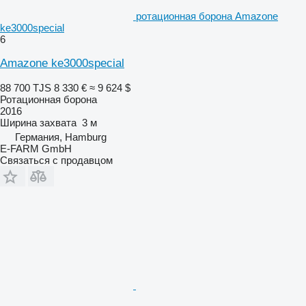
ротационная борона Amazone
ke3000special
6
Amazone ke3000special
88 700 TJS
8 330 €
≈ 9 624 $
Ротационная борона
2016
Ширина захвата
3 м
Германия, Hamburg
E-FARM GmbH
Связаться с продавцом