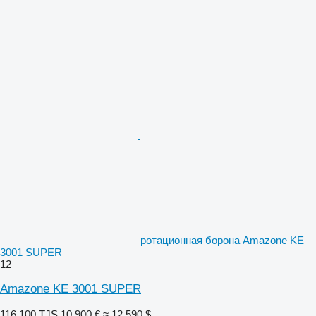
ротационная борона Amazone KE
3001 SUPER
12
Amazone KE 3001 SUPER
116 100 TJS
10 900 €
≈ 12 590 $