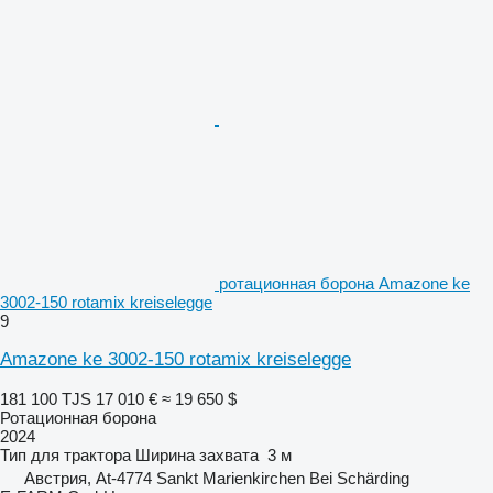
ротационная борона Amazone ke
3002-150 rotamix kreiselegge
9
Amazone ke 3002-150 rotamix kreiselegge
181 100 TJS
17 010 €
≈ 19 650 $
Ротационная борона
2024
Тип
для трактора
Ширина захвата
3 м
Австрия, At-4774 Sankt Marienkirchen Bei Schärding