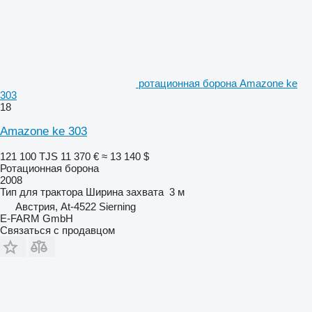
ротационная борона Amazone ke
303
18
Amazone ke 303
121 100 TJS
11 370 €
≈ 13 140 $
Ротационная борона
2008
Тип
для трактора
Ширина захвата
3 м
Австрия, At-4522 Sierning
E-FARM GmbH
Связаться с продавцом