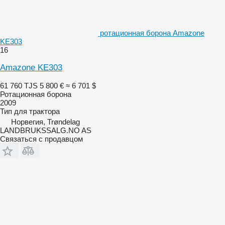
ротационная борона Amazone
KE303
16
Amazone KE303
61 760 TJS
5 800 €
≈ 6 701 $
Ротационная борона
2009
Тип
для трактора
Норвегия, Trøndelag
LANDBRUKSSALG.NO AS
Связаться с продавцом