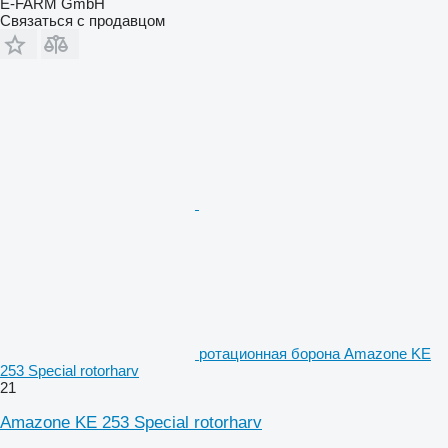
E-FARM GmbH
Связаться с продавцом
ротационная борона Amazone KE
253 Special rotorharv
21
Amazone KE 253 Special rotorharv