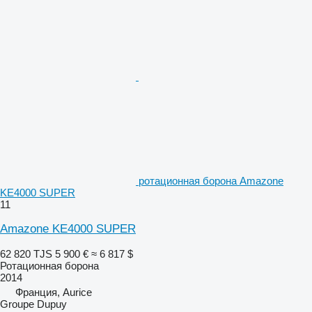
ротационная борона Amazone
KE4000 SUPER
11
Amazone KE4000 SUPER
62 820 TJS
5 900 €
≈ 6 817 $
Ротационная борона
2014
Франция, Aurice
Groupe Dupuy