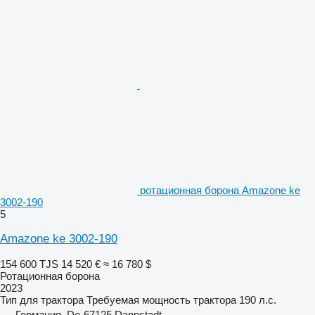
ротационная борона Amazone ke
3002-190
5
Amazone ke 3002-190
154 600 TJS
14 520 €
≈ 16 780 $
Ротационная борона
2023
Тип
для трактора
Требуемая мощность трактора
190 л.с.
Германия, De-67125 Dannstadt