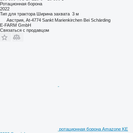
Ротационная борона
2022
Тип
для трактора
Ширина захвата
3 м
Австрия, At-4774 Sankt Marienkirchen Bei Schärding
E-FARM GmbH
Связаться с продавцом
ротационная борона Amazone KE