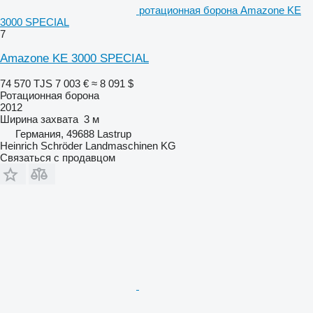
ротационная борона Amazone KE
3000 SPECIAL
7
Amazone KE 3000 SPECIAL
74 570 TJS
7 003 €
≈ 8 091 $
Ротационная борона
2012
Ширина захвата
3 м
Германия, 49688 Lastrup
Heinrich Schröder Landmaschinen KG
Связаться с продавцом