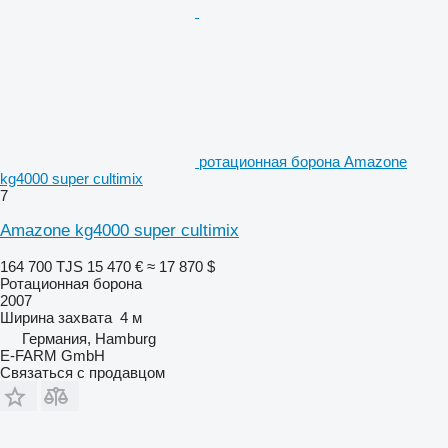
ротационная борона Amazone
kg4000 super cultimix
7
Amazone kg4000 super cultimix
164 700 TJS
15 470 €
≈ 17 870 $
Ротационная борона
2007
Ширина захвата
4 м
Германия, Hamburg
E-FARM GmbH
Связаться с продавцом