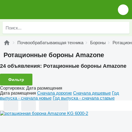
Почвообрабатывающая техника
Бороны
Ротацион
Ротационные бороны Amazone
24 объявления:
Ротационные бороны Amazone
Фильтр
Сортировка
:
Дата размещения
Дата размещения
Сначала дорогие
Сначала дешевые
Год
выпуска - сначала новые
Год выпуска - сначала старые