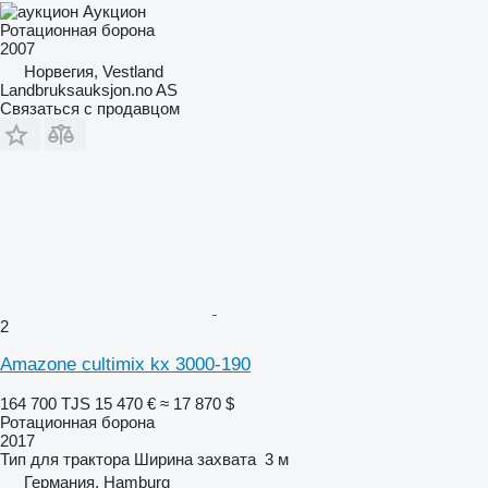
Аукцион
Ротационная борона
2007
Норвегия, Vestland
Landbruksauksjon.no AS
Связаться с продавцом
2
Amazone cultimix kx 3000-190
164 700 TJS
15 470 €
≈ 17 870 $
Ротационная борона
2017
Тип
для трактора
Ширина захвата
3 м
Германия, Hamburg