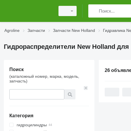
Agroline
Запчасти
Запчасти New Holland
Гидравлика Ne
Гидрораспределители New Holland для
Поиск
26 объявл
(каталожный номер, марка, модель,
запчасть)
Категория
гидроцилиндры