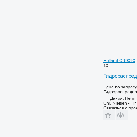
Holland CR9090
10
Гидрораспред
Цена по запросу
Гидрораспредел
Дания, Hemm
Chr. Nielsen - T
Связаться с пр