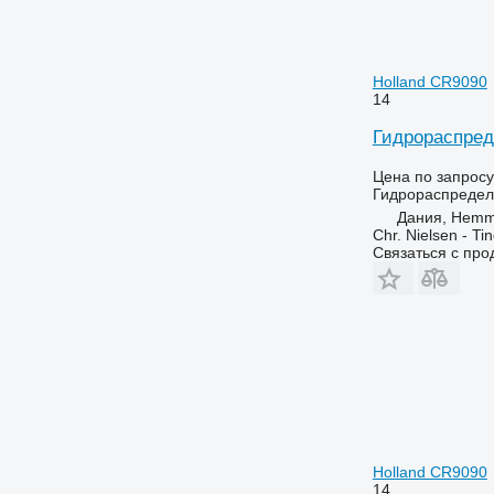
Holland CR9090
14
Гидрораспред
Цена по запросу
Гидрораспредел
Дания, Hemm
Chr. Nielsen - T
Связаться с пр
Holland CR9090
14