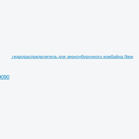
гидрораспределитель для зерноуборочного комбайна New
9090