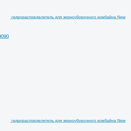
гидрораспределитель для зерноуборочного комбайна New
9090
гидрораспределитель для зерноуборочного комбайна New