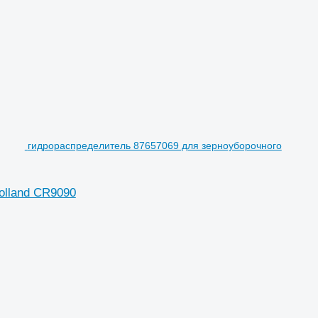
гидрораспределитель 87657069 для зерноуборочного
olland CR9090