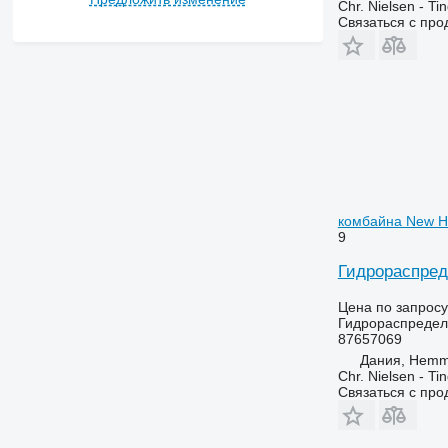
Chr. Nielsen - T
Связаться с пр
комбайна New H
9
Гидрораспред
Цена по запросу
Гидрораспредел
87657069
Дания, Hemm
Chr. Nielsen - T
Связаться с пр