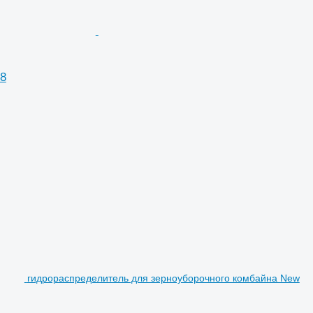
68
гидрораспределитель для зерноуборочного комбайна New