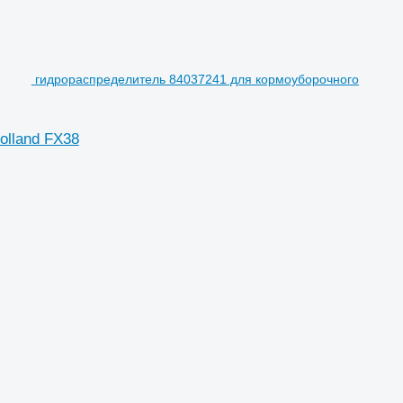
гидрораспределитель 84037241 для кормоуборочного
olland FX38