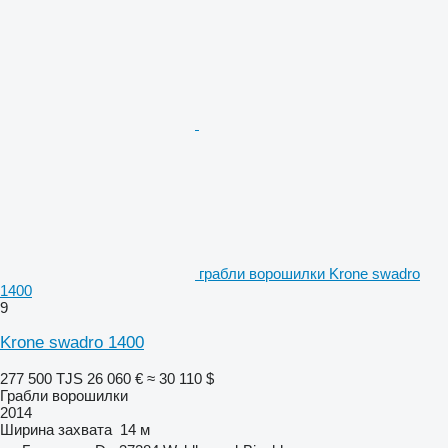
грабли ворошилки Krone swadro
1400
9
Krone swadro 1400
277 500 TJS
26 060 €
≈ 30 110 $
Грабли ворошилки
2014
Ширина захвата
14 м