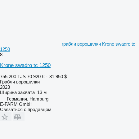
грабли ворошилки Krone swadro tc
1250
8
Krone swadro tc 1250
755 200 TJS
70 920 €
≈ 81 950 $
Грабли ворошилки
2023
Ширина захвата
13 м
Германия, Hamburg
E-FARM GmbH
Связаться с продавцом