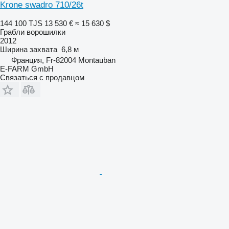
Krone swadro 710/26t
144 100 TJS
13 530 €
≈ 15 630 $
Грабли ворошилки
2012
Ширина захвата
6,8 м
Франция, Fr-82004 Montauban
E-FARM GmbH
Связаться с продавцом