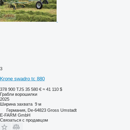
3
Krone swadro tc 880
378 900 TJS
35 580 €
≈ 41 110 $
Грабли ворошилки
2025
Ширина захвата
9 м
Германия, De-64823 Gross Umstadt
E-FARM GmbH
Связаться с продавцом