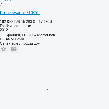
710/26t
7
Krone swadro 710/26t
162 800 TJS
15 290 €
≈ 17 670 $
Грабли ворошилки
2012
Франция, Fr-82004 Montauban
E-FARM GmbH
Связаться с продавцом