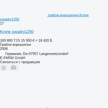
грабли ворошилки Krone
swadro1250
17
Krone swadro1250
169 800 TJS
15 950 €
≈ 18 420 $
Грабли ворошилки
2006
Германия, De-07957 Langenwetzendorf
E-FARM GmbH
Связаться с продавцом