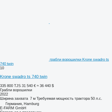
грабли ворошилки Krone swadro ts
740 twin
10
Krone swadro ts 740 twin
335 800 TJS
31 540 €
≈ 36 440 $
Грабли ворошилки
2022
Ширина захвата
7 м
Требуемая мощность трактора
50 л.с.
Германия, Hamburg
E-FARM GmbH