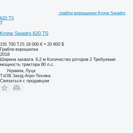
грабли ворошилки Krone Swadro
620 TS
7
Krone Swadro 620 TS
191 700 TJS
18 000 €
≈ 20 800 $
Грабли ворошилки
2018
Ширина захвата
6,2 м
Количество роторов
2
Требуемая
мощность трактора
80 л.с.
Украина, Луцк
ТзОВ Захід-Агро-Техніка
Связаться с продавцом