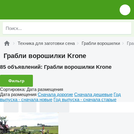
Техника для заготовки сена
Грабли ворошилки
Гра
Грабли ворошилки Krone
85 объявлений:
Грабли ворошилки Krone
Фильтр
Сортировка
:
Дата размещения
Дата размещения
Сначала дорогие
Сначала дешевые
Год
выпуска - сначала новые
Год выпуска - сначала старые