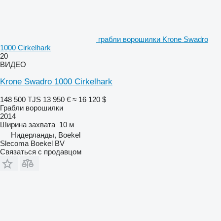
грабли ворошилки Krone Swadro
1000 Cirkelhark
20
ВИДЕО
Krone Swadro 1000 Cirkelhark
148 500 TJS
13 950 €
≈ 16 120 $
Грабли ворошилки
2014
Ширина захвата
10 м
Нидерланды, Boekel
Slecoma Boekel BV
Связаться с продавцом