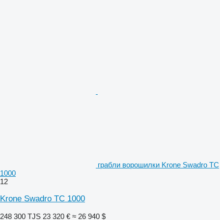
грабли ворошилки Krone Swadro TC
1000
12
Krone Swadro TC 1000
248 300 TJS
23 320 €
≈ 26 940 $