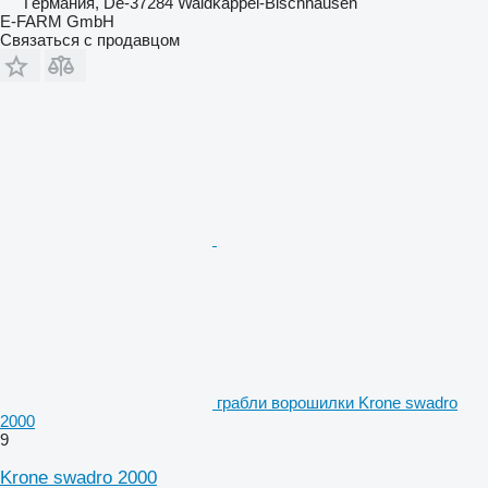
Германия, De-37284 Waldkappel-Bischhausen
E-FARM GmbH
Связаться с продавцом
грабли ворошилки Krone swadro
2000
9
Krone swadro 2000