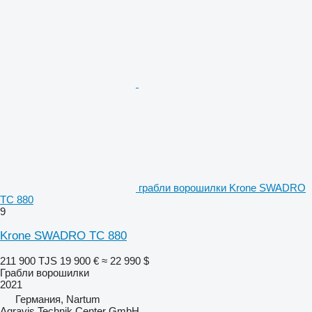
грабли ворошилки Krone SWADRO
TC 880
9
Krone SWADRO TC 880
211 900 TJS
19 900 €
≈ 22 990 $
Грабли ворошилки
2021
Германия, Nartum
Agravis Technik Center GmbH