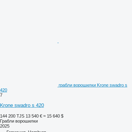
грабли ворошилки Krone swadro s
420
7
Krone swadro s 420
144 200 TJS
13 540 €
≈ 15 640 $
Грабли ворошилки
2025