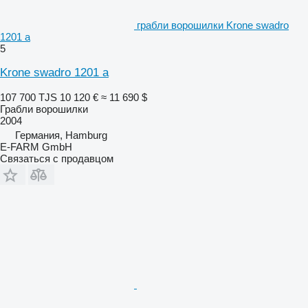
грабли ворошилки Krone swadro
1201 a
5
Krone swadro 1201 a
107 700 TJS
10 120 €
≈ 11 690 $
Грабли ворошилки
2004
Германия, Hamburg
E-FARM GmbH
Связаться с продавцом