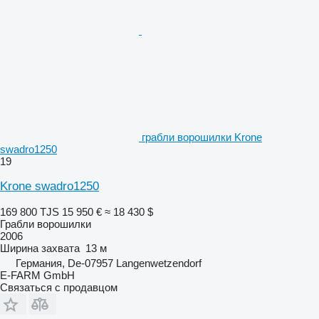
грабли ворошилки Krone
swadro1250
19
Krone swadro1250
169 800 TJS
15 950 €
≈ 18 430 $
Грабли ворошилки
2006
Ширина захвата
13 м
Германия, De-07957 Langenwetzendorf
E-FARM GmbH
Связаться с продавцом