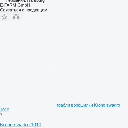
Германия, Hamburg
E-FARM GmbH
Связаться с продавцом
грабли ворошилки Krone swadro
1010
7
Krone swadro 1010