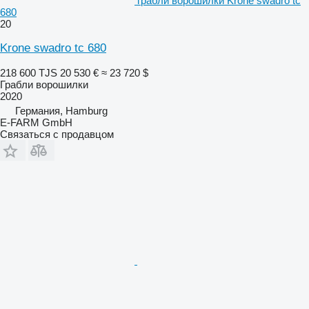
грабли ворошилки Krone swadro tc
680
20
Krone swadro tc 680
218 600 TJS
20 530 €
≈ 23 720 $
Грабли ворошилки
2020
Германия, Hamburg
E-FARM GmbH
Связаться с продавцом