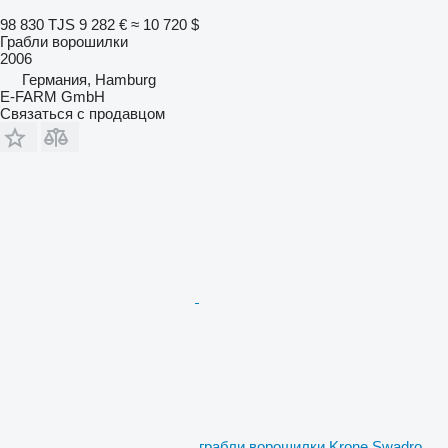
98 830 TJS
9 282 €
≈ 10 720 $
Грабли ворошилки
2006
Германия, Hamburg
E-FARM GmbH
Связаться с продавцом
грабли ворошилки Krone Swadro