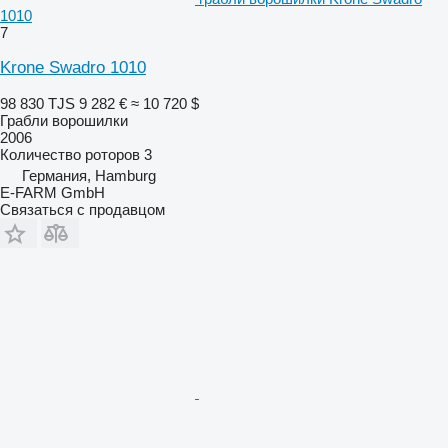
1010
7
Krone Swadro 1010
98 830 TJS
9 282 €
≈ 10 720 $
Грабли ворошилки
2006
Количество роторов
3
Германия, Hamburg
E-FARM GmbH
Связаться с продавцом