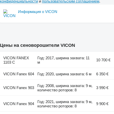
конфиденциальности
и
пользовательским соглашением
.
Информация о VICON
Цены на сеноворошители VICON
VICON FANEX
Год: 2017, ширина захвата: 11
10 700 €
1103 C
м
VICON Fanex 604
Год: 2020, ширина захвата: 6 м
6 350 €
Год: 2008, ширина захвата: 9 м,
VICON Fanex 903
3 990 €
количество роторов: 8
Год: 2021, ширина захвата: 9 м,
VICON Fanex 904
9 900 €
количество роторов: 8