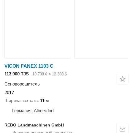
VICON FANEX 1103 C
113 900 TJS
10 700 €
≈ 12 360 $
Сеноворошитель
2017
Ширина захвата
11 м
Германия, Albersdorf
REBO Landmaschinen GmbH