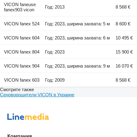
VICON faneuse
Год: 2013
8 568 €
fanex903 vicon
VICON fanex 524
Год: 2023, ширина захвата: 5 м
8 600 €
VICON fanex 604
Год: 2023, ширина захвата: 6 м
10 495 €
VICON fanex 804
Год: 2023
15 900 €
VICON fanex 904
Год: 2023, ширина захвата: 9 м
16 070 €
VICON fanex 603
Год: 2009
8 568 €
Смотрите также
Сеноворошители VICON в Украине
Компания