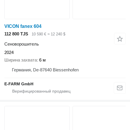
VICON fanex 604
112 800 TJS
10 590 €
≈ 12 240 $
Сеноворошитель
2024
Ширина захвата
6 м
Германия, De-87640 Biessenhofen
E-FARM GmbH