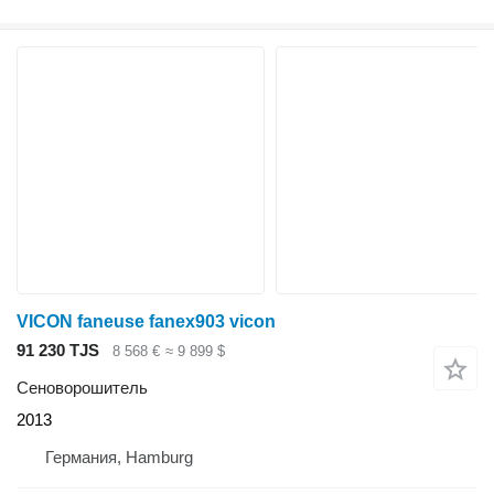
VICON faneuse fanex903 vicon
91 230 TJS
8 568 €
≈ 9 899 $
Сеноворошитель
2013
Германия, Hamburg