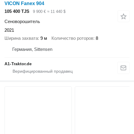
VICON Fanex 904
105 400 TJS
9 900 €
≈ 11 440 $
Сеноворошитель
2021
Ширина захвата
9 м
Количество роторов
8
Германия, Sittensen
A1-Traktor.de