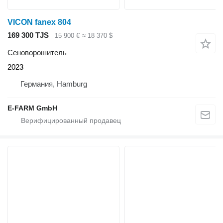
VICON fanex 804
169 300 TJS
15 900 €
≈ 18 370 $
Сеноворошитель
2023
Германия, Hamburg
E-FARM GmbH