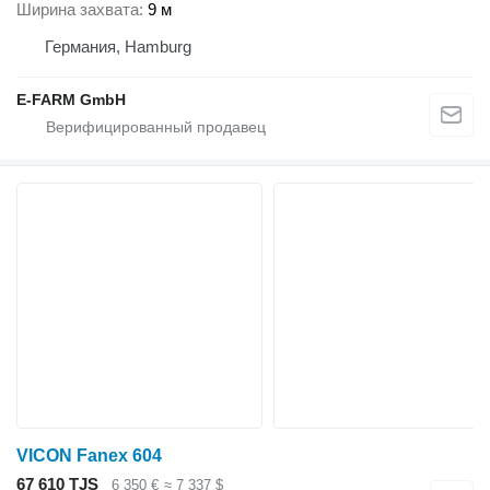
Ширина захвата
9 м
Германия, Hamburg
E-FARM GmbH
VICON Fanex 604
67 610 TJS
6 350 €
≈ 7 337 $