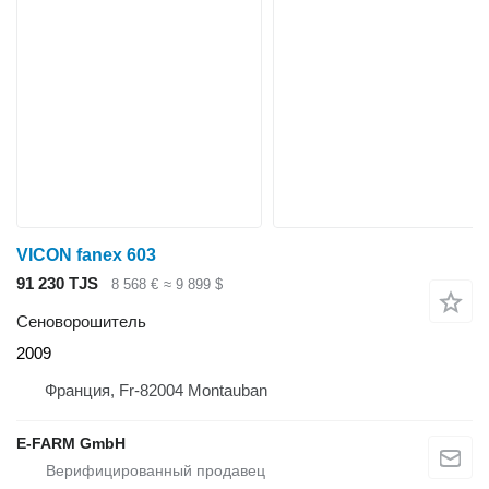
VICON fanex 603
91 230 TJS
8 568 €
≈ 9 899 $
Сеноворошитель
2009
Франция, Fr-82004 Montauban
E-FARM GmbH