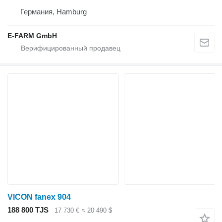
Германия, Hamburg
E-FARM GmbH
VICON fanex 904
188 800 TJS
17 730 €
≈ 20 490 $