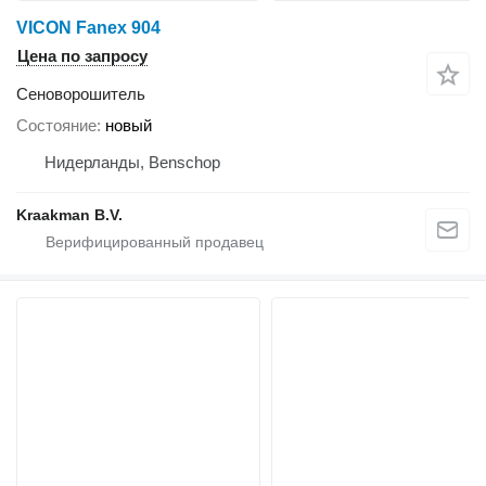
VICON Fanex 904
Цена по запросу
Сеноворошитель
Состояние
новый
Нидерланды, Benschop
Kraakman B.V.