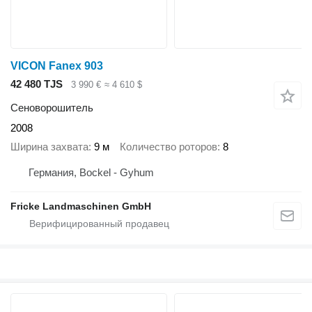
VICON Fanex 903
42 480 TJS
3 990 €
≈ 4 610 $
Сеноворошитель
2008
Ширина захвата
9 м
Количество роторов
8
Германия, Bockel - Gyhum
Fricke Landmaschinen GmbH