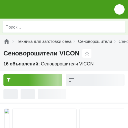
Техника для заготовки сена
Сеноворошители
Сен
Сеноворошители VICON
16 объявлений:
Сеноворошители VICON