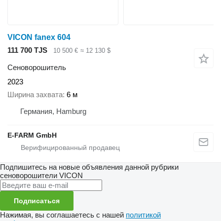
VICON fanex 604
111 700 TJS
10 500 €
≈ 12 130 $
Сеноворошитель
2023
Ширина захвата
6 м
Германия, Hamburg
E-FARM GmbH
Подпишитесь на новые объявления данной рубрики
сеноворошители
VICON
Подписаться
Нажимая, вы соглашаетесь с нашей
политикой