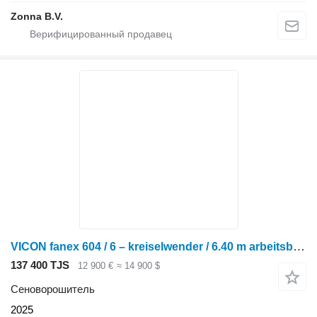
Zonna B.V.
VICON fanex 604 / 6 – kreiselwender / 6.40 m arbeitsbreite
137 400 TJS
12 900 €
≈ 14 900 $
Сеноворошитель
2025