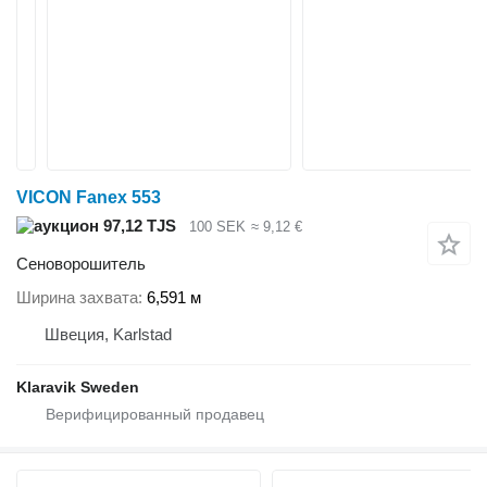
VICON Fanex 553
97,12 TJS
100 SEK
≈ 9,12 €
Сеноворошитель
Ширина захвата
6,591 м
Швеция, Karlstad
Klaravik Sweden