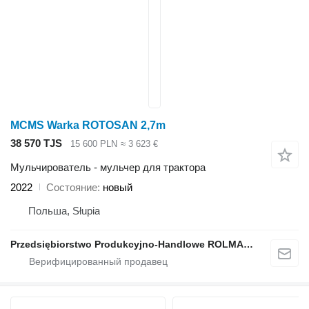
MCMS Warka ROTOSAN 2,7m
38 570 TJS
15 600 PLN
≈ 3 623 €
Мульчирователь - мульчер для трактора
2022
Состояние
новый
Польша, Słupia
Przedsiębiorstwo Produkcyjno-Handlowe ROLMAPOL Marcin Dziekan