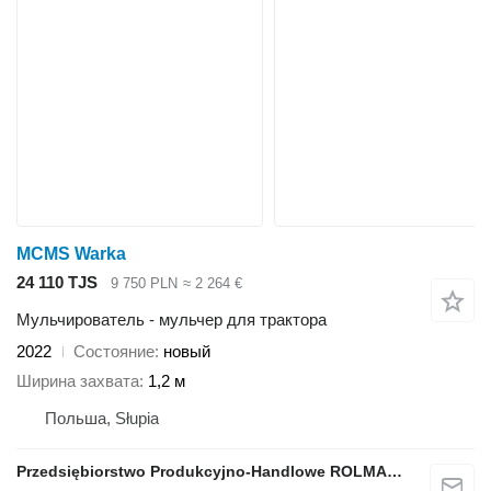
MCMS Warka
24 110 TJS
9 750 PLN
≈ 2 264 €
Мульчирователь - мульчер для трактора
2022
Состояние
новый
Ширина захвата
1,2 м
Польша, Słupia
Przedsiębiorstwo Produkcyjno-Handlowe ROLMAPOL Marcin Dziekan