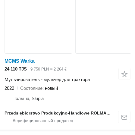
MCMS Warka
24 110 TJS
9 750 PLN
≈ 2 264 €
Мульчирователь - мульчер для трактора
2022
Состояние
новый
Польша, Słupia
Przedsiębiorstwo Produkcyjno-Handlowe ROLMAPOL Marcin Dziekan