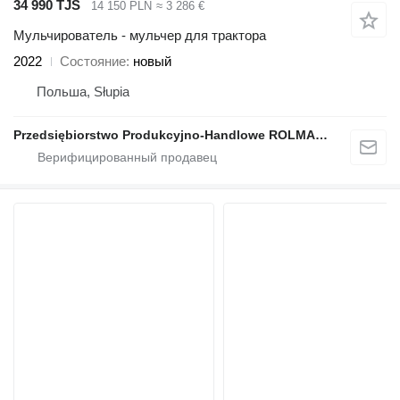
34 990 TJS
14 150 PLN
≈ 3 286 €
Мульчирователь - мульчер для трактора
2022
Состояние
новый
Польша, Słupia
Przedsiębiorstwo Produkcyjno-Handlowe ROLMAPOL Marcin Dziekan