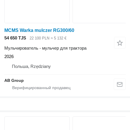
MCMS Warka mulczer RG300/60
54 650 TJS
22 100 PLN
≈ 5 132 €
Мульчирователь - мульчер для трактора
2026
Польша, Rzędziany
AB Group