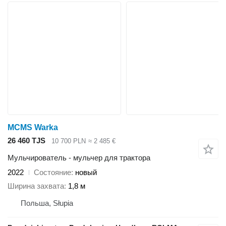
MCMS Warka
26 460 TJS
10 700 PLN
≈ 2 485 €
Мульчирователь - мульчер для трактора
2022
Состояние
новый
Ширина захвата
1,8 м
Польша, Słupia