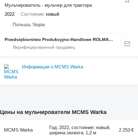
Мульчирователь - мульчер для трактора
2022
Состояние
новый
Польша, Słupia
Przedsiębiorstwo Produkcyjno-Handlowe ROLMAPOL Marcin Dziekan
Информация о MCMS Warka
Цены на мульчирователи MCMS Warka
Год: 2022, состояние: новый,
MCMS Warka
2 253 €
ширина захвата: 1,2 м