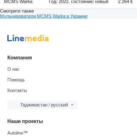
MCMS Warka
Год: 2022, состояние: новый
2 264 €
Смотрите также
Мульчирователи MCMS Warka в Украине
Компания
О нас
Помощь
Контакты
Таджикистан / русский
Наши проекты
Autoline™