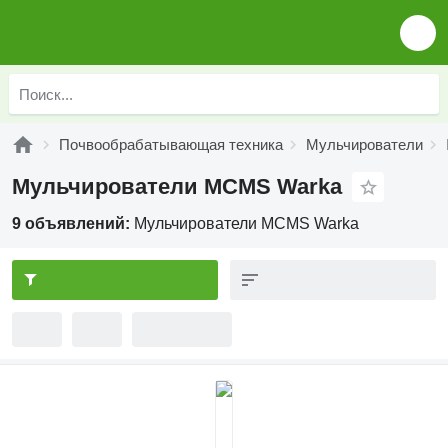
Почвообрабатывающая техника
Мульчирователи
Мульчирователи MCMS Warka
9 объявлений:
Мульчирователи MCMS Warka