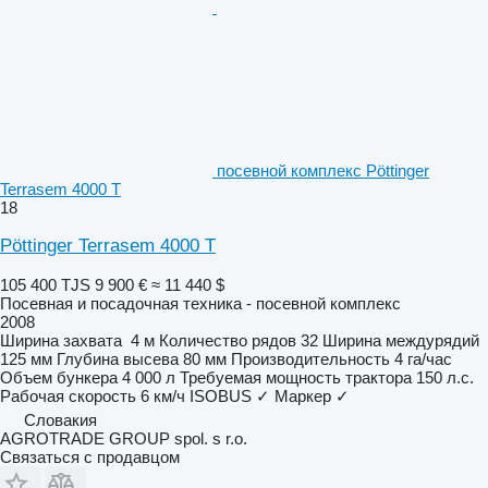
посевной комплекс Pöttinger
Terrasem 4000 T
18
Pöttinger Terrasem 4000 T
105 400 TJS
9 900 €
≈ 11 440 $
Посевная и посадочная техника - посевной комплекс
2008
Ширина захвата
4 м
Количество рядов
32
Ширина междурядий
125 мм
Глубина высева
80 мм
Производительность
4 га/час
Объем бункера
4 000 л
Требуемая мощность трактора
150 л.с.
Рабочая скорость
6 км/ч
ISOBUS
✓
Маркер
✓
Словакия
AGROTRADE GROUP spol. s r.o.
Связаться с продавцом