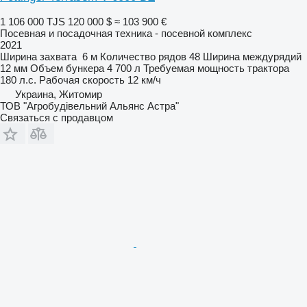
1 106 000 TJS
120 000 $
≈ 103 900 €
Посевная и посадочная техника - посевной комплекс
2021
Ширина захвата
6 м
Количество рядов
48
Ширина междурядий
12 мм
Объем бункера
4 700 л
Требуемая мощность трактора
180 л.с.
Рабочая скорость
12 км/ч
Украина, Житомир
ТОВ "Агробудівельний Альянс Астра"
Связаться с продавцом