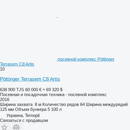
посевной комплекс Pöttinger
Terrasem C8 Artis
10
Pöttinger Terrasem C8 Artis
638 900 TJS
60 000 €
≈ 69 320 $
Посевная и посадочная техника - посевной комплекс
2016
Ширина захвата
8 м
Количество рядов
64
Ширина междурядий
125 мм
Объем бункера
5 100 л
Украина, Ternopil
Связаться с продавцом