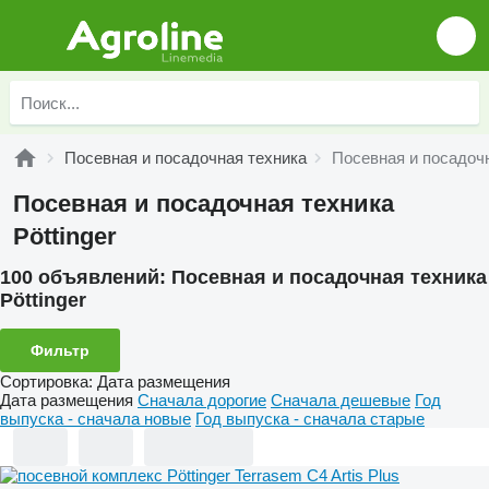
Посевная и посадочная техника
Посевная и посадочн
Посевная и посадочная техника
Pöttinger
100 объявлений:
Посевная и посадочная техника
Pöttinger
Фильтр
Сортировка
:
Дата размещения
Дата размещения
Сначала дорогие
Сначала дешевые
Год
выпуска - сначала новые
Год выпуска - сначала старые