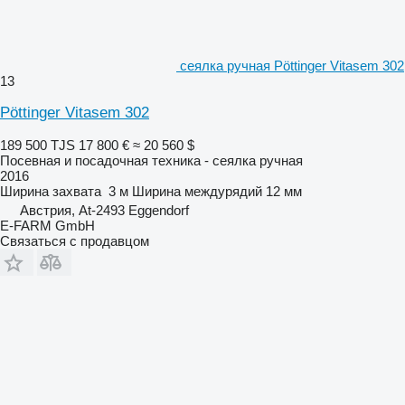
сеялка ручная Pöttinger Vitasem 302
13
Pöttinger Vitasem 302
189 500 TJS
17 800 €
≈ 20 560 $
Посевная и посадочная техника - сеялка ручная
2016
Ширина захвата
3 м
Ширина междурядий
12 мм
Австрия, At-2493 Eggendorf
E-FARM GmbH
Связаться с продавцом