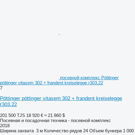
посевной комплекс Pöttinger
pöttinger vitasem 302 + frandent kreiselegge r303.22
7
Pöttinger pöttinger vitasem 302 + frandent kreiselegge
r303.22
201 500 TJS
18 920 €
≈ 21 860 $
Посевная и посадочная техника - посевной комплекс
2018
Ширина захвата
3 м
Количество рядов
24
Объем бункера
1 000