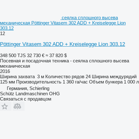
сеялка сплошного высева
механическая Pöttinger Vitasem 302 ADD + Kreiselegge Lion
303.12
12
Pöttinger Vitasem 302 ADD + Kreiselegge Lion 303.12
348 500 TJS
32 730 €
≈ 37 820 $
Посевная и посадочная техника - сеялка сплошного высева
механическая
2016
Ширина захвата
3 м
Количество рядов
24
Ширина междурядий
125 мм
Производительность
1 360 га/час
Объем бункера
1 000 л
Германия, Schierling
Schütz Landmaschinen OHG
Связаться с продавцом