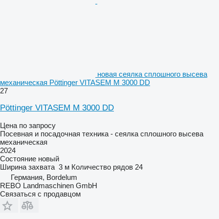
новая сеялка сплошного высева
механическая Pöttinger VITASEM M 3000 DD
27
Pöttinger VITASEM M 3000 DD
Цена по запросу
Посевная и посадочная техника - сеялка сплошного высева
механическая
2024
Состояние
новый
Ширина захвата
3 м
Количество рядов
24
Германия, Bordelum
REBO Landmaschinen GmbH
Связаться с продавцом