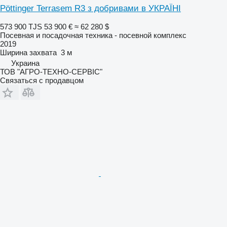
Pöttinger Terrasem R3 з добривами в УКРАЇНІ
573 900 TJS
53 900 €
≈ 62 280 $
Посевная и посадочная техника - посевной комплекс
2019
Ширина захвата
3 м
Украина
ТОВ "АГРО-ТЕХНО-СЕРВІС"
Связаться с продавцом