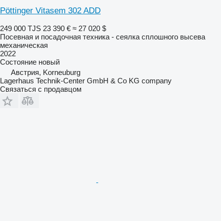
Pöttinger Vitasem 302 ADD
249 000 TJS
23 390 €
≈ 27 020 $
Посевная и посадочная техника - сеялка сплошного высева
механическая
2022
Состояние
новый
Австрия, Korneuburg
Lagerhaus Technik-Center GmbH & Co KG company
Связаться с продавцом