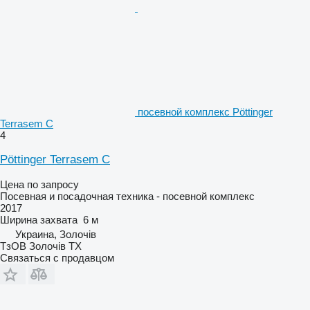
посевной комплекс Pöttinger
Terrasem C
4
Pöttinger Terrasem C
Цена по запросу
Посевная и посадочная техника - посевной комплекс
2017
Ширина захвата
6 м
Украина, Золочів
ТзОВ Золочів ТХ
Связаться с продавцом