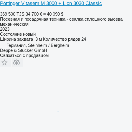
Pöttinger Vitasem M 3000 + Lion 3030 Classic
369 500 TJS
34 700 €
≈ 40 090 $
Посевная и посадочная техника - сеялка сплошного высева
механическая
2023
Состояние
новый
Ширина захвата
3 м
Количество рядов
24
Германия, Steinheim / Bergheim
Deppe & Stücker GmbH
Связаться с продавцом