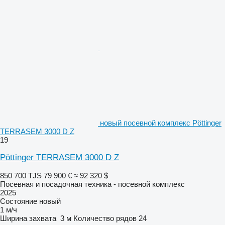
новый посевной комплекс Pöttinger
TERRASEM 3000 D Z
19
Pöttinger TERRASEM 3000 D Z
850 700 TJS
79 900 €
≈ 92 320 $
Посевная и посадочная техника - посевной комплекс
2025
Состояние
новый
1 м/ч
Ширина захвата
3 м
Количество рядов
24