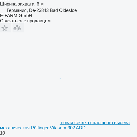
Ширина захвата
6 м
Германия, De-23843 Bad Oldesloe
E-FARM GmbH
Связаться с продавцом
новая сеялка сплошного высева
механическая Pöttinger Vitasem 302 ADD
10