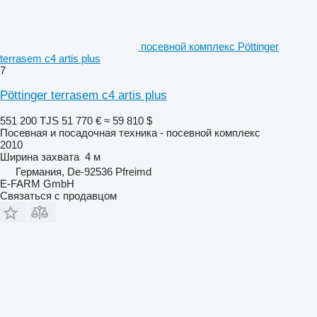
посевной комплекс Pöttinger
terrasem c4 artis plus
7
Pöttinger terrasem c4 artis plus
551 200 TJS
51 770 €
≈ 59 810 $
Посевная и посадочная техника - посевной комплекс
2010
Ширина захвата
4 м
Германия, De-92536 Pfreimd
E-FARM GmbH
Связаться с продавцом