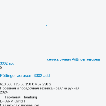
сеялка ручная Pöttinger aerosem
3002 add
5
Pöttinger aerosem 3002 add
619 600 TJS
58 190 €
≈ 67 230 $
Посевная и посадочная техника - сеялка ручная
2024
Германия, Hamburg
E-FARM GmbH
Связаться с продавцом