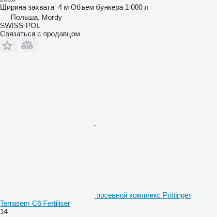
Ширина захвата
4 м
Объем бункера
1 000 л
Польша, Mordy
SWISS-POL
Связаться с продавцом
посевной комплекс Pöttinger
Terrasem C6 Fertiliser
14