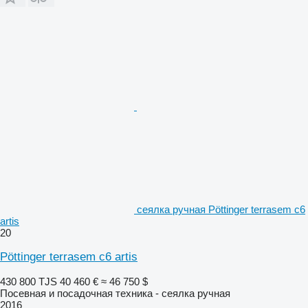
сеялка ручная Pöttinger terrasem c6
artis
20
Pöttinger terrasem c6 artis
430 800 TJS
40 460 €
≈ 46 750 $
Посевная и посадочная техника - сеялка ручная
2016