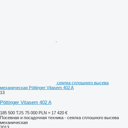
сеялка сплошного высева
механическая Pöttinger Vitasem 402 A
13
Pöttinger Vitasem 402 A
185 500 TJS
75 000 PLN
≈ 17 420 €
Посевная и посадочная техника - сеялка сплошного высева
механическая
2013