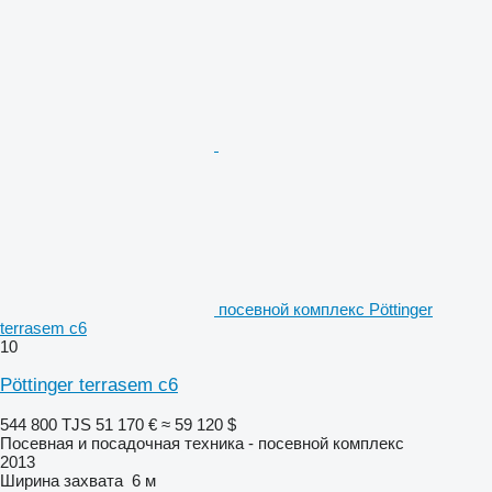
посевной комплекс Pöttinger
terrasem c6
10
Pöttinger terrasem c6
544 800 TJS
51 170 €
≈ 59 120 $
Посевная и посадочная техника - посевной комплекс
2013
Ширина захвата
6 м