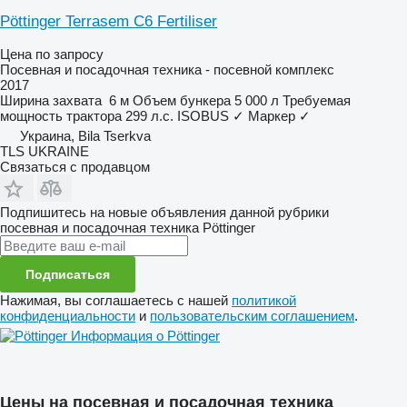
Pöttinger Terrasem C6 Fertiliser
Цена по запросу
Посевная и посадочная техника - посевной комплекс
2017
Ширина захвата
6 м
Объем бункера
5 000 л
Требуемая
мощность трактора
299 л.с.
ISOBUS
✓
Маркер
✓
Украина, Bila Tserkva
TLS UKRAINE
Связаться с продавцом
Подпишитесь на новые объявления данной рубрики
посевная и посадочная техника
Pöttinger
Подписаться
Нажимая, вы соглашаетесь с нашей
политикой
конфиденциальности
и
пользовательским соглашением
.
Информация о Pöttinger
Цены на посевная и посадочная техника