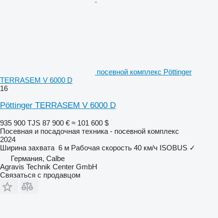
посевной комплекс Pöttinger
TERRASEM V 6000 D
16
Pöttinger TERRASEM V 6000 D
935 900 TJS
87 900 €
≈ 101 600 $
Посевная и посадочная техника - посевной комплекс
2024
Ширина захвата
6 м
Рабочая скорость
40 км/ч
ISOBUS
✓
Германия, Calbe
Agravis Technik Center GmbH
Связаться с продавцом