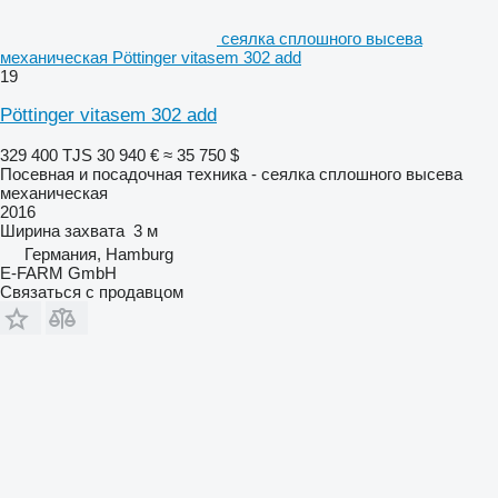
сеялка сплошного высева
механическая Pöttinger vitasem 302 add
19
Pöttinger vitasem 302 add
329 400 TJS
30 940 €
≈ 35 750 $
Посевная и посадочная техника - сеялка сплошного высева
механическая
2016
Ширина захвата
3 м
Германия, Hamburg
E-FARM GmbH
Связаться с продавцом