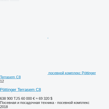
посевной комплекс Pöttinger
Terrasem C8
12
Pöttinger Terrasem C8
638 900 TJS
60 000 €
≈ 69 320 $
Посевная и посадочная техника - посевной комплекс
2018