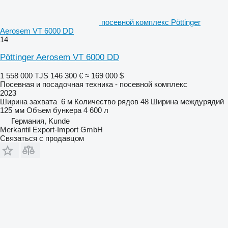
посевной комплекс Pöttinger
Aerosem VT 6000 DD
14
Pöttinger Aerosem VT 6000 DD
1 558 000 TJS
146 300 €
≈ 169 000 $
Посевная и посадочная техника - посевной комплекс
2023
Ширина захвата
6 м
Количество рядов
48
Ширина междурядий
125 мм
Объем бункера
4 600 л
Германия, Kunde
Merkantil Export-Import GmbH
Связаться с продавцом