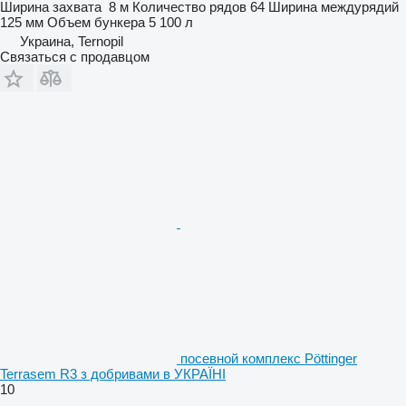
Ширина захвата
8 м
Количество рядов
64
Ширина междурядий
125 мм
Объем бункера
5 100 л
Украина, Ternopil
Связаться с продавцом
посевной комплекс Pöttinger
Terrasem R3 з добривами в УКРАЇНІ
10