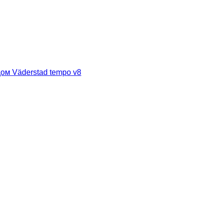
ом Väderstad tempo v8