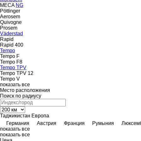
MECA
NG
Pöttinger
Aerosem
Quivogne
Prosem
Väderstad
Rapid
Rapid 400
Tempo
Tempo F
Tempo F8
Tempo TPV
Tempo TPV 12
Tempo V
показать все
Место расположения
Поиск по радиусу
Таджикистан
Европа
Германия
Австрия
Франция
Румыния
Люксем
показать все
показать все
Цена