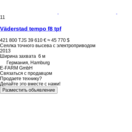
11
Väderstad tempo f8 tpf
421 800 TJS
39 610 €
≈ 45 770 $
Сеялка точного высева с электроприводом
2013
Ширина захвата
6 м
Германия, Hamburg
E-FARM GmbH
Связаться с продавцом
Продаете технику?
Делайте это вместе с нами!
Разместить объявление