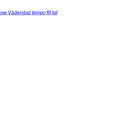
м Väderstad tempo f8 tpf