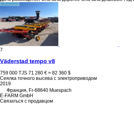
7
Väderstad tempo v8
759 000 TJS
71 280 €
≈ 82 360 $
Сеялка точного высева с электроприводом
2019
Франция, Fr-68640 Muespach
E-FARM GmbH
Связаться с продавцом