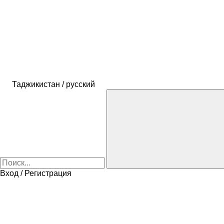
Таджикистан / русский
Вход / Регистрация