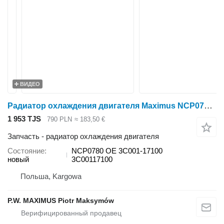
ВИДЕО
Радиатор охлаждения двигателя Maximus NCP0780 для минитрактора Kubota M7040
1 953 TJS
790 PLN
≈ 183,50 €
Запчасть - радиатор охлаждения двигателя
Состояние
NCP0780 OE 3C001-17100
новый
3C00117100
Польша, Kargowa
P.W. MAXIMUS Piotr Maksymów