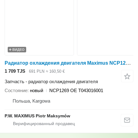
ВИДЕО
Радиатор охлаждения двигателя Maximus NCP1269 для минитрактора Kubota MINITRAKTOR
1 709 TJS
691 PLN
≈ 160,50 €
Запчасть - радиатор охлаждения двигателя
Состояние
новый
NCP1269 OE T043016001
Польша, Kargowa
P.W. MAXIMUS Piotr Maksymów