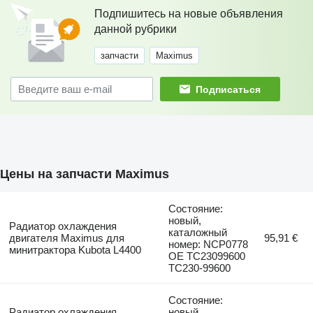
Подпишитесь на новые объявления
данной рубрики
запчасти
Maximus
Подписаться
Цены на запчасти Maximus
Состояние:
новый,
Радиатор охлаждения
каталожный
двигателя Maximus для
95,91 €
номер: NCP0778
минитрактора Kubota L4400
OE TC23099600
TC230-99600
Состояние:
Радиатор охлаждения
новый,