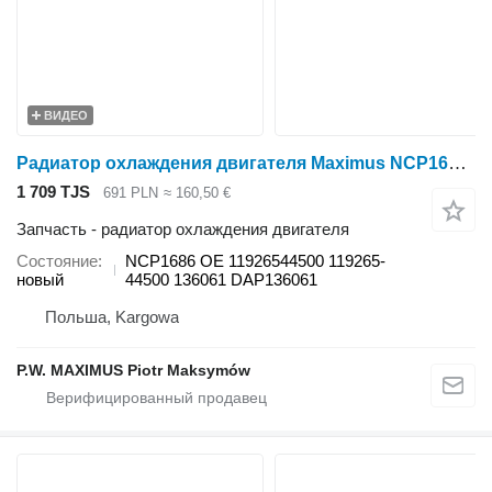
ВИДЕО
Радиатор охлаждения двигателя Maximus NCP1686 для минитрактора Yanmar
1 709 TJS
691 PLN
≈ 160,50 €
Запчасть - радиатор охлаждения двигателя
Состояние
NCP1686 OE 11926544500 119265-
новый
44500 136061 DAP136061
Польша, Kargowa
P.W. MAXIMUS Piotr Maksymów