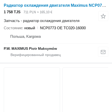
Радиатор охлаждения двигателя Maximus NCP0773 для минитрактора Kubota L2600 , L3000 , L4300 , L2800 , L3400 , L3700
1 758 TJS
711 PLN
≈ 165,10 €
Запчасть - радиатор охлаждения двигателя
Состояние
новый
NCP0773 OE TC020-16000
Польша, Kargowa
P.W. MAXIMUS Piotr Maksymów