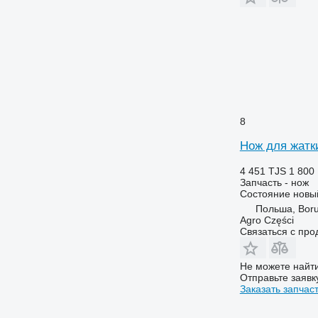
8
Нож для жатк
4 451 TJS
1 800
Запчасть - нож
Состояние
новы
Польша, Boru
Agro Części
Связаться с пр
Не можете найти
Отправьте заявк
Заказать запчас