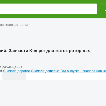
ля жаток роторных
ний:
Запчасти Kemper для жаток роторных
а размещения
ия
Сначала дорогие
Сначала дешевые
Год выпуска - сначала новые