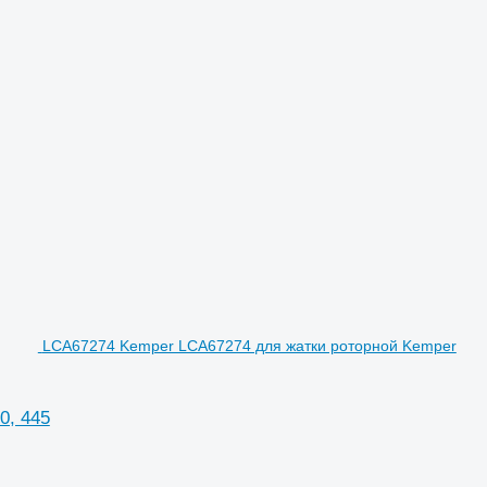
LCA67274 Kemper LCA67274 для жатки роторной Kemper
0, 445