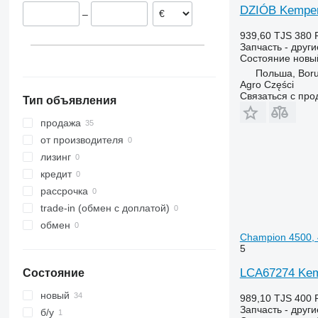
DZIÓB Kemper 
–
939,60 TJS
380 
Запчасть - друг
Состояние
новы
Польша, Boru
Agro Części
Связаться с пр
Тип объявления
продажа
от производителя
лизинг
кредит
рассрочка
trade-in (обмен с доплатой)
обмен
Champion 4500,
5
LCA67274 Kem
Состояние
новый
989,10 TJS
400 
Запчасть - друг
б/у