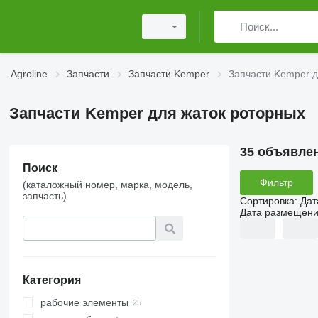
Agroline
Запчасти
Запчасти Kemper
Запчасти Kemper д
Запчасти Kemper для жаток роторных
35 объявле
Поиск
Фильтр
(каталожный номер, марка, модель,
запчасть)
Сортировка
:
Дат
Дата размещен
Категория
рабочие элементы