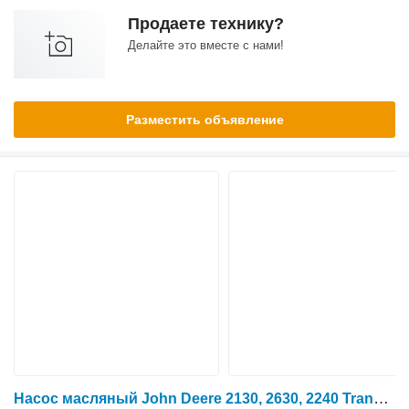
Продаете технику?
Делайте это вместе с нами!
Разместить объявление
Насос масляный John Deere 2130, 2630, 2240 Transmission Oil Pump Hi Lo R57959, Ar96662, Ar для трактора колесного