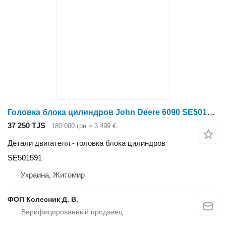
Головка блока цилиндров John Deere 6090 SE501591 для трактора колесного John Deere 8030
37 250 TJS
180 000 грн
≈ 3 499 €
Детали двигателя - головка блока цилиндров
SE501591
Украина, Житомир
ФОП Колесник Д. В.