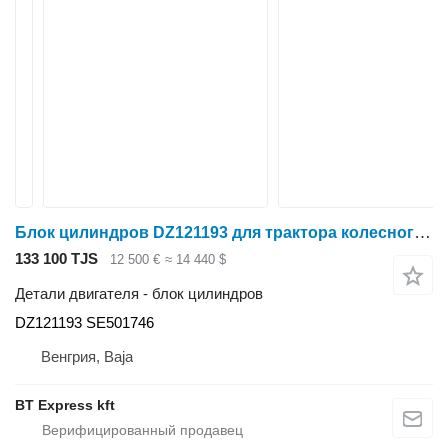
Блок цилиндров DZ121193 для трактора колесного John Deere 6090
133 100 TJS
12 500 €
≈ 14 440 $
Детали двигателя - блок цилиндров
DZ121193 SE501746
Венгрия, Baja
BT Express kft