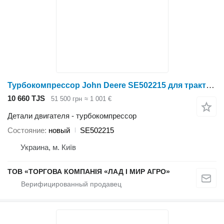
Турбокомпрессор John Deere SE502215 для трактора колесного John Deere
10 660 TJS
51 500 грн
≈ 1 001 €
Детали двигателя - турбокомпрессор
Состояние
новый
SE502215
Украина, м. Київ
ТОВ «ТОРГОВА КОМПАНІЯ «ЛАД І МИР АГРО»