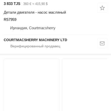
3 833 TJS
360 €
≈ 415,90 $
Детали двигателя - насос масляный
R57959
Ирландия, Courtmacsherry
COURTMACSHERRY MACHINERY LTD