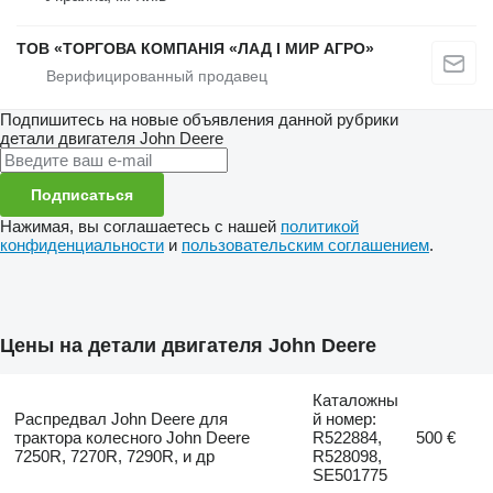
ТОВ «ТОРГОВА КОМПАНІЯ «ЛАД І МИР АГРО»
Подпишитесь на новые объявления данной рубрики
детали двигателя
John Deere
Подписаться
Нажимая, вы соглашаетесь с нашей
политикой
конфиденциальности
и
пользовательским соглашением
.
Цены на детали двигателя John Deere
Каталожны
Распредвал John Deere для
й номер:
трактора колесного John Deere
R522884,
500 €
7250R, 7270R, 7290R, и др
R528098,
SE501775