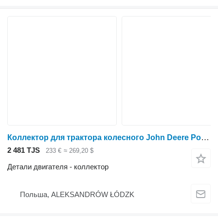
Коллектор для трактора колесного John Deere Power tech
2 481 TJS
233 €
≈ 269,20 $
Детали двигателя - коллектор
Польша, ALEKSANDRÓW ŁÓDZK