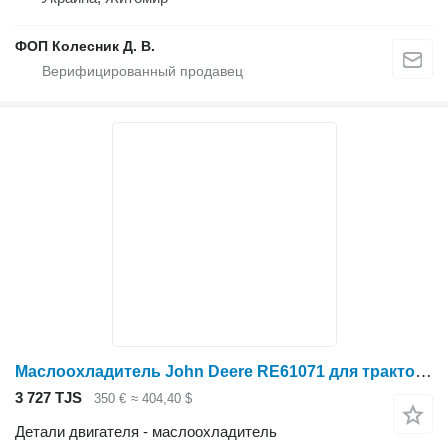
ФОП Колесник Д. В.
Маслоохладитель John Deere RE61071 для трактора колесного John Deere 8100, 8200, 8300, 8400
3 727 TJS
350 €
≈ 404,40 $
Детали двигателя - маслоохладитель