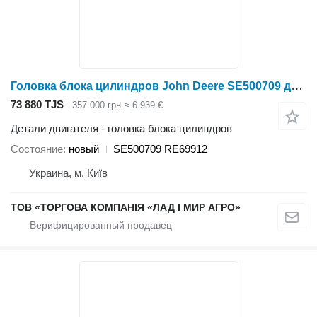
Головка блока цилиндров John Deere SE500709 для трактора колесного John Deere
73 880 TJS
357 000 грн
≈ 6 939 €
Детали двигателя - головка блока цилиндров
Состояние
новый
SE500709 RE69912
Украина, м. Київ
ТОВ «ТОРГОВА КОМПАНІЯ «ЛАД І МИР АГРО»