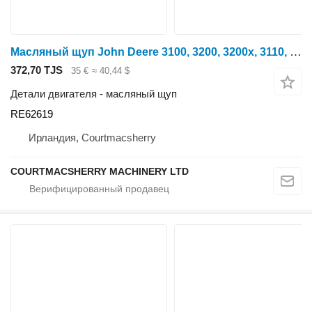
Масляный щуп John Deere 3100, 3200, 3200x, 3110, 3210, 3210x Dipstick Plug Re62619 RE62619 для трактора колесного
372,70 TJS
35 €
≈ 40,44 $
Детали двигателя - масляный щуп
RE62619
Ирландия, Courtmacsherry
COURTMACSHERRY MACHINERY LTD