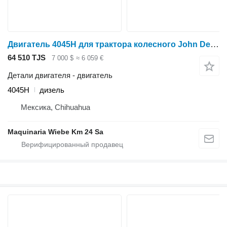
Двигатель 4045H для трактора колесного John Deere 6520
64 510 TJS
7 000 $
≈ 6 059 €
Детали двигателя - двигатель
4045H
дизель
Мексика, Chihuahua
Maquinaria Wiebe Km 24 Sa