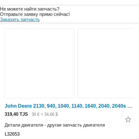
Не можете найти запчасть?
Отправьте заявку прямо сейчас!
Заказать запчасть
John Deere 2130, 940, 1040, 1140, 1640, 2040, 2040s Oil Cup L32653 для трактора колесного
319,40 TJS
30 €
≈ 34,66 $
Детали двигателя - другая запчасть двигателя
L32653