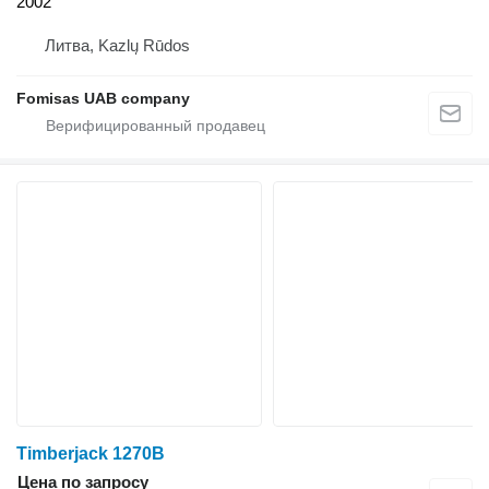
2002
Литва, Kazlų Rūdos
Fomisas UAB company
Timberjack 1270B
Цена по запросу