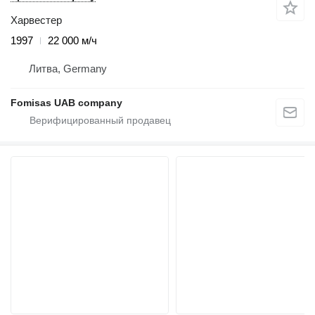
Харвестер
1997
22 000 м/ч
Литва, Germany
Fomisas UAB company