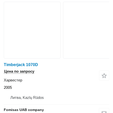
Timberjack 1070D
Цена по запросу
Харвестер
2005
Литва, Kazlų Rūdos
Fomisas UAB company