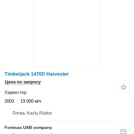
Timberjack 1470D Harvester
Цена по запросу
Харвестер
2003
19 000 м/ч
Литва, Kazlų Rūdos
Fomisas UAB company