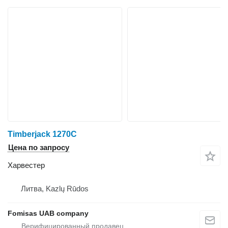
Timberjack 1270C
Цена по запросу
Харвестер
Литва, Kazlų Rūdos
Fomisas UAB company