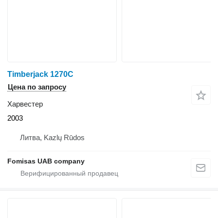
Timberjack 1270C
Цена по запросу
Харвестер
2003
Литва, Kazlų Rūdos
Fomisas UAB company