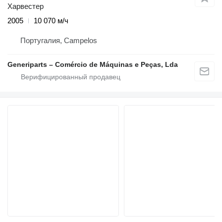
Харвестер
2005
10 070 м/ч
Португалия, Campelos
Generiparts – Comércio de Máquinas e Peças, Lda