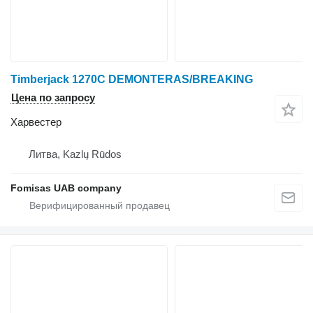
Timberjack 1270C DEMONTERAS/BREAKING
Цена по запросу
Харвестер
Литва, Kazlų Rūdos
Fomisas UAB company