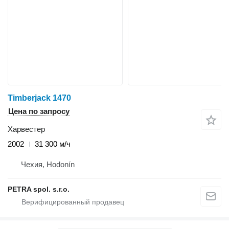
Timberjack 1470
Цена по запросу
Харвестер
2002
31 300 м/ч
Чехия, Hodonín
PETRA spol. s.r.o.