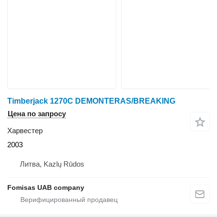
Timberjack 1270C DEMONTERAS/BREAKING
Цена по запросу
Харвестер
2003
Литва, Kazlų Rūdos
Fomisas UAB company