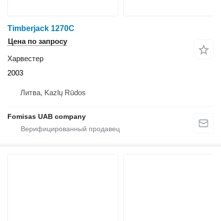
Timberjack 1270C
Цена по запросу
Харвестер
2003
Литва, Kazlų Rūdos
Fomisas UAB company