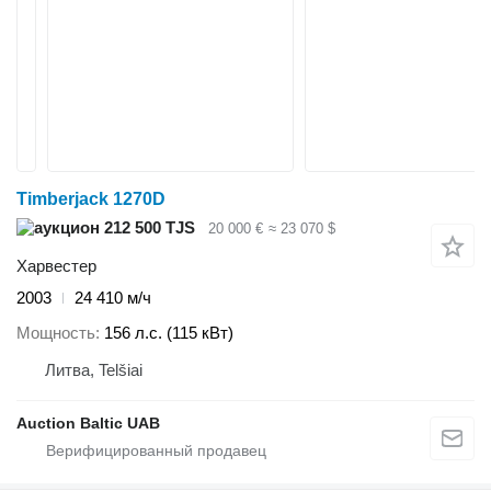
Timberjack 1270D
212 500 TJS
20 000 €
≈ 23 070 $
Харвестер
2003
24 410 м/ч
Мощность
156 л.с. (115 кВт)
Литва, Telšiai
Auction Baltic UAB