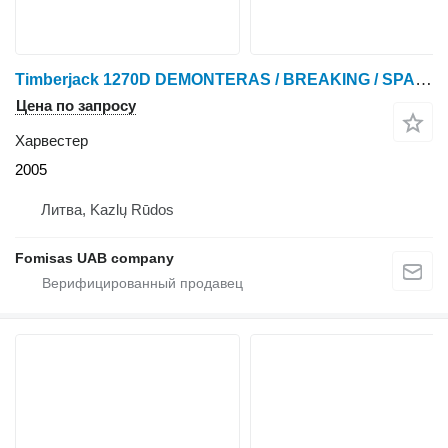
Timberjack 1270D DEMONTERAS / BREAKING / SPARE PARTS
Цена по запросу
Харвестер
2005
Литва, Kazlų Rūdos
Fomisas UAB company