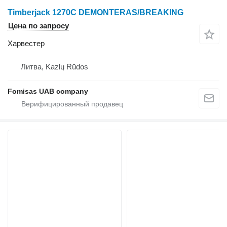
Timberjack 1270C DEMONTERAS/BREAKING
Цена по запросу
Харвестер
Литва, Kazlų Rūdos
Fomisas UAB company