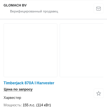
GLOMACH BV
Timberjack 870A I Harvester
Цена по запросу
Харвестер
Мощность
155 л.с. (114 кВт)