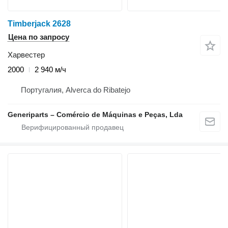
Timberjack 2628
Цена по запросу
Харвестер
2000
2 940 м/ч
Португалия, Alverca do Ribatejo
Generiparts – Comércio de Máquinas e Peças, Lda