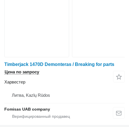
Timberjack 1470D Demonteras / Breaking for parts
Цена по запросу
Харвестер
Литва, Kazlų Rūdos
Fomisas UAB company