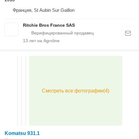
Франция, St Aubin Sur Gaillon
Ritchie Bros France SAS
13
лет на Agroline
Komatsu 931.1