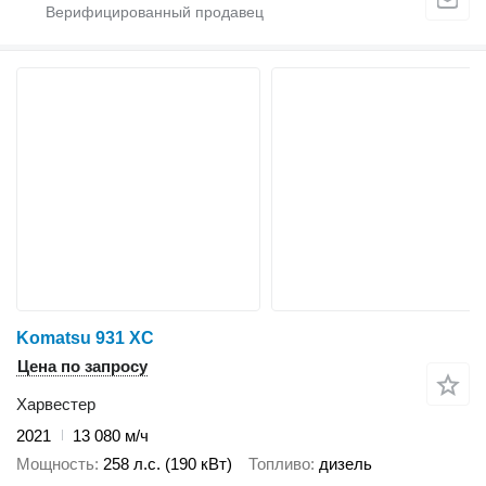
Komatsu 931 XC
Цена по запросу
Харвестер
2021
13 080 м/ч
Мощность
258 л.с. (190 кВт)
Топливо
дизель