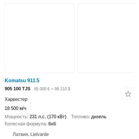
Komatsu 911.5
905 100 TJS
85 000 €
≈ 98 210 $
Харвестер
18 500 м/ч
Мощность
231 л.с. (170 кВт)
Топливо
дизель
Колесная формула
6x6
Латвия, Lielvarde