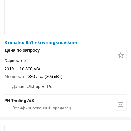
Komatsu 951 skovningsmaskine
Цена по запросу
Харвестер
2019
10 800 м/ч
Мощность
280 л.с. (206 кВт)
Дания, Ulstrup Br Per
PH Trading A/S