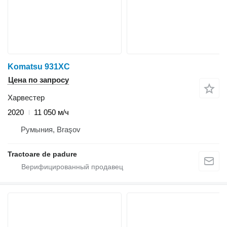
Komatsu 931XC
Цена по запросу
Харвестер
2020
11 050 м/ч
Румыния, Braşov
Tractoare de padure