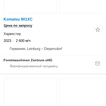
Komatsu 901XC
Цена по запросу
Харвестер
2023
2 600 м/ч
Германия, Leinburg – Diepersdorf
Forstmaschinen Zentrum oHG