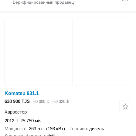
Komatsu 931.1
638 900 TJS
60 000 €
≈ 69 320 $
Харвестер
2012
25 750 м/ч
Мощность
263 л.с. (193 кВт)
Топливо
дизель
Колесная формула
6x6