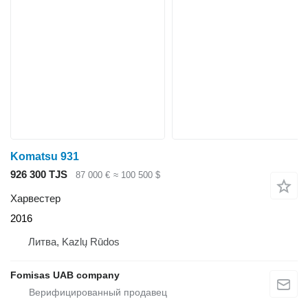
Komatsu 931
926 300 TJS
87 000 €
≈ 100 500 $
Харвестер
2016
Литва, Kazlų Rūdos
Fomisas UAB company