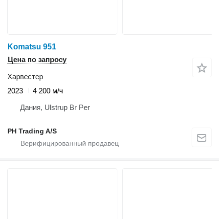
Komatsu 951
Цена по запросу
Харвестер
2023
4 200 м/ч
Дания, Ulstrup Br Per
PH Trading A/S