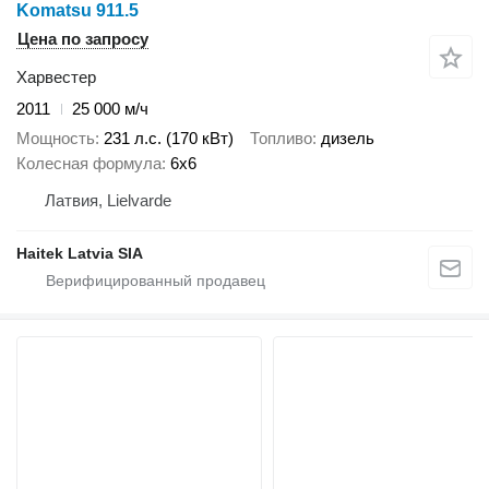
Komatsu 911.5
Цена по запросу
Харвестер
2011
25 000 м/ч
Мощность
231 л.с. (170 кВт)
Топливо
дизель
Колесная формула
6x6
Латвия, Lielvarde
Haitek Latvia SIA