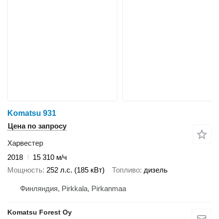
Komatsu 931
Цена по запросу
Харвестер
2018
15 310 м/ч
Мощность
252 л.с. (185 кВт)
Топливо
дизель
Финляндия, Pirkkala, Pirkanmaa
Komatsu Forest Oy