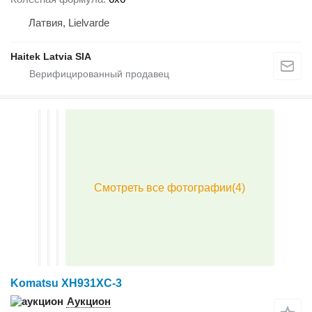
Латвия, Lielvarde
Haitek Latvia SIA
Komatsu XH931XC-3
Аукцион