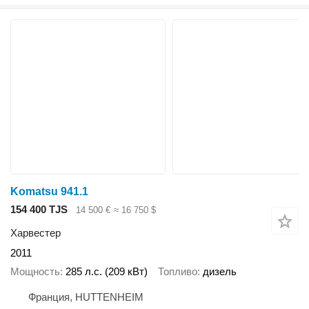
Komatsu 941.1
154 400 TJS
14 500 €
≈ 16 750 $
Харвестер
2011
Мощность
285 л.с. (209 кВт)
Топливо
дизель
Франция, HUTTENHEIM