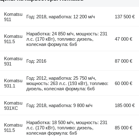
Komatsu
Год: 2018, наработка: 12 200 м/ч
137 500 €
911
Наработка: 24 850 м/ч, мощность: 231
Komatsu
л.с. (170 кВт), топливо: дизель,
47 000 €
911.5
колесная формула: 6x6
Komatsu
Год: 2016
87 000 €
931
Год: 2012, наработка: 25 750 м/ч,
Komatsu
мощность: 263 л.с. (193 кВт), топливо:
60 000 €
931.1
дизель, колесная формула: 6x6
Komatsu
Год: 2018, наработка: 9 800 м/ч
185 000 €
931XC
Наработка: 18 500 м/ч, мощность: 231
Komatsu
л.с. (170 кВт), топливо: дизель,
85 000 €
911.5
колесная формула: 6x6