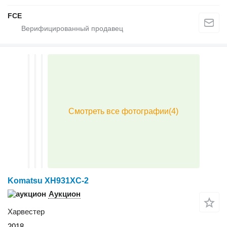
FCE
Komatsu XH931XC-2
Аукцион
Харвестер
2018