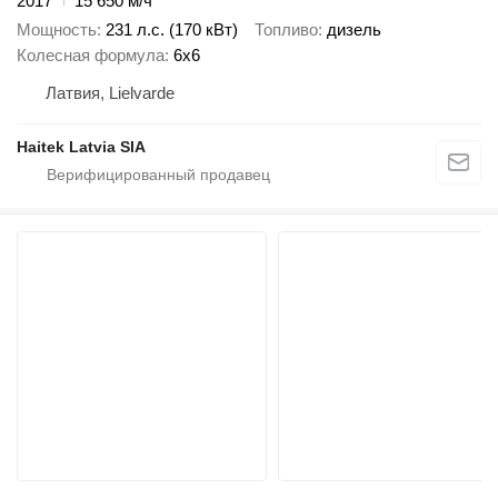
2017
15 650 м/ч
Мощность
231 л.с. (170 кВт)
Топливо
дизель
Колесная формула
6x6
Латвия, Lielvarde
Haitek Latvia SIA