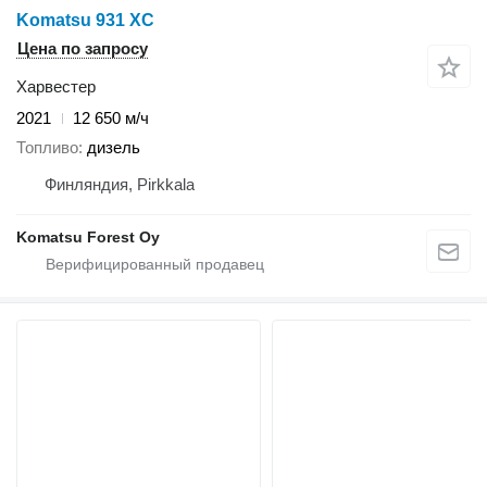
Komatsu 931 XC
Цена по запросу
Харвестер
2021
12 650 м/ч
Топливо
дизель
Финляндия, Pirkkala
Komatsu Forest Oy