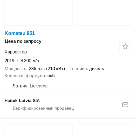
Komatsu 951
Цена по запросу
Харвестер
2019
9 300 м/ч
Мощность
286 л.с. (210 кВт)
Топливо
дизель
Колесная формула
6x6
Латвия, Lielvarde
Haitek Latvia SIA