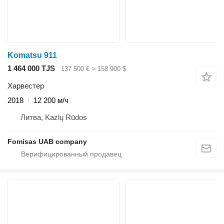
Komatsu 911
1 464 000 TJS
137 500 €
≈ 158 900 $
Харвестер
2018
12 200 м/ч
Литва, Kazlų Rūdos
Fomisas UAB company