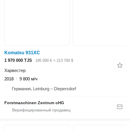
Komatsu 931XC
1 970 000 TJS
185 000 €
≈ 213 700 $
Харвестер
2018
9 800 м/ч
Германия, Leinburg – Diepersdorf
Forstmaschinen Zentrum oHG