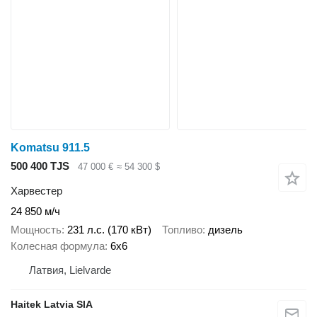
Komatsu 911.5
500 400 TJS
47 000 €
≈ 54 300 $
Харвестер
24 850 м/ч
Мощность
231 л.с. (170 кВт)
Топливо
дизель
Колесная формула
6x6
Латвия, Lielvarde
Haitek Latvia SIA