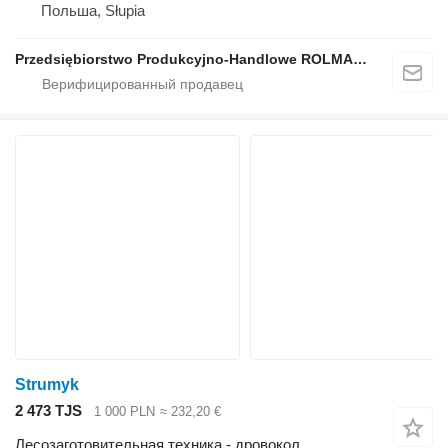
Польша, Słupia
Przedsiębiorstwo Produkcyjno-Handlowe ROLMAPOL Marcin Dziekan
Strumyk
2 473 TJS
1 000 PLN
≈ 232,20 €
Лесозаготовительная техника - дровокол