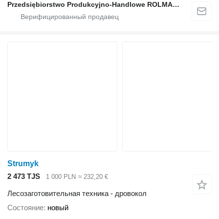
Przedsiębiorstwo Produkcyjno-Handlowe ROLMAPOL Marcin Dziekan
Strumyk
2 473 TJS
1 000 PLN
≈ 232,20 €
Лесозаготовительная техника - дровокол
Состояние
новый