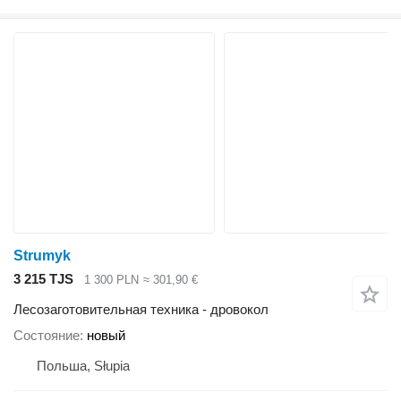
Strumyk
3 215 TJS
1 300 PLN
≈ 301,90 €
Лесозаготовительная техника - дровокол
Состояние
новый
Польша, Słupia