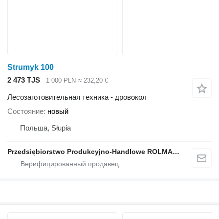
Strumyk 100
2 473 TJS
1 000 PLN
≈ 232,20 €
Лесозаготовительная техника - дровокол
Состояние
новый
Польша, Słupia
Przedsiębiorstwo Produkcyjno-Handlowe ROLMAPOL Marcin Dziekan