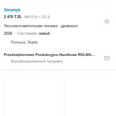
Strumyk
2 470 TJS
999 PLN
≈ 232 €
Лесозаготовительная техника - дровокол
2026
Состояние
новый
Польша, Słupia
Przedsiębiorstwo Produkcyjno-Handlowe ROLMAPOL Marcin Dziekan