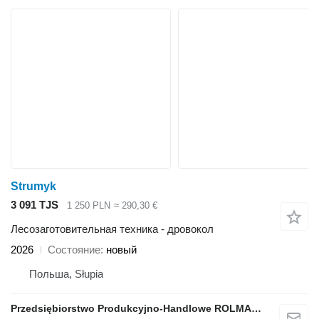
Strumyk
3 091 TJS
1 250 PLN
≈ 290,30 €
Лесозаготовительная техника - дровокол
2026
Состояние
новый
Польша, Słupia
Przedsiębiorstwo Produkcyjno-Handlowe ROLMAPOL Marcin Dziekan