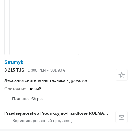
Strumyk
3 215 TJS
1 300 PLN
≈ 301,90 €
Лесозаготовительная техника - дровокол
Состояние
новый
Польша, Słupia
Przedsiębiorstwo Produkcyjno-Handlowe ROLMAPOL Marcin Dziekan