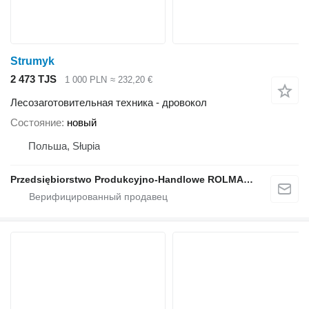
Strumyk
2 473 TJS
1 000 PLN
≈ 232,20 €
Лесозаготовительная техника - дровокол
Состояние
новый
Польша, Słupia
Przedsiębiorstwo Produkcyjno-Handlowe ROLMAPOL Marcin Dziekan