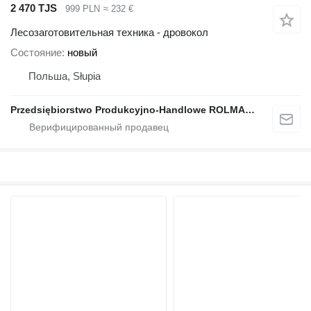
2 470 TJS
999 PLN
≈ 232 €
Лесозаготовительная техника - дровокол
Состояние
новый
Польша, Słupia
Przedsiębiorstwo Produkcyjno-Handlowe ROLMAPOL Marcin Dziekan