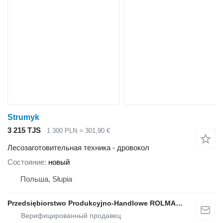
Strumyk
3 215 TJS
1 300 PLN
≈ 301,90 €
Лесозаготовительная техника - дровокол
Состояние
новый
Польша, Słupia
Przedsiębiorstwo Produkcyjno-Handlowe ROLMAPOL Marcin Dziekan