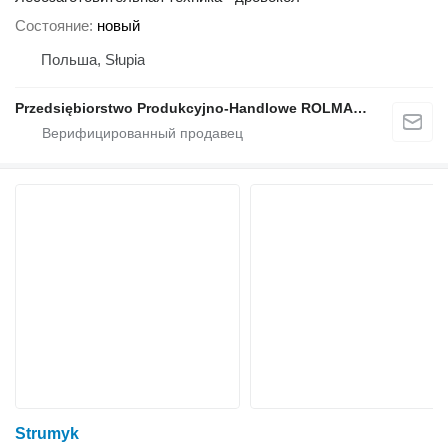
Состояние
новый
Польша, Słupia
Przedsiębiorstwo Produkcyjno-Handlowe ROLMAPOL Marcin Dziekan
Strumyk