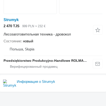
Strumyk
2 470 TJS
999 PLN
≈ 232 €
Лесозаготовительная техника - дровокол
Состояние
новый
Польша, Słupia
Przedsiębiorstwo Produkcyjno-Handlowe ROLMAPOL Marcin Dziekan
Информация о Strumyk