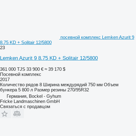
посевной комплекс Lemken Azurit 9
8.75 KD + Solitair 12/5800
23
Lemken Azurit 9 8.75 KD + Solitair 12/5800
361 000 TJS
33 900 €
≈ 39 170 $
Посевной комплекс
2017
Количество рядов
8
Ширина междурядий
750 мм
Объем
бункера
5 800 л
Размер резины
270/95R32
Германия, Bockel - Gyhum
Fricke Landmaschinen GmbH
Связаться с продавцом