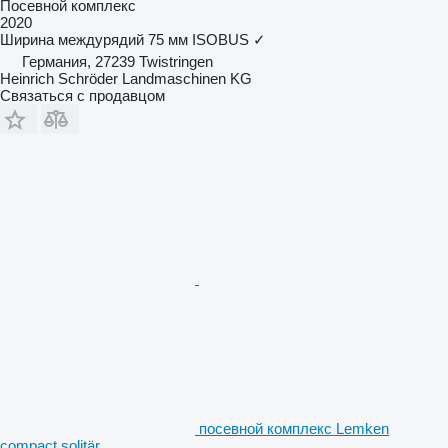
Посевной комплекс
2020
Ширина междурядий
75 мм
ISOBUS
✓
Германия, 27239 Twistringen
Heinrich Schröder Landmaschinen KG
Связаться с продавцом
посевной комплекс Lemken
compact solitär