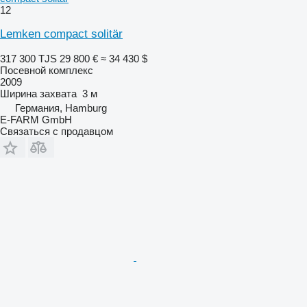
12
Lemken compact solitär
317 300 TJS
29 800 €
≈ 34 430 $
Посевной комплекс
2009
Ширина захвата
3 м
Германия, Hamburg
E-FARM GmbH
Связаться с продавцом