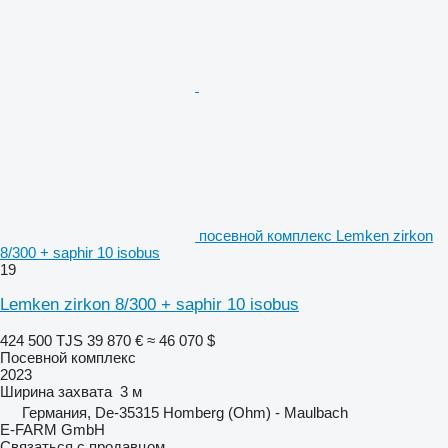
посевной комплекс Lemken zirkon
8/300 + saphir 10 isobus
19
Lemken zirkon 8/300 + saphir 10 isobus
424 500 TJS
39 870 €
≈ 46 070 $
Посевной комплекс
2023
Ширина захвата
3 м
Германия, De-35315 Homberg (Ohm) - Maulbach
E-FARM GmbH
Связаться с продавцом