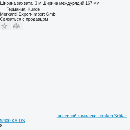
Ширина захвата
3 м
Ширина междурядий
167 мм
Германия, Kunde
Merkantil Export-Import GmbH
Связаться с продавцом
посевной комплекс Lemken Solitair
9/600 KA-DS
8