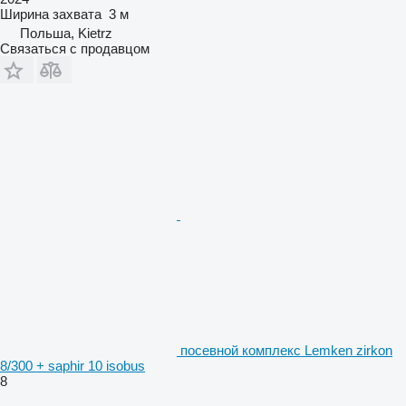
Ширина захвата
3 м
Польша, Kietrz
Связаться с продавцом
посевной комплекс Lemken zirkon
8/300 + saphir 10 isobus
8