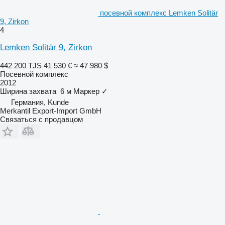
посевной комплекс Lemken Solitär
9, Zirkon
4
Lemken Solitär 9, Zirkon
442 200 TJS
41 530 €
≈ 47 980 $
Посевной комплекс
2012
Ширина захвата
6 м
Маркер
✓
Германия, Kunde
Merkantil Export-Import GmbH
Связаться с продавцом