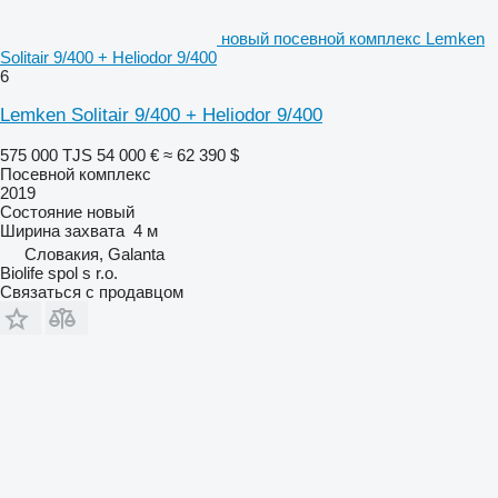
новый посевной комплекс Lemken
Solitair 9/400 + Heliodor 9/400
6
Lemken Solitair 9/400 + Heliodor 9/400
575 000 TJS
54 000 €
≈ 62 390 $
Посевной комплекс
2019
Состояние
новый
Ширина захвата
4 м
Словакия, Galanta
Biolife spol s r.o.
Связаться с продавцом