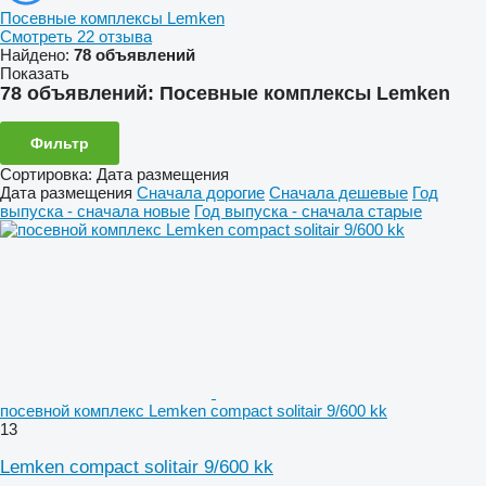
Посевные комплексы Lemken
Смотреть 22 отзыва
Найдено:
78 объявлений
Показать
78 объявлений:
Посевные комплексы Lemken
Фильтр
Сортировка
:
Дата размещения
Дата размещения
Сначала дорогие
Сначала дешевые
Год
выпуска - сначала новые
Год выпуска - сначала старые
посевной комплекс Lemken compact solitair 9/600 kk
13
Lemken compact solitair 9/600 kk