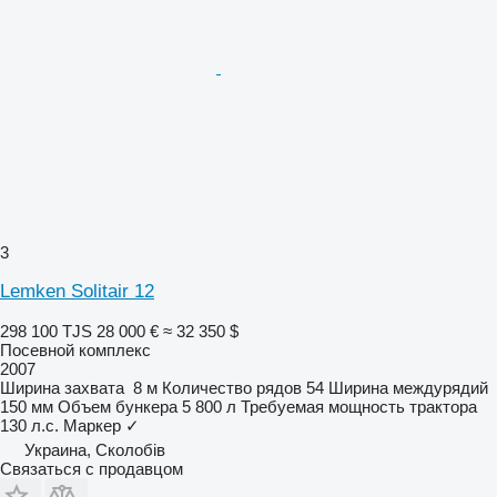
3
Lemken Solitair 12
298 100 TJS
28 000 €
≈ 32 350 $
Посевной комплекс
2007
Ширина захвата
8 м
Количество рядов
54
Ширина междурядий
150 мм
Объем бункера
5 800 л
Требуемая мощность трактора
130 л.с.
Маркер
✓
Украина, Сколобів
Связаться с продавцом