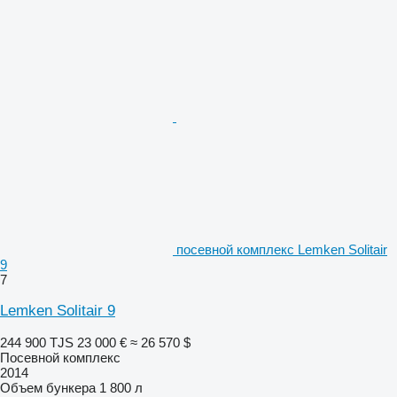
посевной комплекс Lemken Solitair
9
7
Lemken Solitair 9
244 900 TJS
23 000 €
≈ 26 570 $
Посевной комплекс
2014
Объем бункера
1 800 л