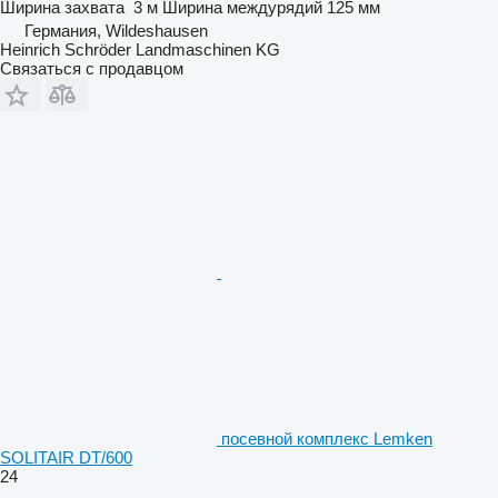
Ширина захвата
3 м
Ширина междурядий
125 мм
Германия, Wildeshausen
Heinrich Schröder Landmaschinen KG
Связаться с продавцом
посевной комплекс Lemken
SOLITAIR DT/600
24