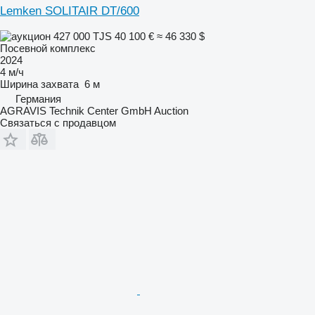
Lemken SOLITAIR DT/600
427 000 TJS
40 100 €
≈ 46 330 $
Посевной комплекс
2024
4 м/ч
Ширина захвата
6 м
Германия
AGRAVIS Technik Center GmbH Auction
Связаться с продавцом