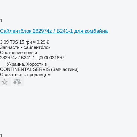
1
Сайлентблок 282974z / B241-1 для комбайна
3,09 TJS
15 грн
≈ 0,29 €
Запчасть - сайлентблок
Состояние
новый
282974z / B241-1 Ц0000031897
Украина, Хоростків
CONTINENTAL SERVIS (Запчастини)
Связаться с продавцом
1