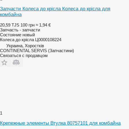
Запчасти Колеса до крісла Колеса до крісла для
комбайна
20,59 TJS
100 грн
≈ 1,94 €
Запчасть - запчасти
Состояние
новый
Колеса до крісла Ц0000108224
Украина, Хоростків
CONTINENTAL SERVIS (Запчастини)
Связаться с продавцом
1
Крепежные элементы Втулка 80757101 для комбайна