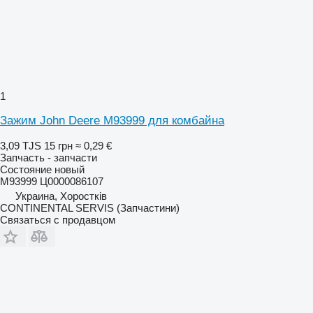
1
Зажим John Deere M93999 для комбайна
3,09 TJS
15 грн
≈ 0,29 €
Запчасть - запчасти
Состояние
новый
M93999 Ц0000086107
Украина, Хоростків
CONTINENTAL SERVIS (Запчастини)
Связаться с продавцом