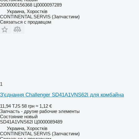
2000000156368 Ц0000097289
Украина, Хоростків
CONTINENTAL SERVIS (Запчастини)
Связаться с продавцом
1
З'єднання Challenger SD41A1VNS62I для комбайна
11,94 TJS
58 грн
≈ 1,12 €
Запчасть - другие рабочие элементы
Состояние
новый
SD41A1VNS62I Ц0000089489
Украина, Хоростків
CONTINENTAL SERVIS (Запчастини)
Связаться с продавцом