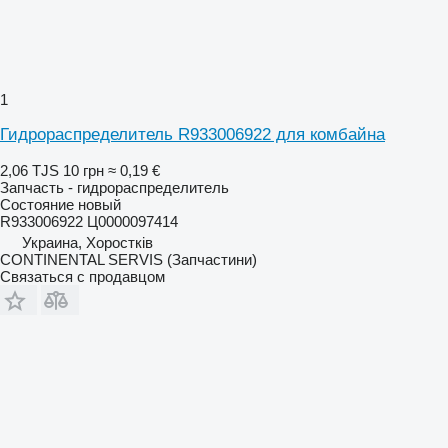
1
Гидрораспределитель R933006922 для комбайна
2,06 TJS
10 грн
≈ 0,19 €
Запчасть - гидрораспределитель
Состояние
новый
R933006922 Ц0000097414
Украина, Хоростків
CONTINENTAL SERVIS (Запчастини)
Связаться с продавцом