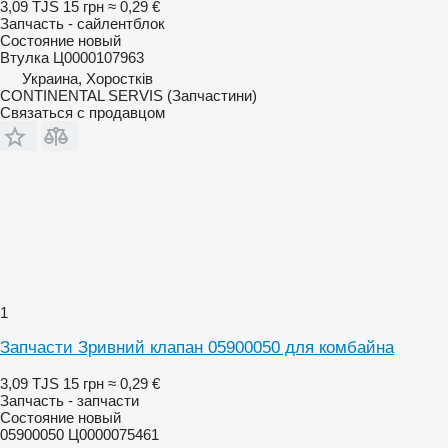
3,09 TJS
15 грн
≈ 0,29 €
Запчасть - сайлентблок
Состояние
новый
Втулка Ц0000107963
Украина, Хоростків
CONTINENTAL SERVIS (Запчастини)
Связаться с продавцом
1
Запчасти Зривний клапан 05900050 для комбайна
3,09 TJS
15 грн
≈ 0,29 €
Запчасть - запчасти
Состояние
новый
05900050 Ц0000075461