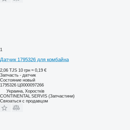
1
Датчик 1795326 для комбайна
2,06 TJS
10 грн
≈ 0,19 €
Запчасть - датчик
Состояние
новый
1795326 Ц0000097266
Украина, Хоростків
CONTINENTAL SERVIS (Запчастини)
Связаться с продавцом