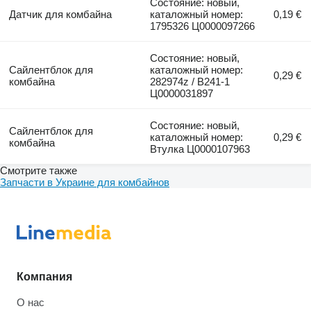
Состояние: новый,
Датчик для комбайна
каталожный номер:
0,19 €
1795326 Ц0000097266
Состояние: новый,
Сайлентблок для
каталожный номер:
0,29 €
комбайна
282974z / B241-1
Ц0000031897
Состояние: новый,
Сайлентблок для
каталожный номер:
0,29 €
комбайна
Втулка Ц0000107963
Смотрите также
Запчасти в Украине для комбайнов
Компания
О нас