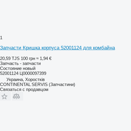
1
Запчасти Кришка корпуса 52001124 для комбайна
20,59 TJS
100 грн
≈ 1,94 €
Запчасть - запчасти
Состояние
новый
52001124 Ц0000097399
Украина, Хоростків
CONTINENTAL SERVIS (Запчастини)
Связаться с продавцом