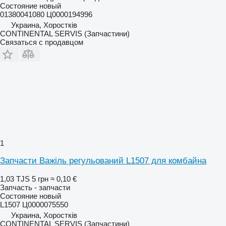
Состояние
новый
01380041080 Ц0000194996
Украина, Хоростків
CONTINENTAL SERVIS (Запчастини)
Связаться с продавцом
1
Запчасти Важіль регульований L1507 для комбайна
1,03 TJS
5 грн
≈ 0,10 €
Запчасть - запчасти
Состояние
новый
L1507 Ц0000075550
Украина, Хоростків
CONTINENTAL SERVIS (Запчастини)