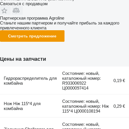
Связаться с продавцом
Партнерская программа Agroline
Станьте нашим партнером и получайте прибыль за каждого
привлеченного клиента
Смотреть предложение
Цены на запчасти
Состояние: новый,
Гидрораспределитель для
каталожный номер:
0,19 €
комбайна
R933006922
Ц0000097414
Состояние: новый,
Нож Ніж 115*4 для
каталожный номер: Ніж
0,29 €
комбайна
115*4 Ц0000108194
Состояние: новый,