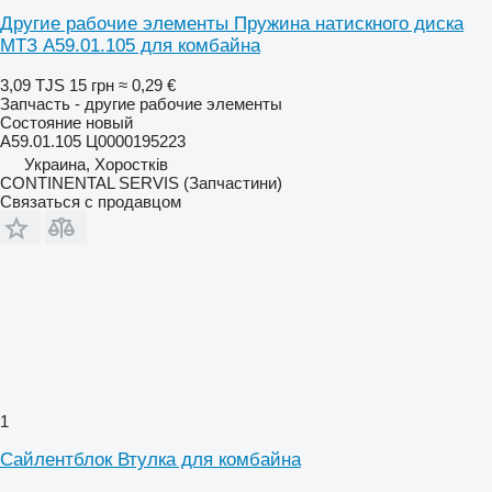
Другие рабочие элементы Пружина натискного диска
МТЗ A59.01.105 для комбайна
3,09 TJS
15 грн
≈ 0,29 €
Запчасть - другие рабочие элементы
Состояние
новый
A59.01.105 Ц0000195223
Украина, Хоростків
CONTINENTAL SERVIS (Запчастини)
Связаться с продавцом
1
Сайлентблок Втулка для комбайна