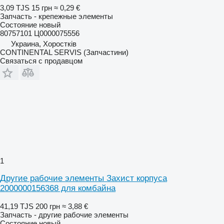
3,09 TJS
15 грн
≈ 0,29 €
Запчасть - крепежные элементы
Состояние
новый
80757101 Ц0000075556
Украина, Хоростків
CONTINENTAL SERVIS (Запчастини)
Связаться с продавцом
1
Другие рабочие элементы Захист корпуса
2000000156368 для комбайна
41,19 TJS
200 грн
≈ 3,88 €
Запчасть - другие рабочие элементы
Состояние
новый