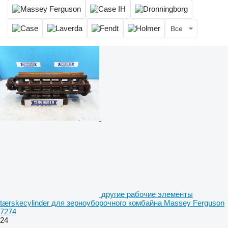
Все
другие рабочие элементы
tærskecylinder для зерноуборочного комбайна Massey Ferguson
7274
24