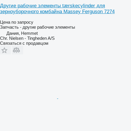
Другие рабочие элементы tærskecylinder для
зерноуборочного комбайна Massey Ferguson 7274
Цена по запросу
Запчасть - другие рабочие элементы
Дания, Hemmet
Chr. Nielsen - Tingheden A/S
Связаться с продавцом