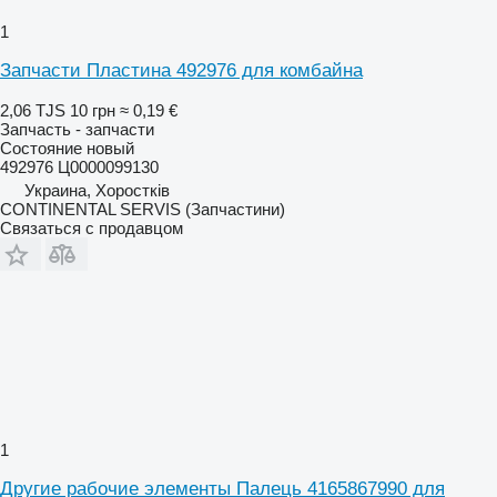
1
Запчасти Пластина 492976 для комбайна
2,06 TJS
10 грн
≈ 0,19 €
Запчасть - запчасти
Состояние
новый
492976 Ц0000099130
Украина, Хоростків
CONTINENTAL SERVIS (Запчастини)
Связаться с продавцом
1
Другие рабочие элементы Палець 4165867990 для