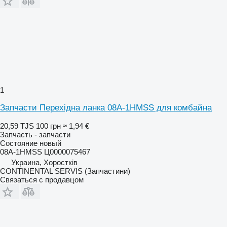
1
Запчасти Перехідна ланка 08A-1HMSS для комбайна
20,59 TJS
100 грн
≈ 1,94 €
Запчасть - запчасти
Состояние
новый
08A-1HMSS Ц0000075467
Украина, Хоростків
CONTINENTAL SERVIS (Запчастини)
Связаться с продавцом