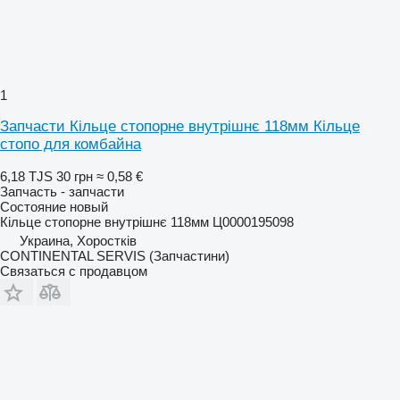
1
Запчасти Кільце стопорне внутрішнє 118мм Кільце
стопо для комбайна
6,18 TJS
30 грн
≈ 0,58 €
Запчасть - запчасти
Состояние
новый
Кільце стопорне внутрішнє 118мм Ц0000195098
Украина, Хоростків
CONTINENTAL SERVIS (Запчастини)
Связаться с продавцом