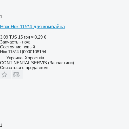
1
Нож Ніж 115*4 для комбайна
3,09 TJS
15 грн
≈ 0,29 €
Запчасть - нож
Состояние
новый
Ніж 115*4 Ц0000108194
Украина, Хоростків
CONTINENTAL SERVIS (Запчастини)
Связаться с продавцом
1