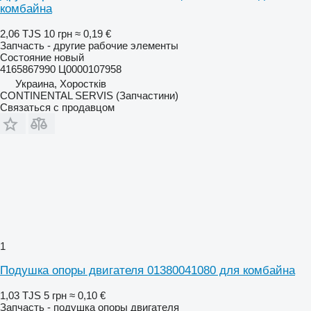
комбайна
2,06 TJS
10 грн
≈ 0,19 €
Запчасть - другие рабочие элементы
Состояние
новый
4165867990 Ц0000107958
Украина, Хоростків
CONTINENTAL SERVIS (Запчастини)
Связаться с продавцом
1
Подушка опоры двигателя 01380041080 для комбайна
1,03 TJS
5 грн
≈ 0,10 €
Запчасть - подушка опоры двигателя