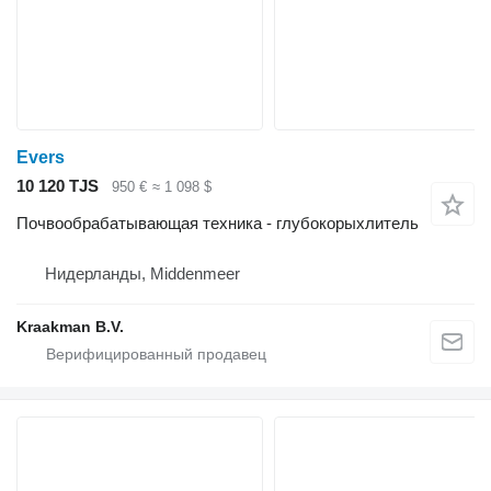
Evers
10 120 TJS
950 €
≈ 1 098 $
Почвообрабатывающая техника - глубокорыхлитель
Нидерланды, Middenmeer
Kraakman B.V.