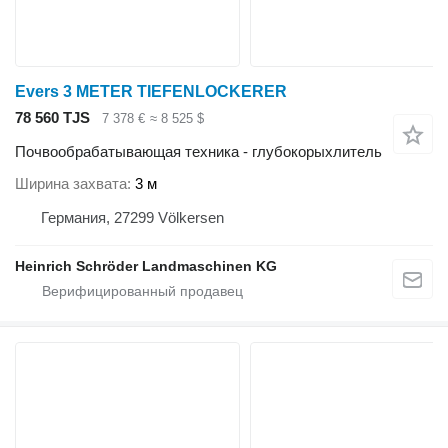
Evers 3 METER TIEFENLOCKERER
78 560 TJS
7 378 €
≈ 8 525 $
Почвообрабатывающая техника - глубокорыхлитель
Ширина захвата
3 м
Германия, 27299 Völkersen
Heinrich Schröder Landmaschinen KG