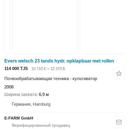
Evers welsch 23 tands hydr. opklapbaar met rollen
114 000 TJS
10 710 €
≈ 12 370 $
Почвообрабатывающая техника - культиватор
2008
Ширина захвата
6,9 м
Германия, Hamburg
E-FARM GmbH