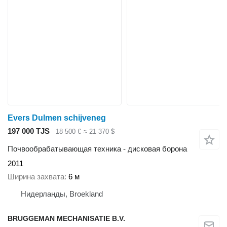
Evers Dulmen schijveneg
197 000 TJS
18 500 €
≈ 21 370 $
Почвообрабатывающая техника - дисковая борона
2011
Ширина захвата
6 м
Нидерланды, Broekland
BRUGGEMAN MECHANISATIE B.V.