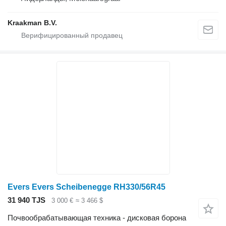
Kraakman B.V.
Evers Evers Scheibenegge RH330/56R45
31 940 TJS
3 000 €
≈ 3 466 $
Почвообрабатывающая техника - дисковая борона