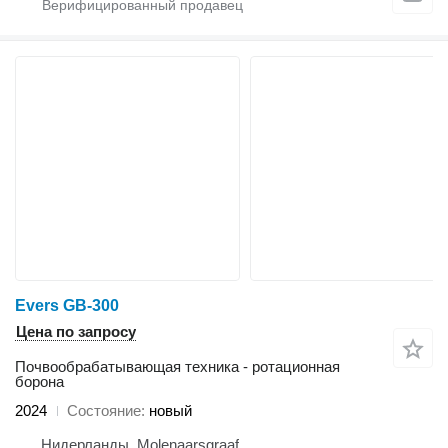
Evers GB-300
Цена по запросу
Почвообрабатывающая техника - ротационная
борона
2024
Состояние
новый
Нидерланды, Molenaarsgraaf