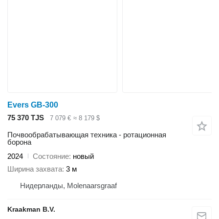
Evers GB-300
75 370 TJS
7 079 €
≈ 8 179 $
Почвообрабатывающая техника - ротационная
борона
2024
Состояние
новый
Ширина захвата
3 м
Нидерланды, Molenaarsgraaf
Kraakman B.V.