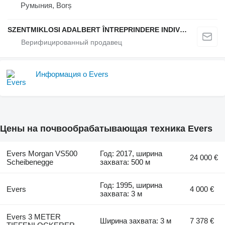
Румыния, Borș
SZENTMIKLOSI ADALBERT ÎNTREPRINDERE INDIVIDUALĂ
Информация о Evers
Цены на почвообрабатывающая техника Evers
Evers Morgan VS500
Год: 2017, ширина
24 000 €
Scheibenegge
захвата: 500 м
Год: 1995, ширина
Evers
4 000 €
захвата: 3 м
Evers 3 METER
Ширина захвата: 3 м
7 378 €