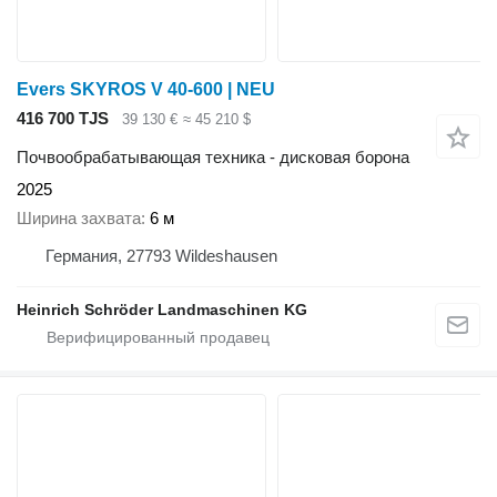
Evers SKYROS V 40-600 | NEU
416 700 TJS
39 130 €
≈ 45 210 $
Почвообрабатывающая техника - дисковая борона
2025
Ширина захвата
6 м
Германия, 27793 Wildeshausen
Heinrich Schröder Landmaschinen KG