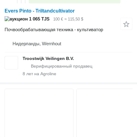
Evers Pinto - Triltandcultivator
1 065 TJS
100 €
≈ 115,50 $
Почвообрабатывающая техника - культиватор
Нидерланды, Wernhout
Troostwijk Veilingen B.V.
8
лет на Agroline