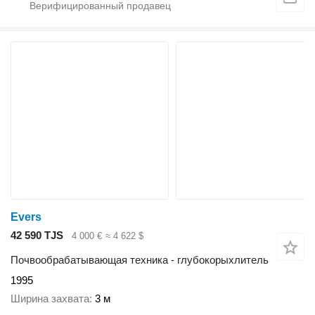
Evers
42 590 TJS
4 000 €
≈ 4 622 $
Почвообрабатывающая техника - глубокорыхлитель
1995
Ширина захвата
3 м