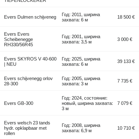
TIEFENLOCKERER
Год: 2011, ширина
Evers Dulmen schijveneg
18 500 €
захвата: 6 м
Evers Evers
Год: 2001, ширина
Scheibenegge
3 000 €
захвата: 3,5 м
RH330/56R45
Evers SKYROS V 40-600
Год: 2025, ширина
39 133 €
| NEU
захвата: 6 м
Evers schijvenegg orlov
Год: 2005, ширина
7 735 €
28-300
захвата: 3 м
Год: 2024, состояние:
Evers GB-300
новый, ширина захвата:
7 079 €
3 м
Evers welsch 23 tands
Год: 2008, ширина
hydr. opklapbaar met
10 710 €
захвата: 6,9 м
rollen