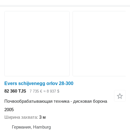
Evers schijvenegg orlov 28-300
82 360 TJS
7 735 €
≈ 8 937 $
Почвообрабатывающая техника - дисковая борона
2005
Ширина захвата
3 м
Германия, Hamburg