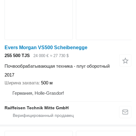
Evers Morgan VS500 Scheibenegge
255 500 TJS
24 000 €
≈ 27 730 $
Почвообрабатывающая техника - плуг оборотный
2017
Ширина захвата
500 м
Германия, Holle-Grasdorf
Raiffeisen Technik Mitte GmbH