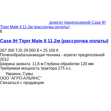
агрегат предпосевной Case IH
Tiger Mate II 11,2м (рассрочка оплаты)
6
Case IH Tiger Mate II 11,2м (рассрочка оплаты)
267 300 TJS
29 000 $
≈ 25 100 €
Почвообрабатывающая техника - агрегат предпосевной
2012
Ширина захвата
11,6 м
Глубина обработки
120 мм
Требуемая мощность трактора
275 л.с.
Украина, Сумы
ООО "АГРО-АЛЬЯНС"
Связаться с продавцом