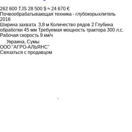
262 600 TJS
28 500 $
≈ 24 670 €
Почвообрабатывающая техника - глубокорыхлитель
2016
Ширина захвата
3,8 м
Количество рядов
2
Глубина
обработки
45 мм
Требуемая мощность трактора
300 л.с.
Рабочая скорость
9 км/ч
Украина, Сумы
ООО "АГРО-АЛЬЯНС"
Связаться с продавцом