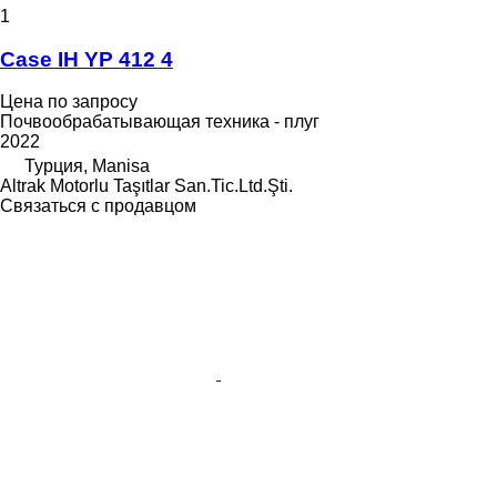
1
Case IH YP 412 4
Цена по запросу
Почвообрабатывающая техника - плуг
2022
Турция, Manisa
Altrak Motorlu Taşıtlar San.Tic.Ltd.Şti.
Связаться с продавцом