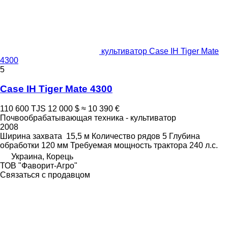
культиватор Case IH Tiger Mate
4300
5
Case IH Tiger Mate 4300
110 600 TJS
12 000 $
≈ 10 390 €
Почвообрабатывающая техника - культиватор
2008
Ширина захвата
15,5 м
Количество рядов
5
Глубина
обработки
120 мм
Требуемая мощность трактора
240 л.с.
Украина, Корець
ТОВ "Фаворит-Агро"
Связаться с продавцом