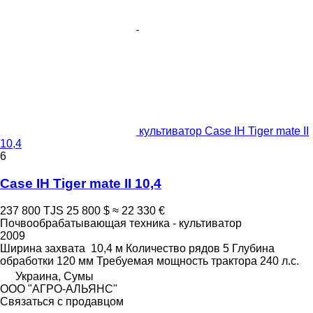
культиватор Case IH Tiger mate II
10,4
6
Case IH Tiger mate II 10,4
237 800 TJS
25 800 $
≈ 22 330 €
Почвообрабатывающая техника - культиватор
2009
Ширина захвата
10,4 м
Количество рядов
5
Глубина
обработки
120 мм
Требуемая мощность трактора
240 л.с.
Украина, Сумы
ООО "АГРО-АЛЬЯНС"
Связаться с продавцом