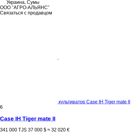
Украина, Сумы
ООО "АГРО-АЛЬЯНС"
Связаться с продавцом
культиватор Case IH Tiger mate II
6
Case IH Tiger mate II
341 000 TJS
37 000 $
≈ 32 020 €