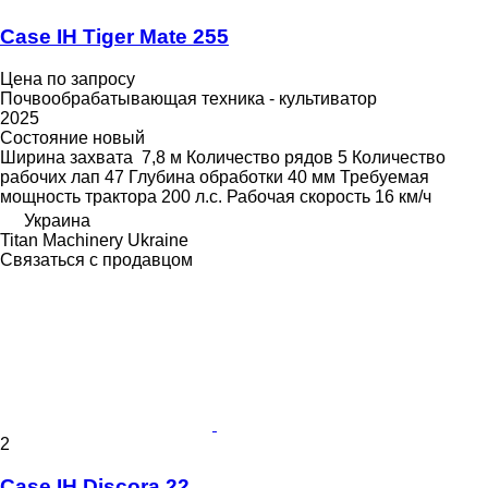
Case IH Tiger Mate 255
Цена по запросу
Почвообрабатывающая техника - культиватор
2025
Состояние
новый
Ширина захвата
7,8 м
Количество рядов
5
Количество
рабочих лап
47
Глубина обработки
40 мм
Требуемая
мощность трактора
200 л.с.
Рабочая скорость
16 км/ч
Украина
Titan Machinery Ukraine
Связаться с продавцом
2
Case IH Discora 22