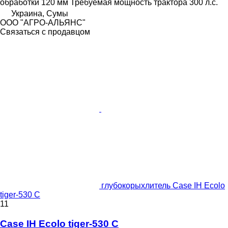
обработки
120 мм
Требуемая мощность трактора
300 л.с.
Украина, Сумы
ООО "АГРО-АЛЬЯНС"
Связаться с продавцом
глубокорыхлитель Case IH Ecolo
tiger-530 C
11
Case IH Ecolo tiger-530 C