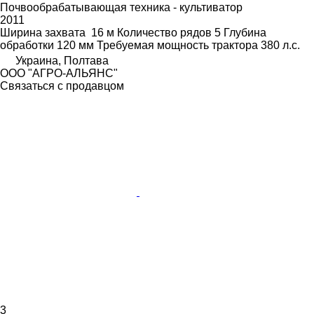
Почвообрабатывающая техника - культиватор
2011
Ширина захвата
16 м
Количество рядов
5
Глубина
обработки
120 мм
Требуемая мощность трактора
380 л.с.
Украина, Полтава
ООО "АГРО-АЛЬЯНС"
Связаться с продавцом
3