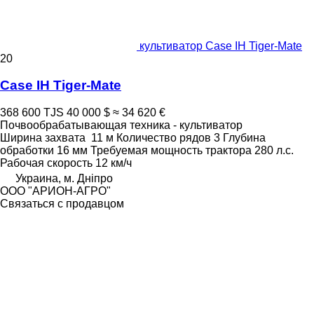
культиватор Case IH Tiger-Mate
20
Case IH Tiger-Mate
368 600 TJS
40 000 $
≈ 34 620 €
Почвообрабатывающая техника - культиватор
Ширина захвата
11 м
Количество рядов
3
Глубина
обработки
16 мм
Требуемая мощность трактора
280 л.с.
Рабочая скорость
12 км/ч
Украина, м. Дніпро
ООО "АРИОН-АГРО"
Связаться с продавцом