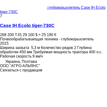
глубокорыхлитель Case IH Ecolo
tiger-730C
7
Case IH Ecolo tiger-730C
268 200 TJS
29 100 $
≈ 25 190 €
Почвообрабатывающая техника - глубокорыхлитель
2015
Ширина захвата
5,3 м
Количество рядов
2
Глубина
обработки
450 мм
Требуемая мощность трактора
400 л.с.
Рабочая скорость
9 км/ч
Украина, Полтава
ООО "АГРО-АЛЬЯНС"
Связаться с продавцом