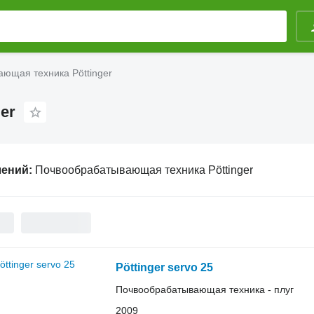
ющая техника Pöttinger
er
лений:
Почвообрабатывающая техника Pöttinger
Pöttinger servo 25
Почвообрабатывающая техника - плуг
2009