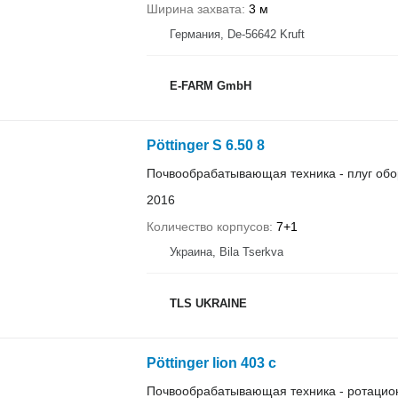
Ширина захвата
3 м
Германия, De-56642 Kruft
E-FARM GmbH
Pöttinger S 6.50 8
Почвообрабатывающая техника - плуг об
2016
Количество корпусов
7+1
Украина, Bila Tserkva
TLS UKRAINE
Pöttinger lion 403 c
Почвообрабатывающая техника - ротацио