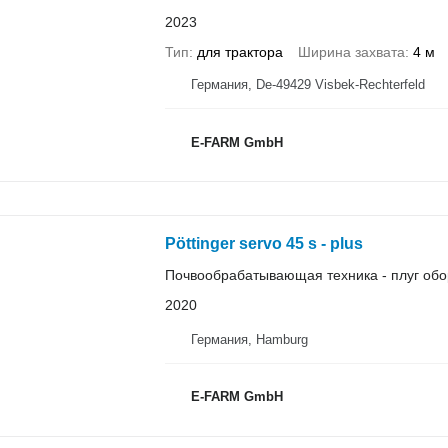
2023
Тип
для трактора
Ширина захвата
4 м
Германия, De-49429 Visbek-Rechterfeld
E-FARM GmbH
Pöttinger servo 45 s - plus
Почвообрабатывающая техника - плуг об
2020
Германия, Hamburg
E-FARM GmbH