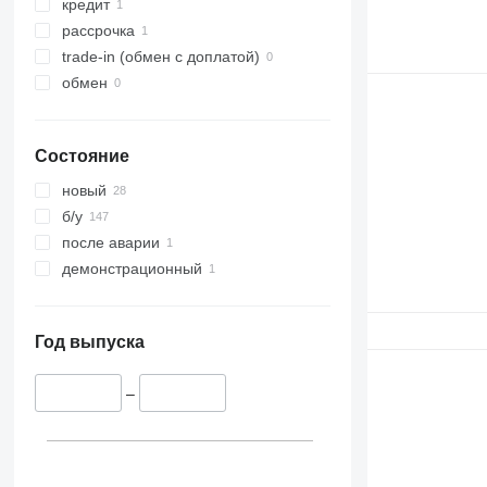
кредит
рассрочка
trade-in (обмен с доплатой)
обмен
Состояние
новый
б/у
после аварии
демонстрационный
Год выпуска
–