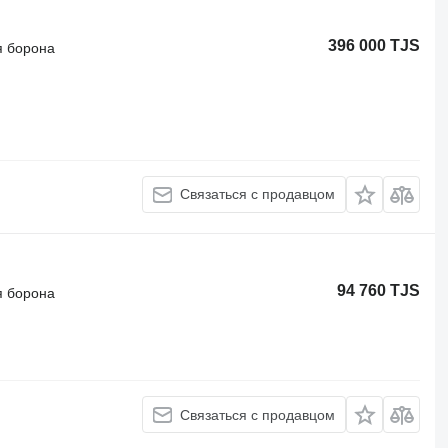
396 000 TJS
я борона
Связаться с продавцом
94 760 TJS
я борона
Связаться с продавцом