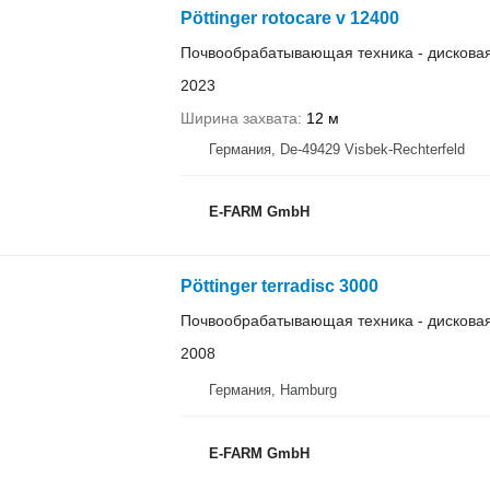
Pöttinger rotocare v 12400
Почвообрабатывающая техника - дискова
2023
Ширина захвата
12 м
Германия, De-49429 Visbek-Rechterfeld
E-FARM GmbH
Pöttinger terradisc 3000
Почвообрабатывающая техника - дискова
2008
Германия, Hamburg
E-FARM GmbH