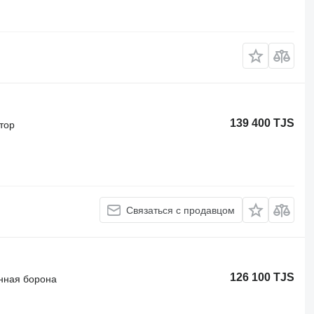
139 400 TJS
тор
Связаться с продавцом
126 100 TJS
нная борона