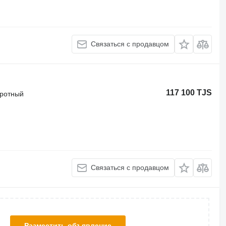
Связаться с продавцом
117 100 TJS
оротный
Связаться с продавцом
Разместить объявление