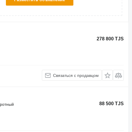
278 800 TJS
Связаться с продавцом
88 500 TJS
оротный