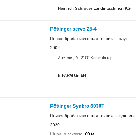
Heinrich Schröder Landmaschinen KG
Pöttinger servo 25-4
Почвообрабатывающая техника - плуг
2009
Австрия, At-2100 Korneuburg
E-FARM GmbH
Pöttinger Synkro 6030T
Почвообрабатывающая техника - культива
2020
Ширина захвата
60 м