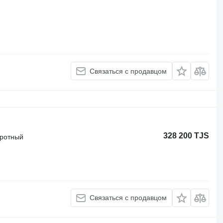
Связаться с продавцом
328 200 TJS
оротный
Связаться с продавцом