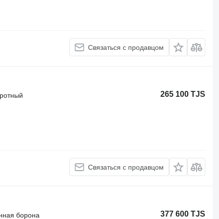
Связаться с продавцом
265 100 TJS
оротный
Связаться с продавцом
377 600 TJS
нная борона