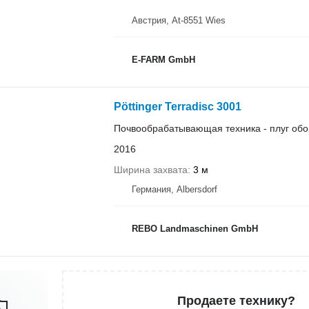
Австрия, At-8551 Wies
E-FARM GmbH
Pöttinger Terradisc 3001
Почвообрабатывающая техника - плуг об
2016
Ширина захвата
3 м
Германия, Albersdorf
REBO Landmaschinen GmbH
Продаете технику?