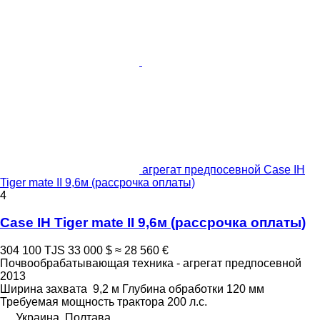
агрегат предпосевной Case IH
Tiger mate II 9,6м (рассрочка оплаты)
4
Case IH Tiger mate II 9,6м (рассрочка оплаты)
304 100 TJS
33 000 $
≈ 28 560 €
Почвообрабатывающая техника - агрегат предпосевной
2013
Ширина захвата
9,2 м
Глубина обработки
120 мм
Требуемая мощность трактора
200 л.с.
Украина, Полтава