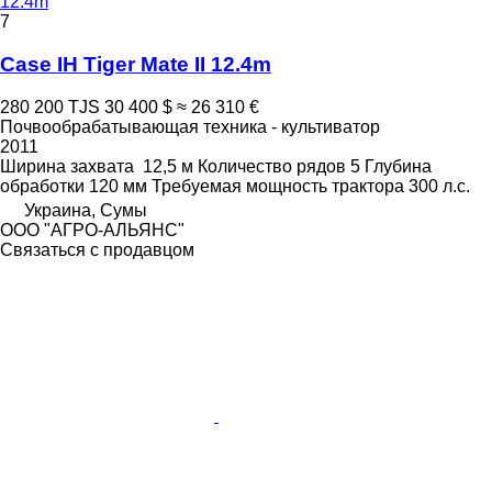
12.4m
7
Case IH Tiger Mate II 12.4m
280 200 TJS
30 400 $
≈ 26 310 €
Почвообрабатывающая техника - культиватор
2011
Ширина захвата
12,5 м
Количество рядов
5
Глубина
обработки
120 мм
Требуемая мощность трактора
300 л.с.
Украина, Сумы
ООО "АГРО-АЛЬЯНС"
Связаться с продавцом