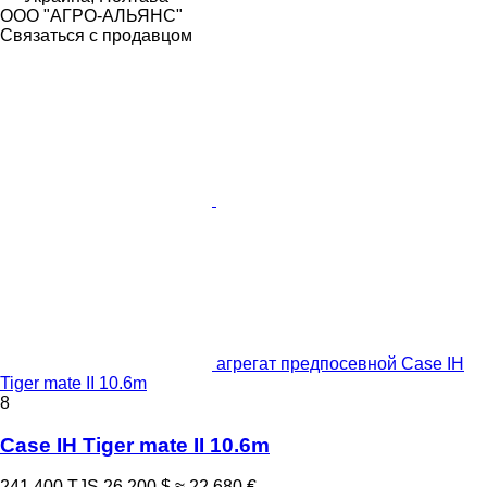
ООО "АГРО-АЛЬЯНС"
Связаться с продавцом
агрегат предпосевной Case IH
Tiger mate II 10.6m
8
Case IH Tiger mate II 10.6m
241 400 TJS
26 200 $
≈ 22 680 €