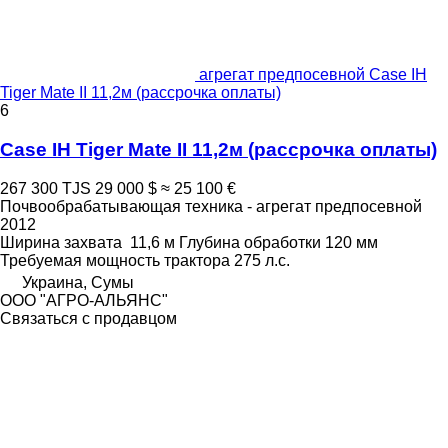
агрегат предпосевной Case IH
Tiger Mate II 11,2м (рассрочка оплаты)
6
Case IH Tiger Mate II 11,2м (рассрочка оплаты)
267 300 TJS
29 000 $
≈ 25 100 €
Почвообрабатывающая техника - агрегат предпосевной
2012
Ширина захвата
11,6 м
Глубина обработки
120 мм
Требуемая мощность трактора
275 л.с.
Украина, Сумы
ООО "АГРО-АЛЬЯНС"
Связаться с продавцом