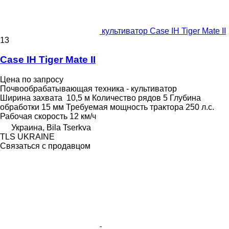
культиватор Case IH Tiger Mate II
13
Case IH Tiger Mate II
Цена по запросу
Почвообрабатывающая техника - культиватор
Ширина захвата
10,5 м
Количество рядов
5
Глубина
обработки
15 мм
Требуемая мощность трактора
250 л.с.
Рабочая скорость
12 км/ч
Украина, Bila Tserkva
TLS UKRAINE
Связаться с продавцом