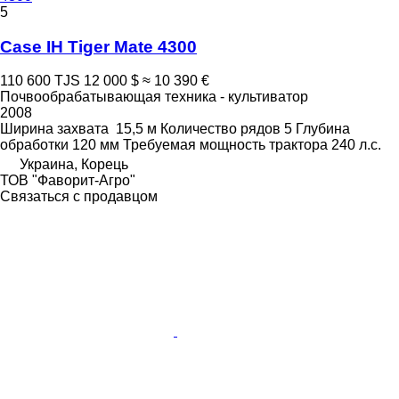
5
Case IH Tiger Mate 4300
110 600 TJS
12 000 $
≈ 10 390 €
Почвообрабатывающая техника - культиватор
2008
Ширина захвата
15,5 м
Количество рядов
5
Глубина
обработки
120 мм
Требуемая мощность трактора
240 л.с.
Украина, Корець
ТОВ "Фаворит-Агро"
Связаться с продавцом