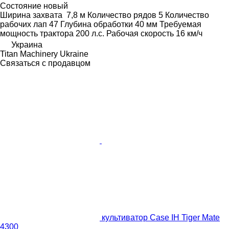
Состояние
новый
Ширина захвата
7,8 м
Количество рядов
5
Количество
рабочих лап
47
Глубина обработки
40 мм
Требуемая
мощность трактора
200 л.с.
Рабочая скорость
16 км/ч
Украина
Titan Machinery Ukraine
Связаться с продавцом
культиватор Case IH Tiger Mate
4300