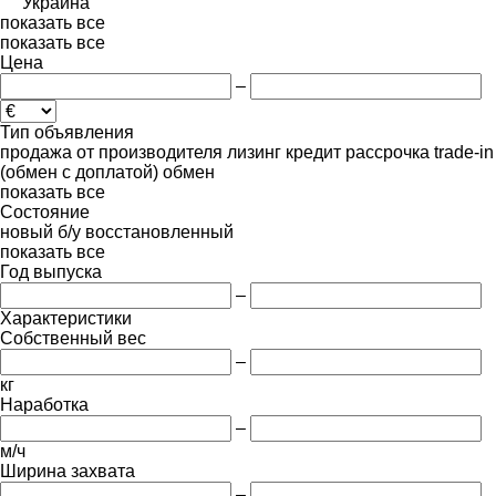
Украина
показать все
показать все
Цена
–
Тип объявления
продажа
от производителя
лизинг
кредит
рассрочка
trade-in
(обмен с доплатой)
обмен
показать все
Состояние
новый
б/у
восстановленный
показать все
Год выпуска
–
Характеристики
Собственный вес
–
кг
Наработка
–
м/ч
Ширина захвата
–