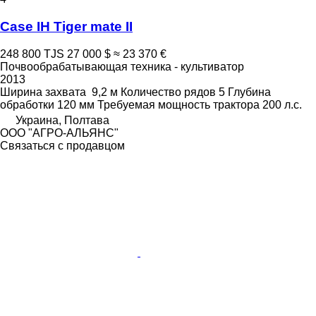
Case IH Tiger mate II
248 800 TJS
27 000 $
≈ 23 370 €
Почвообрабатывающая техника - культиватор
2013
Ширина захвата
9,2 м
Количество рядов
5
Глубина
обработки
120 мм
Требуемая мощность трактора
200 л.с.
Украина, Полтава
ООО "АГРО-АЛЬЯНС"
Связаться с продавцом