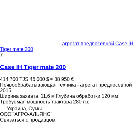
агрегат предпосевной Case IH
Tiger mate 200
7
Case IH Tiger mate 200
414 700 TJS
45 000 $
≈ 38 950 €
Почвообрабатывающая техника - агрегат предпосевной
2015
Ширина захвата
11,6 м
Глубина обработки
120 мм
Требуемая мощность трактора
280 л.с.
Украина, Сумы
ООО "АГРО-АЛЬЯНС"
Связаться с продавцом