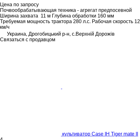
Цена по запросу
Почвообрабатывающая техника - агрегат предпосевной
Ширина захвата
11 м
Глубина обработки
160 мм
Требуемая мощность трактора
280 л.с.
Рабочая скорость
12
км/ч
Украина, Дрогобицький р-н, с.Верхній Дорожів
Связаться с продавцом
культиватор Case IH Tiger mate II
4