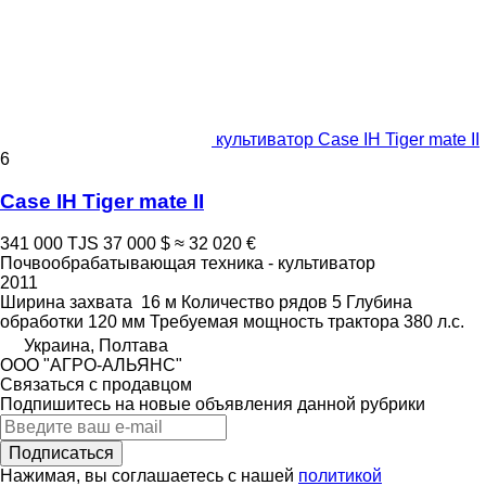
культиватор Case IH Tiger mate II
6
Case IH Tiger mate II
341 000 TJS
37 000 $
≈ 32 020 €
Почвообрабатывающая техника - культиватор
2011
Ширина захвата
16 м
Количество рядов
5
Глубина
обработки
120 мм
Требуемая мощность трактора
380 л.с.
Украина, Полтава
ООО "АГРО-АЛЬЯНС"
Связаться с продавцом
Подпишитесь на новые объявления данной рубрики
Подписаться
Нажимая, вы соглашаетесь с нашей
политикой