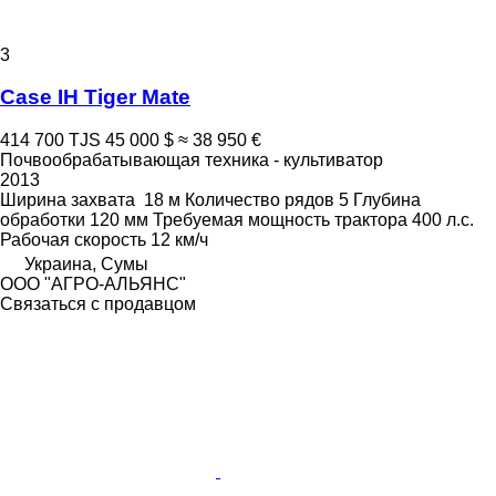
3
Case IH Tiger Mate
414 700 TJS
45 000 $
≈ 38 950 €
Почвообрабатывающая техника - культиватор
2013
Ширина захвата
18 м
Количество рядов
5
Глубина
обработки
120 мм
Требуемая мощность трактора
400 л.с.
Рабочая скорость
12 км/ч
Украина, Сумы
ООО "АГРО-АЛЬЯНС"
Связаться с продавцом