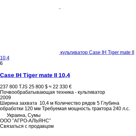
культиватор Case IH Tiger mate II
10,4
6
Case IH Tiger mate II 10,4
237 800 TJS
25 800 $
≈ 22 330 €
Почвообрабатывающая техника - культиватор
2009
Ширина захвата
10,4 м
Количество рядов
5
Глубина
обработки
120 мм
Требуемая мощность трактора
240 л.с.
Украина, Сумы
ООО "АГРО-АЛЬЯНС"
Связаться с продавцом