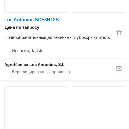
Los Antonios SCF3H12B
Цена по запросу
Почвообрабатывающая техника - глубокорыхлитель
Испания, Tauste
Agrotécnica Los Antonios, S.L.