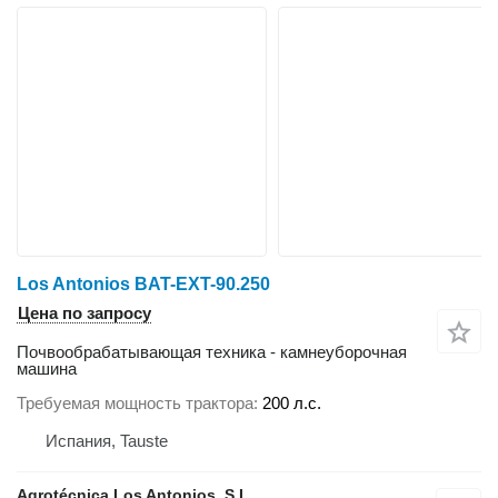
Los Antonios BAT-EXT-90.250
Цена по запросу
Почвообрабатывающая техника - камнеуборочная
машина
Требуемая мощность трактора
200 л.с.
Испания, Tauste
Agrotécnica Los Antonios, S.L.