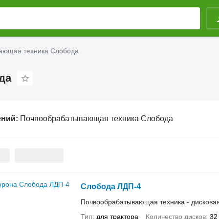
ающая техника Слобода
да
ений:
Почвообрабатывающая техника Слобода
Слобода ЛДП-4
Почвообрабатывающая техника - дискова
Тип
для трактора
Количество дисков
32