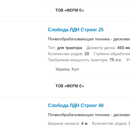
ТОВ «ФЕРМ Є»
Слобода ЛДН Стронг 25
Почвообрабатывающая техника - дискова
Тип
для трактора
Диаметр диска
460 м
Количество рядов
20
Глубина обработки
Требуемая мощность трактора
75 л.с.
Р
Украина, Kyiv
ТОВ «ФЕРМ Є»
Слобода ЛДН Стронг 40
Почвообрабатывающая техника - дискова
Ширина захвата
4 м
Количество рядов