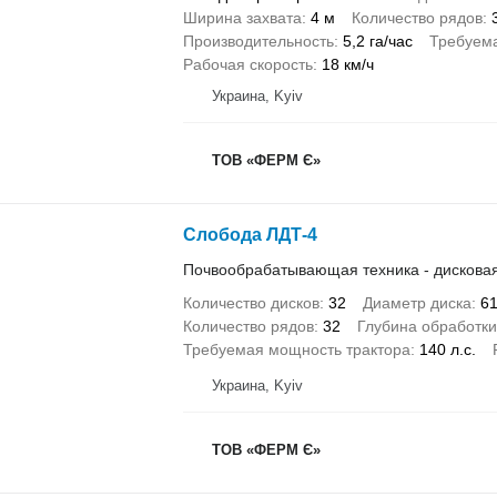
Ширина захвата
4 м
Количество рядов
Производительность
5,2 га/час
Требуема
Рабочая скорость
18 км/ч
Украина, Kyiv
ТОВ «ФЕРМ Є»
Слобода ЛДТ-4
Почвообрабатывающая техника - дискова
Количество дисков
32
Диаметр диска
6
Количество рядов
32
Глубина обработки
Требуемая мощность трактора
140 л.с.
Украина, Kyiv
ТОВ «ФЕРМ Є»