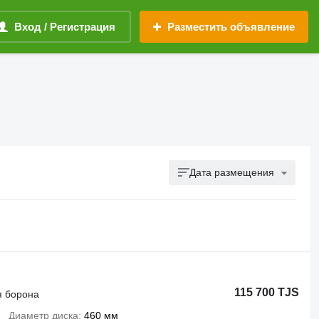
Вход / Регистрация
Разместить объявление
Дата размещения
115 700 TJS
я борона
Диаметр диска
460 мм