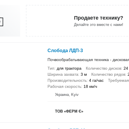
Продаете технику?
Делайте это вместе с нами!
Слобода ЛДП-3
Почвообрабатывающая техника - дискова
Тип
для трактора
Количество дисков
24
Ширина захвата
3 м
Количество рядов
Производительность
4 га/час
Требуемая
Рабочая скорость
18 км/ч
Украина, Kyiv
ТОВ «ФЕРМ Є»