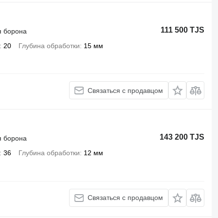
111 500 TJS
я борона
20
Глубина обработки
15 мм
Связаться с продавцом
143 200 TJS
я борона
36
Глубина обработки
12 мм
Связаться с продавцом