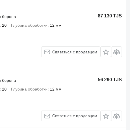
87 130 TJS
я борона
20
Глубина обработки
12 мм
Связаться с продавцом
56 290 TJS
я борона
20
Глубина обработки
12 мм
Связаться с продавцом