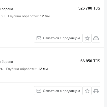
526 700 TJS
я борона
80
Глубина обработки
12 мм
Связаться с продавцом
66 850 TJS
я борона
24
Глубина обработки
12 мм
Связаться с продавцом