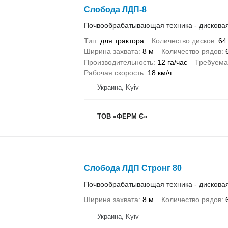
Слобода ЛДП-8
Почвообрабатывающая техника - дискова
Тип
для трактора
Количество дисков
64
Ширина захвата
8 м
Количество рядов
Производительность
12 га/час
Требуема
Рабочая скорость
18 км/ч
Украина, Kyiv
ТОВ «ФЕРМ Є»
Слобода ЛДП Стронг 80
Почвообрабатывающая техника - дискова
Ширина захвата
8 м
Количество рядов
Украина, Kyiv