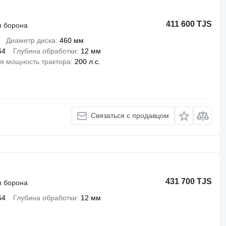
411 600 TJS
я борона
Диаметр диска
460 мм
64
Глубина обработки
12 мм
я мощность трактора
200 л.с.
Связаться с продавцом
431 700 TJS
я борона
64
Глубина обработки
12 мм