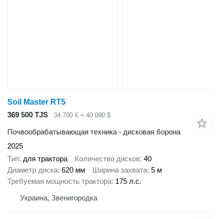
Soil Master RT5
369 500 TJS
34 700 €
≈ 40 090 $
Почвообрабатывающая техника - дисковая борона
2025
Тип
для трактора
Количество дисков
40
Диаметр диска
620 мм
Ширина захвата
5 м
Требуемая мощность трактора
175 л.с.
Украина, Звенигородка