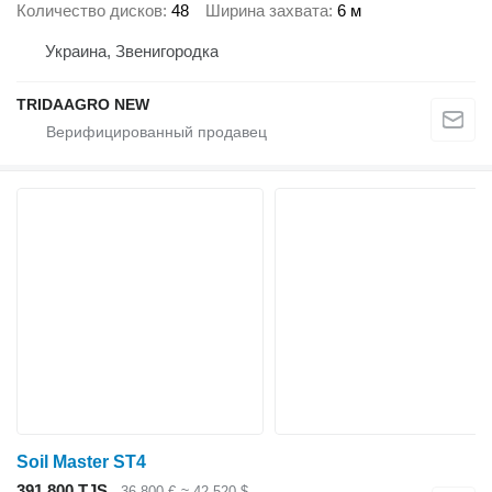
Количество дисков
48
Ширина захвата
6 м
Украина, Звенигородка
TRIDAAGRO NEW
Soil Master ST4
391 800 TJS
36 800 €
≈ 42 520 $