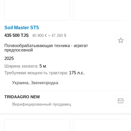
Soil Master ST5
435 500 TJS
40 900 €
≈ 47 260 $
Почвообрабатывающая техника - агрегат
предпосевной
2025
Ширина захвата
5 м
Требуемая мощность трактора
175 л.с.
Украина, Звенигородка
TRIDAAGRO NEW