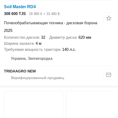
Soil Master RD4
308 600 TJS
28 980 €
≈ 33 480 $
Почвообрабатывающая техника - дисковая борона
2025
Количество дисков
32
Диаметр диска
620 мм
Ширина захвата
4 м
Требуемая мощность трактора
140 л.с.
Украина, Звенигородка
TRIDAAGRO NEW