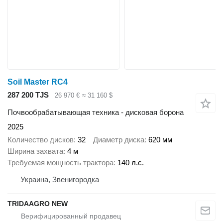
Soil Master RC4
287 200 TJS
26 970 €
≈ 31 160 $
Почвообрабатывающая техника - дисковая борона
2025
Количество дисков
32
Диаметр диска
620 мм
Ширина захвата
4 м
Требуемая мощность трактора
140 л.с.
Украина, Звенигородка
TRIDAAGRO NEW