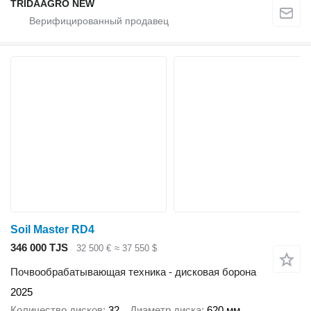
TRIDAAGRO NEW
Soil Master RD4
346 000 TJS
32 500 €
≈ 37 550 $
Почвообрабатывающая техника - дисковая борона
2025
Количество дисков
32
Диаметр диска
620 мм