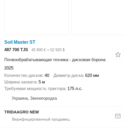
Soil Master ST
487 700 TJS
45 800 €
≈ 52 920 $
Почвообрабатывающая техника - дисковая борона
2025
Количество дисков
40
Диаметр диска
620 мм
Ширина захвата
5 м
Требуемая мощность трактора
175 л.с.
Украина, Звенигородка
TRIDAAGRO NEW