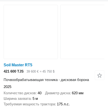
Soil Master RT5
421 600 TJS
39 600 €
≈ 45 750 $
Почвообрабатывающая техника - дисковая борона
2025
Количество дисков
40
Диаметр диска
620 мм
Ширина захвата
5 м
Требуемая мощность трактора
175 л.с.