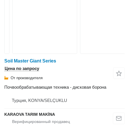
Soil Master Giant Series
Цена по запросу
От производителя
Почвообрабатывающая техника - дисковая борона
Турция, KONYA/SELÇUKLU
KARAOVA TARIM MAKİNA