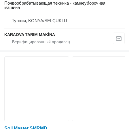
Почвообрабатывающая техника - камнеуборочная
машина
Турция, KONYA/SELÇUKLU
KARAOVA TARIM MAKİNA
Soil Master SMRMD