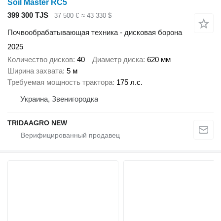
Soil Master RC5
399 300 TJS
37 500 €
≈ 43 330 $
Почвообрабатывающая техника - дисковая борона
2025
Количество дисков
40
Диаметр диска
620 мм
Ширина захвата
5 м
Требуемая мощность трактора
175 л.с.
Украина, Звенигородка
TRIDAAGRO NEW