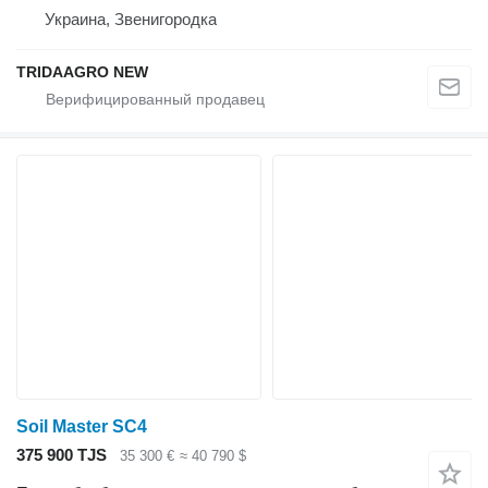
Украина, Звенигородка
TRIDAAGRO NEW
Soil Master SC4
375 900 TJS
35 300 €
≈ 40 790 $