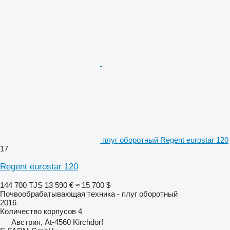
плуг оборотный Regent eurostar 120
17
Regent eurostar 120
144 700 TJS
13 590 €
≈ 15 700 $
Почвообрабатывающая техника - плуг оборотный
2016
Количество корпусов
4
Австрия, At-4560 Kirchdorf