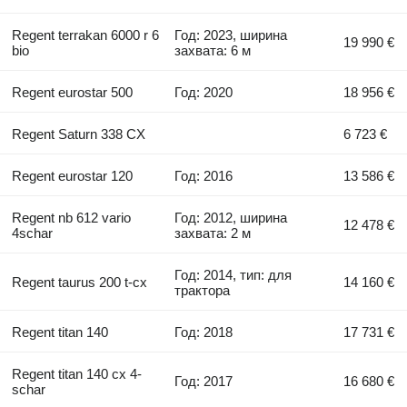
Regent terrakan 6000 r 6
Год: 2023, ширина
19 990 €
bio
захвата: 6 м
Regent eurostar 500
Год: 2020
18 956 €
Regent Saturn 338 CX
6 723 €
Regent eurostar 120
Год: 2016
13 586 €
Regent nb 612 vario
Год: 2012, ширина
12 478 €
4schar
захвата: 2 м
Год: 2014, тип: для
Regent taurus 200 t-cx
14 160 €
трактора
Regent titan 140
Год: 2018
17 731 €
Regent titan 140 cx 4-
Год: 2017
16 680 €
schar