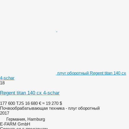
плуг оборотный Regent titan 140 cx
4-schar
18
Regent titan 140 cx 4-schar
177 600 TJS
16 680 €
≈ 19 270 $
Почвообрабатывающая техника - плуг оборотный
2017
Германия, Hamburg
E-FARM GmbH
Связаться с продавцом