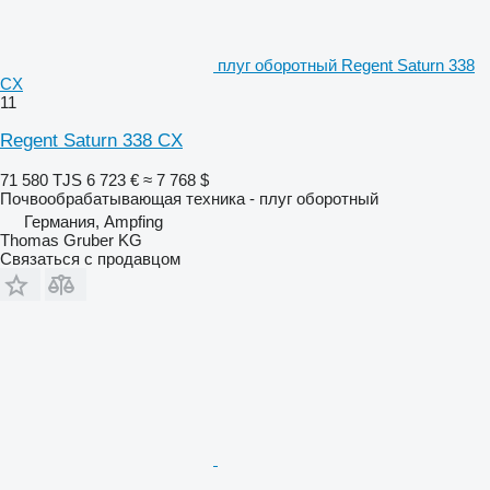
плуг оборотный Regent Saturn 338
CX
11
Regent Saturn 338 CX
71 580 TJS
6 723 €
≈ 7 768 $
Почвообрабатывающая техника - плуг оборотный
Германия, Ampfing
Thomas Gruber KG
Связаться с продавцом