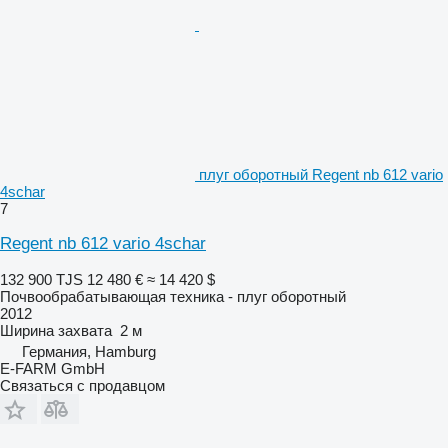
плуг оборотный Regent nb 612 vario
4schar
7
Regent nb 612 vario 4schar
132 900 TJS
12 480 €
≈ 14 420 $
Почвообрабатывающая техника - плуг оборотный
2012
Ширина захвата
2 м
Германия, Hamburg
E-FARM GmbH
Связаться с продавцом