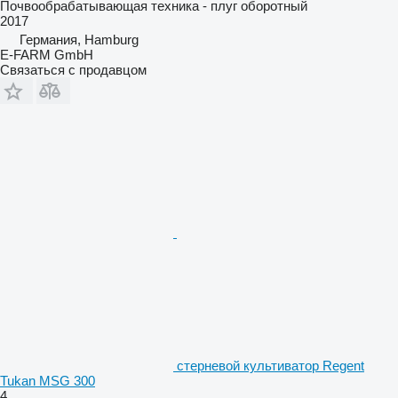
Почвообрабатывающая техника - плуг оборотный
2017
Германия, Hamburg
E-FARM GmbH
Связаться с продавцом
стерневой культиватор Regent
Tukan MSG 300
4