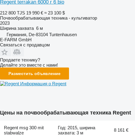
Regent terrakan 6000 r 6 bio
212 800 TJS
19 990 €
≈ 23 100 $
Почвообрабатывающая техника - культиватор
2023
Ширина захвата
6 м
Германия, De-83104 Tuntenhausen
E-FARM GmbH
Связаться с продавцом
Продаете технику?
Делайте это вместе с нами!
Разместить объявление
Информация о Regent
Цены на почвообрабатывающая техника Regent
Regent msg 300 mit
Год: 2015, ширина
8 161 €
stabwalze
захвата: 3 м