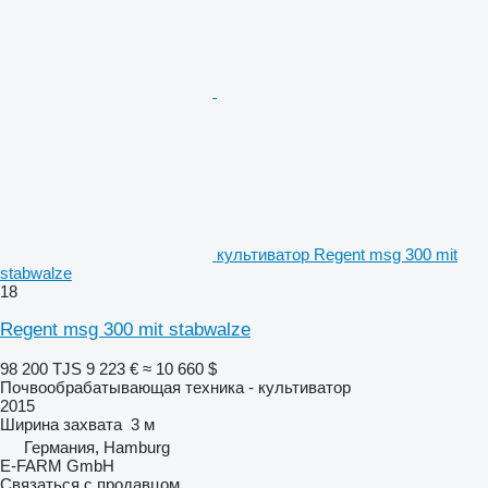
культиватор Regent msg 300 mit
stabwalze
18
Regent msg 300 mit stabwalze
98 200 TJS
9 223 €
≈ 10 660 $
Почвообрабатывающая техника - культиватор
2015
Ширина захвата
3 м
Германия, Hamburg
E-FARM GmbH
Связаться с продавцом