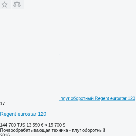
плуг оборотный Regent eurostar 120
17
Regent eurostar 120
144 700 TJS
13 590 €
≈ 15 700 $
Почвообрабатывающая техника - плуг оборотный
2016