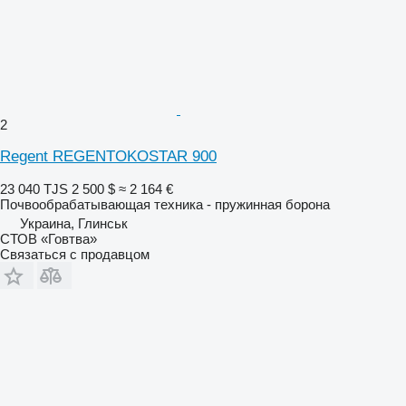
2
Regent REGENTOKOSTAR 900
23 040 TJS
2 500 $
≈ 2 164 €
Почвообрабатывающая техника - пружинная борона
Украина, Глинськ
СТОВ «Говтва»
Связаться с продавцом