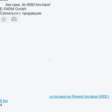
Австрия, At-4560 Kirchdorf
E-FARM GmbH
Связаться с продавцом
культиватор Regent terrakan 6000 r
6 bio
4