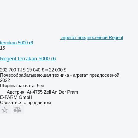
агрегат предпосевной Regent
terrakan 5000 r6
15
Regent terrakan 5000 r6
202 700 TJS
19 040 €
≈ 22 000 $
Почвообрабатывающая техника - агрегат предпосевной
2022
Ширина захвата
5 м
Австрия, At-4755 Zell An Der Pram
E-FARM GmbH
Связаться с продавцом