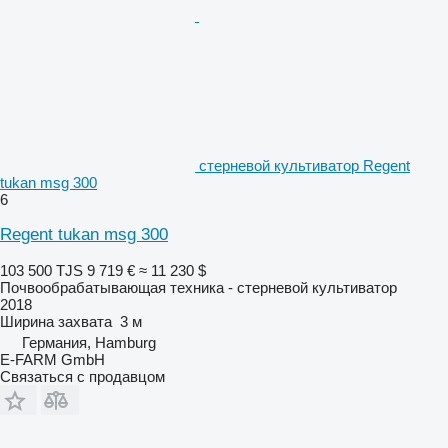
стерневой культиватор Regent
tukan msg 300
6
Regent tukan msg 300
103 500 TJS
9 719 €
≈ 11 230 $
Почвообрабатывающая техника - стерневой культиватор
2018
Ширина захвата
3 м
Германия, Hamburg
E-FARM GmbH
Связаться с продавцом