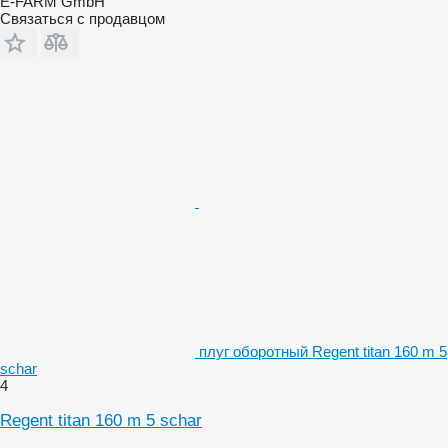
E-FARM GmbH
Связаться с продавцом
плуг оборотный Regent titan 160 m 5
schar
4
Regent titan 160 m 5 schar