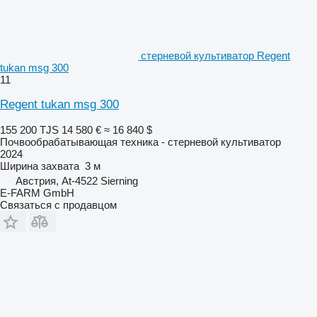
стерневой культиватор Regent
tukan msg 300
11
Regent tukan msg 300
155 200 TJS
14 580 €
≈ 16 840 $
Почвообрабатывающая техника - стерневой культиватор
2024
Ширина захвата
3 м
Австрия, At-4522 Sierning
E-FARM GmbH
Связаться с продавцом