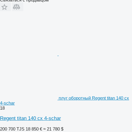
плуг оборотный Regent titan 140 cx
4-schar
18
Regent titan 140 cx 4-schar
200 700 TJS
18 850 €
≈ 21 780 $