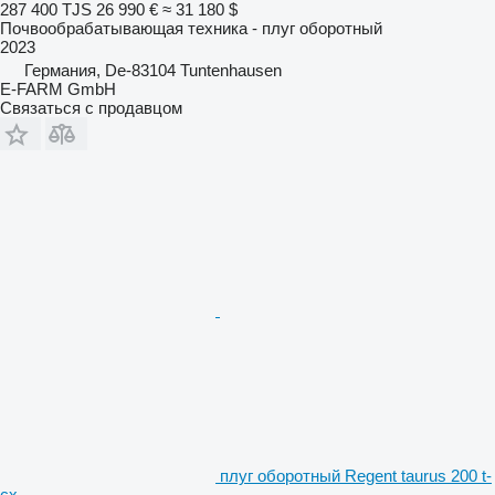
287 400 TJS
26 990 €
≈ 31 180 $
Почвообрабатывающая техника - плуг оборотный
2023
Германия, De-83104 Tuntenhausen
E-FARM GmbH
Связаться с продавцом
плуг оборотный Regent taurus 200 t-
cx