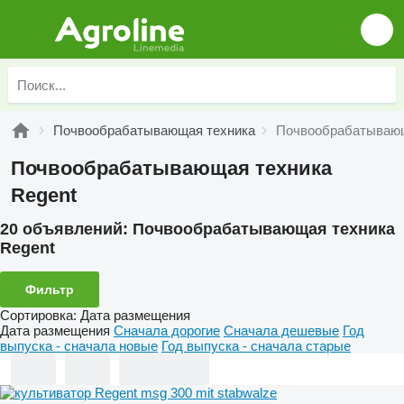
Почвообрабатывающая техника
Почвообрабатывающ
Почвообрабатывающая техника
Regent
20 объявлений:
Почвообрабатывающая техника
Regent
Фильтр
Сортировка
:
Дата размещения
Дата размещения
Сначала дорогие
Сначала дешевые
Год
выпуска - сначала новые
Год выпуска - сначала старые