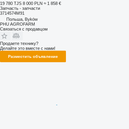
19 780 TJS
8 000 PLN
≈ 1 858 €
Запчасть - запчасти
3714574M91
Польша, Byków
PHU AGROFARM
Связаться с продавцом
Продаете технику?
Делайте это вместе с нами!
Разместить объявление