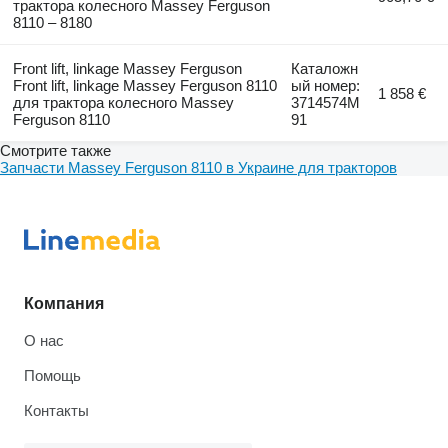
трактора колесного Massey Ferguson
8110 – 8180
Front lift, linkage Massey Ferguson
Каталожн
Front lift, linkage Massey Ferguson 8110
ый номер:
1 858 €
для трактора колесного Massey
3714574M
Ferguson 8110
91
Смотрите также
Запчасти Massey Ferguson 8110 в Украине для тракторов
Компания
О нас
Помощь
Контакты