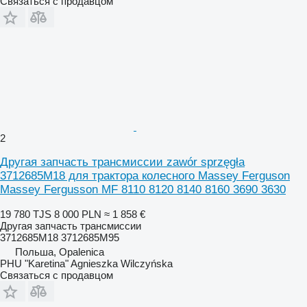
Связаться с продавцом
2
Другая запчасть трансмиссии zawór sprzęgła
3712685M18 для трактора колесного Massey Ferguson
Massey Fergusson MF 8110 8120 8140 8160 3690 3630
19 780 TJS
8 000 PLN
≈ 1 858 €
Другая запчасть трансмиссии
3712685M18 3712685M95
Польша, Opalenica
PHU "Karetina" Agnieszka Wilczyńska
Связаться с продавцом