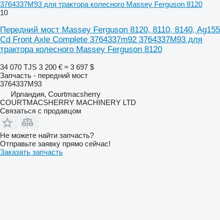
3764337M93 для трактора колесного Massey Ferguson 8120
10
Передний мост Massey Ferguson 8120, 8110, 8140, Ag155
Cd Front Axle Complete 3764337m92 3764337M93 для
трактора колесного Massey Ferguson 8120
34 070 TJS
3 200 €
≈ 3 697 $
Запчасть - передний мост
3764337M93
Ирландия, Courtmacsherry
COURTMACSHERRY MACHINERY LTD
Связаться с продавцом
Не можете найти запчасть?
Отправьте заявку прямо сейчас!
Заказать запчасть