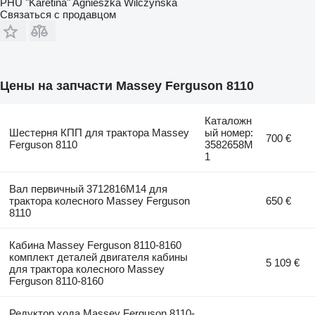
PHU "Karetina" Agnieszka Wilczyńska
Связаться с продавцом
Цены на запчасти Massey Ferguson 8110
Каталожн
Шестерня КПП для трактора Massey
ый номер:
700 €
Ferguson 8110
3582658M
1
Вал первичный 3712816M14 для
трактора колесного Massey Ferguson
650 €
8110
Кабина Massey Ferguson 8110-8160
комплект деталей двигателя кабины
5 109 €
для трактора колесного Massey
Ferguson 8110-8160
Редуктор хода Massey Ferguson 8110-