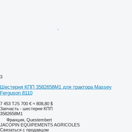
3
Шестерня КПП 3582658M1 для трактора Massey
Ferguson 8110
7 453 TJS
700 €
≈ 808,80 $
Запчасть - шестерня КПП
3582658M1
Франция, Questembert
JACOPIN EQUIPEMENTS AGRICOLES
Связаться с продавцом