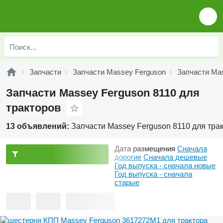
Запчасти
Запчасти Massey Ferguson
Запчасти Mas
Запчасти Massey Ferguson 8110 для
тракторов
13 объявлений:
Запчасти Massey Ferguson 8110 для тра
Дата размещения
Сначала
дорогие
Сначала дешевые
Год выпуска - сначала новые
Год выпуска - сначала
старые