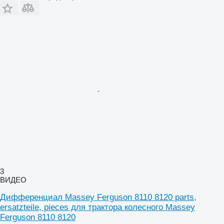
3
ВИДЕО
Дифференциал Massey Ferguson 8110 8120 parts,
ersatzteile, pieces для трактора колесного Massey
Ferguson 8110 8120