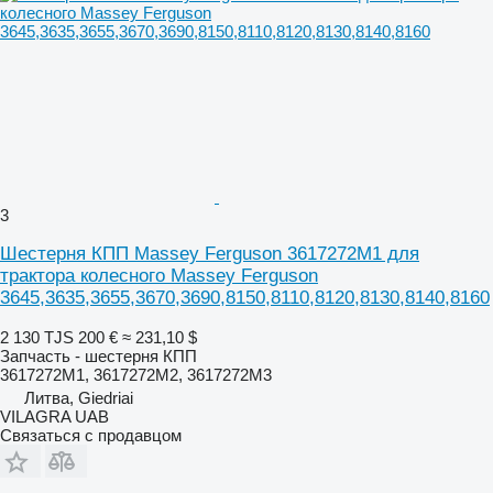
3
Шестерня КПП Massey Ferguson 3617272M1 для
трактора колесного Massey Ferguson
3645,3635,3655,3670,3690,8150,8110,8120,8130,8140,8160
2 130 TJS
200 €
≈ 231,10 $
Запчасть - шестерня КПП
3617272M1, 3617272M2, 3617272M3
Литва, Giedriai
VILAGRA UAB
Связаться с продавцом