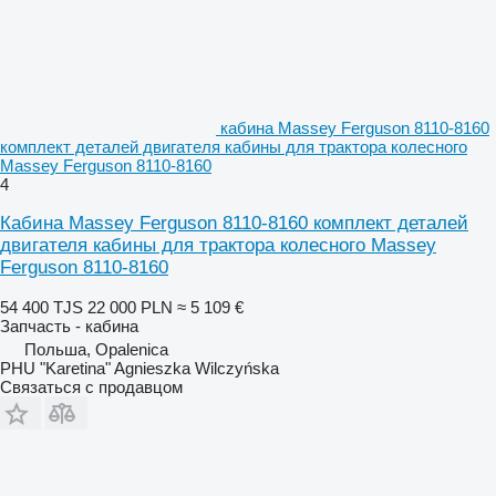
кабина Massey Ferguson 8110-8160
комплект деталей двигателя кабины для трактора колесного
Massey Ferguson 8110-8160
4
Кабина Massey Ferguson 8110-8160 комплект деталей
двигателя кабины для трактора колесного Massey
Ferguson 8110-8160
54 400 TJS
22 000 PLN
≈ 5 109 €
Запчасть - кабина
Польша, Opalenica
PHU "Karetina" Agnieszka Wilczyńska
Связаться с продавцом