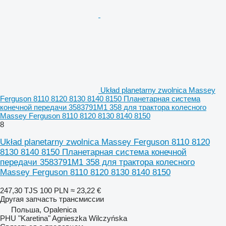
Układ planetarny zwolnica Massey
Ferguson 8110 8120 8130 8140 8150 Планетарная система
конечной передачи 3583791M1 358 для трактора колесного
Massey Ferguson 8110 8120 8130 8140 8150
8
Układ planetarny zwolnica Massey Ferguson 8110 8120
8130 8140 8150 Планетарная система конечной
передачи 3583791M1 358 для трактора колесного
Massey Ferguson 8110 8120 8130 8140 8150
247,30 TJS
100 PLN
≈ 23,22 €
Другая запчасть трансмиссии
Польша, Opalenica
PHU "Karetina" Agnieszka Wilczyńska