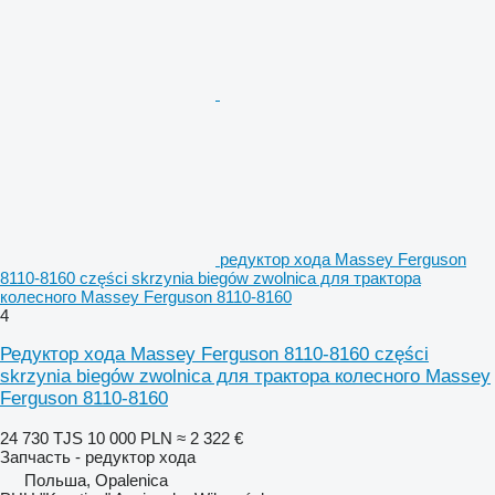
редуктор хода Massey Ferguson
8110-8160 części skrzynia biegów zwolnica для трактора
колесного Massey Ferguson 8110-8160
4
Редуктор хода Massey Ferguson 8110-8160 części
skrzynia biegów zwolnica для трактора колесного Massey
Ferguson 8110-8160
24 730 TJS
10 000 PLN
≈ 2 322 €
Запчасть - редуктор хода
Польша, Opalenica