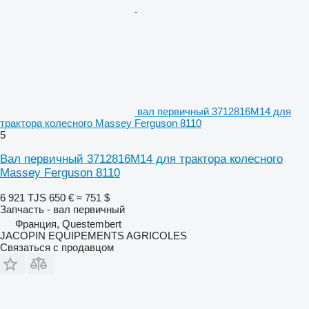
вал первичный 3712816M14 для
трактора колесного Massey Ferguson 8110
5
Вал первичный 3712816M14 для трактора колесного
Massey Ferguson 8110
6 921 TJS
650 €
≈ 751 $
Запчасть - вал первичный
Франция, Questembert
JACOPIN EQUIPEMENTS AGRICOLES
Связаться с продавцом